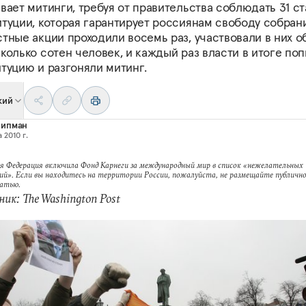
вает митинги, требуя от правительства соблюдать 31 с
туции, которая гарантирует россиянам свободу собрани
тные акции проходили восемь раз, участвовали в них 
колько сотен человек, и каждый раз власти в итоге по
туцию и разгоняли митинг.
кий
Липман
 2010 г.
я Федерация включила Фонд Карнеги за международный мир в список «нежелательных
ий». Если вы находитесь на территории России, пожалуйста, не размещайте публично
татью.
ик: The Washington Post