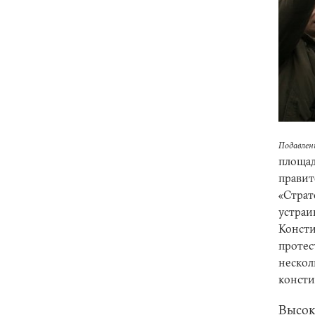
Подавлен
площад
правит
«Страт
устраи
Консти
протес
нескол
консти
Высок