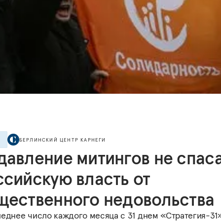
БЕРЛИНСКИЙ ЦЕНТР КАРНЕГИ
Е
давление митингов не спас
ссийскую власть от
щественного недовольства
леднее число каждого месяца с 31 днем «Стратегия-31