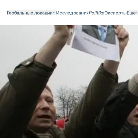
Глобальные локации
Исследования
Politika
Эксперты
Еще