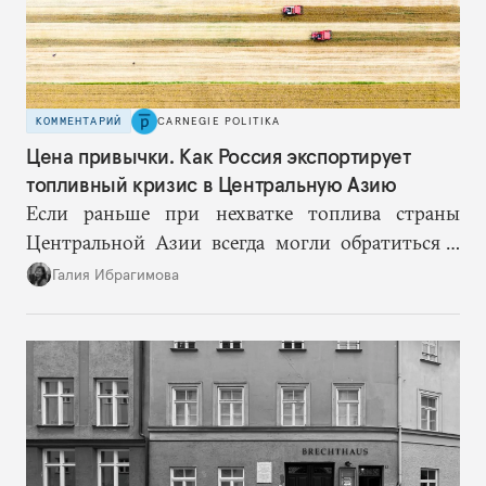
КОММЕНТАРИЙ
CARNEGIE POLITIKA
Цена привычки. Как Россия экспортирует
топливный кризис в Центральную Азию
Если раньше при нехватке топлива страны
Центральной Азии всегда могли обратиться к
Москве за дополнительными объемами, то
Галия Ибрагимова
теперь такой страховки нет. Наоборот, сама
Россия стала причиной дефицита.