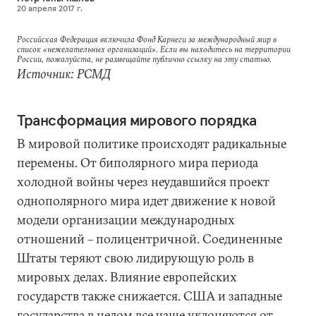
20 апреля 2017 г.
Российская Федерация включила Фонд Карнеги за международный мир в
список «нежелательных организаций». Если вы находитесь на территории
России, пожалуйста, не размещайте публично ссылку на эту статью.
Источник: РСМД
Трансформация мирового порядка
В мировой политике происходят радикальные
перемены. От биполярного мира периода
холодной войны через неудавшийся проект
однополярного мира идет движение к новой
модели организации международных
отношений – полицентричной. Соединенные
Штаты теряют свою лидирующую роль в
мировых делах. Влияние европейских
государств также снижается. США и западные
государства в целом все чаще уклоняются от