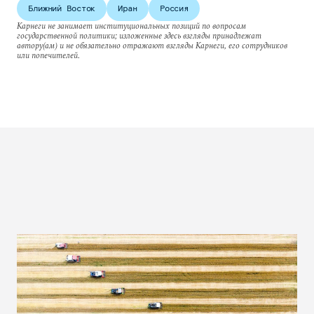
Ближний Восток
Иран
Россия
Карнеги не занимает институциональных позиций по вопросам
государственной политики; изложенные здесь взгляды принадлежат
автору(ам) и не обязательно отражают взгляды Карнеги, его сотрудников
или попечителей.