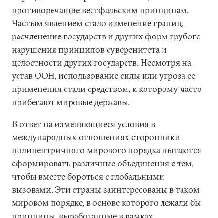
противоречащие вестфальским принципам.
Частым явлением стало изменение границ,
расчленение государств и других форм грубого
нарушения принципов суверенитета и
целостности других государств. Несмотря на
устав ООН, использование силы или угроза ее
применения стали средством, к которому часто
прибегают мировые державы.
В ответ на изменяющиеся условия в
международных отношениях сторонники
полицентричного мирового порядка пытаются
сформировать различные объединения с тем,
чтобы вместе бороться с глобальными
вызовами. Эти страны заинтересованы в таком
мировом порядке, в основе которого лежали бы
принципы, выработанные в рамках