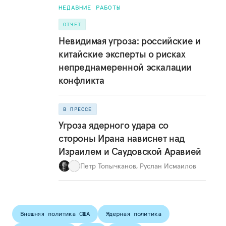
НЕДАВНИЕ РАБОТЫ
ОТЧЕТ
Невидимая угроза: российские и
китайские эксперты о рисках
непреднамеренной эскалации
конфликта
В ПРЕССЕ
Угроза ядерного удара со
стороны Ирана нависнет над
Израилем и Саудовской Аравией
Петр Топычканов
,
Руслан Исмаилов
Внешняя политика США
Ядерная политика