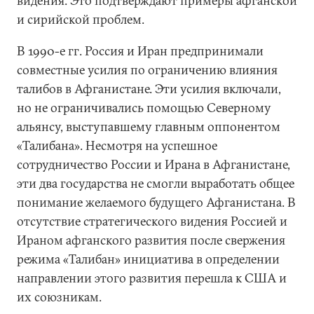
видения. Это подтверждают примеры афганской
и сирийской проблем.
В 1990-е гг. Россия и Иран предпринимали
совместные усилия по ограничению влияния
талибов в Афганистане. Эти усилия включали,
но не ограничивались помощью Северному
альянсу, выступавшему главным оппонентом
«Талибана». Несмотря на успешное
сотрудничество России и Ирана в Афганистане,
эти два государства не смогли выработать общее
понимание желаемого будущего Афганистана. В
отсутствие стратегического видения Россией и
Ираном афганского развития после свержения
режима «Талибан» инициатива в определении
направлении этого развития перешла к США и
их союзникам.