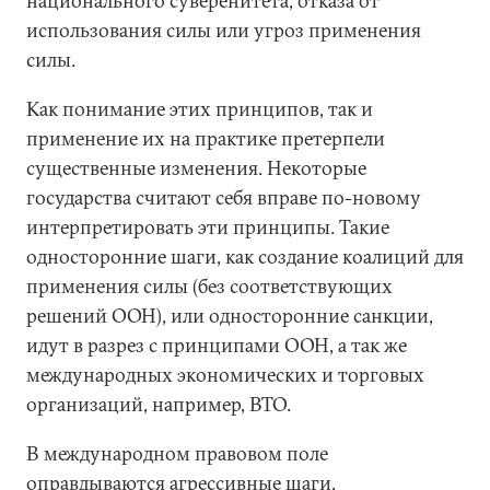
национального суверенитета, отказа от
использования силы или угроз применения
силы.
Как понимание этих принципов, так и
применение их на практике претерпели
существенные изменения. Некоторые
государства считают себя вправе по-новому
интерпретировать эти принципы. Такие
односторонние шаги, как создание коалиций для
применения силы (без соответствующих
решений ООН), или односторонние санкции,
идут в разрез с принципами ООН, а так же
международных экономических и торговых
организаций, например, ВТО.
В международном правовом поле
оправдываются агрессивные шаги,