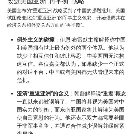
改进美国亚洲“再平衡”战略
美国宣布的“重返亚洲”战略受到了中国的强烈批判。美国
试图改变此次“重返亚洲”的军事主义色彩，开始强调其在
经济关系和外交关系方面的“再平衡”。
例外主义的碰撞
：伊恩•布雷默主席解释称中国
和美国拥有世上最为例外的两个体系。他认为
缺少了相互信任和彼此容忍，中美两国无法构
建互信。各位嘉宾都认为，如果缺少一个正式
的对话平台，中国或者美国都无法管理未来的
危机。
澄清“重返亚洲”的含义
：韩磊解释说“重返”概念
一直以来都被误解了。中国将其视为美国对中
国实力的制衡，而东南亚国家将其解读为美国
使自己宽慰的行为。他还表示双方都需要着眼
于非军事竞争，并通过合作减少误解并缓解紧
张局势。