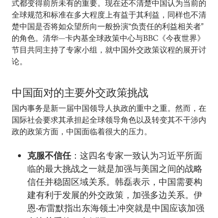
式都变得前所未有的重要。现在还不清楚中国认为当前的
全球规范和标准在多大程度上有益于其利益，同样也不清
楚中国是否将如众望所向一般扮演“负责任的利益相关者”
的角色。清华—卡内基全球政策中心与BBC《今夜世界》
节目共同主持了专家小组，就中国外交政策议程的展开讨
论。
中国面对的主要外交政策挑战
国内事务是新一届中国领导人执政的重中之重。然而，在
国际社会要求其承担起全球领导角色以及转变其不干涉内
政的政策方面，中国面临着很大的压力。
克服不信任
：这四名专家一致认为习近平所面
临的最大挑战之一就是加强与美国之间的战略
信任并稳固区域关系。韩磊表示，中国需要构
建有利于发展的外交政策，加强多边关系。伊
恩•布雷默指出东海领土冲突就是中国应该加强