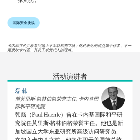
国际安全挑战
卡内基在公共政策问题上不采取机构立场；此处表达的观点属于作者，不一
定反映卡内基、其员工或受托人的观点。
活动演讲者
磊 韩
前莫里斯•格林伯格荣誉主任, 卡内基国
际和平研究院
韩磊（Paul Haenle）曾在卡内基国际和平研
究院任莫里斯•格林伯格荣誉主任。他也是新
加坡国立大学东亚研究所高级访问研究员。
在加入卡内基之前，他曾供职于美国前总统