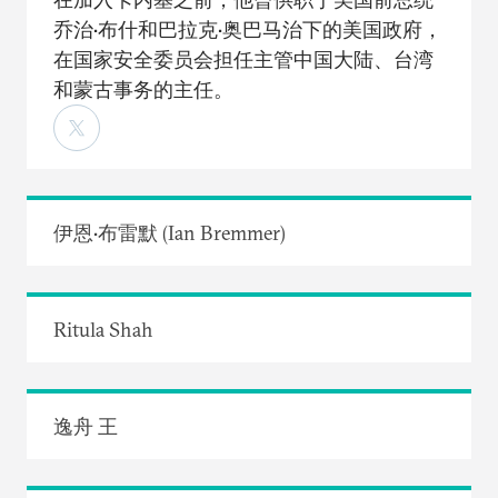
乔治•布什和巴拉克•奥巴马治下的美国政府，
在国家安全委员会担任主管中国大陆、台湾
和蒙古事务的主任。
伊恩•布雷默 (Ian Bremmer)
Ritula Shah
逸舟 王