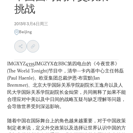
挑战
2013年3月6日周三
Beijing
IMGXYZ4335IMGZYX在BBC第四电台的《今夜世界》
(The World Tonight)节目中，清华—卡内基中心主任韩磊
(Paul Haenle)、欧亚集团总裁伊恩•布雷默(Ian
Bremmer)、北京大学国际关系学院副院长王逸舟以及人
民大学国际关系学院副院长金灿荣，共同阐释了如果不能
合理应对中美以及中日间的战略互疑与缺乏理解等问题，
会导致世界受到深远影响。
随着中国在国际舞台上的角色越来越重要，对于中国政策
制定者来说，定义外交政策以及选择让世界认识中国的方