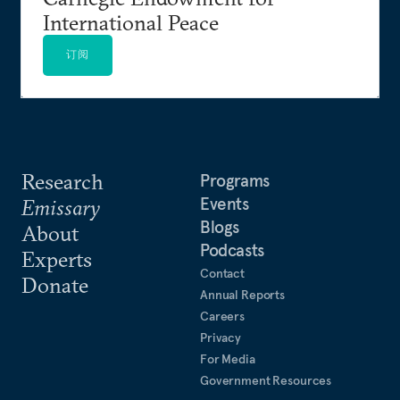
International Peace
订阅
Research
Programs
Events
Emissary
Blogs
About
Podcasts
Experts
Contact
Donate
Annual Reports
Careers
Privacy
For Media
Government Resources