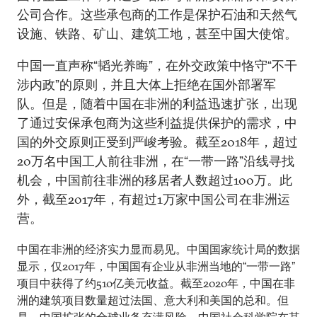
公司合作。这些承包商的工作是保护石油和天然气
设施、铁路、矿山、建筑工地，甚至中国大使馆。
中国一直声称“韬光养晦”，在外交政策中恪守“不干
涉内政”的原则，并且大体上拒绝在国外部署军
队。但是，随着中国在非洲的利益迅速扩张，出现
了通过安保承包商为这些利益提供保护的需求，中
国的外交原则正受到严峻考验。截至2018年，超过
20万名中国工人前往非洲，在“一带一路”沿线寻找
机会，中国前往非洲的移居者人数超过100万。此
外，截至2017年，有超过1万家中国公司在非洲运
营。
中国在非洲的经济实力显而易见。中国国家统计局的数据
显示，仅2017年，中国国有企业从非洲当地的“一带一路”
项目中获得了约510亿美元收益。截至2020年，中国在非
洲的建筑项目数量超过法国、意大利和美国的总和。但