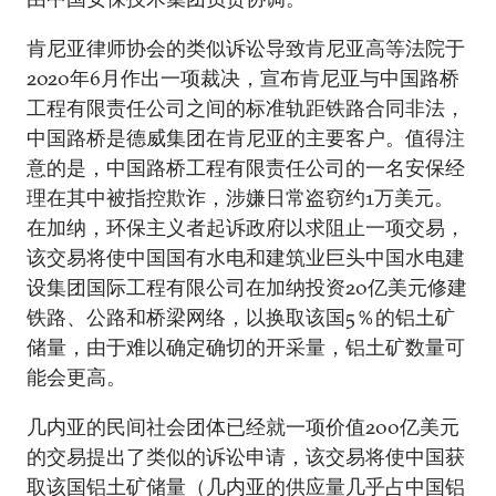
肯尼亚律师协会的类似诉讼导致肯尼亚高等法院于
2020年6月作出一项裁决，宣布肯尼亚与中国路桥
工程有限责任公司之间的标准轨距铁路合同非法，
中国路桥是德威集团在肯尼亚的主要客户。值得注
意的是，中国路桥工程有限责任公司的一名安保经
理在其中被指控欺诈，涉嫌日常盗窃约1万美元。
在加纳，环保主义者起诉政府以求阻止一项交易，
该交易将使中国国有水电和建筑业巨头中国水电建
设集团国际工程有限公司在加纳投资20亿美元修建
铁路、公路和桥梁网络，以换取该国5％的铝土矿
储量，由于难以确定确切的开采量，铝土矿数量可
能会更高。
几内亚的民间社会团体已经就一项价值200亿美元
的交易提出了类似的诉讼申请，该交易将使中国获
取该国铝土矿储量（几内亚的供应量几乎占中国铝