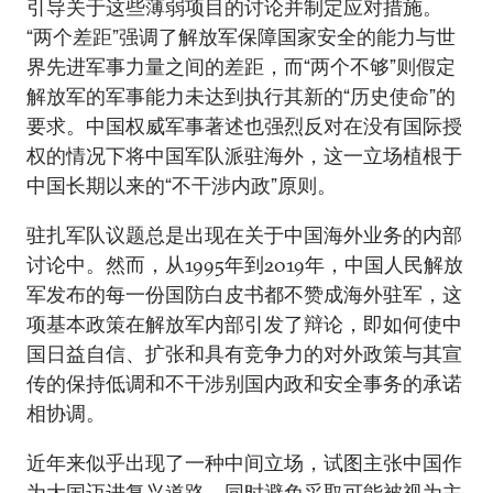
引导关于这些薄弱项目的讨论并制定应对措施。
“两个差距”强调了解放军保障国家安全的能力与世
界先进军事力量之间的差距，而“两个不够”则假定
解放军的军事能力未达到执行其新的“历史使命”的
要求。中国权威军事著述也强烈反对在没有国际授
权的情况下将中国军队派驻海外，这一立场植根于
中国长期以来的“不干涉内政”原则。
驻扎军队议题总是出现在关于中国海外业务的内部
讨论中。然而，从1995年到2019年，中国人民解放
军发布的每一份国防白皮书都不赞成海外驻军，这
项基本政策在解放军内部引发了辩论，即如何使中
国日益自信、扩张和具有竞争力的对外政策与其宣
传的保持低调和不干涉别国内政和安全事务的承诺
相协调。
近年来似乎出现了一种中间立场，试图主张中国作
为大国迈进复兴道路，同时避免采取可能被视为主