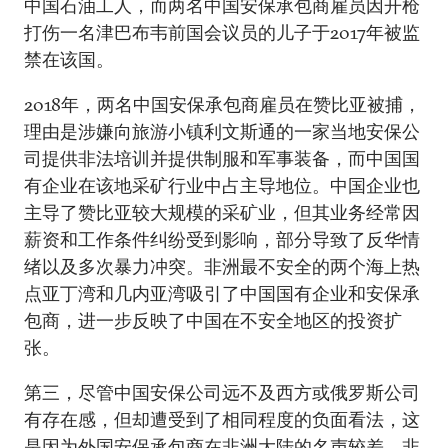
中国石油工人，而两名中国安保承包商雇员因开枪
打伤一名津巴布韦前国会议员的儿子于2017年被监
禁在该国。
2018年，两名中国安保承包商雇员在赞比亚被捕，
理由是涉嫌向旅游小镇利文斯通的一家当地安保公
司提供非法培训并提供制服和军事装备，而中国国
有企业在该地采矿行业中占主导地位。中国企业也
主导了赞比亚较大规模的采矿业，但其业务经常因
薪资和工作条件纠纷受到影响，部分导致了反华情
绪以及多次暴力冲突。非洲最不安全的两个海上热
点亚丁湾和几内亚湾吸引了中国国有企业和安保承
包商，进一步反映了中国在不安全地区的投资扩
张。
第三，尽管中国安保公司远不及西方或俄罗斯公司
有存在感，但却遭受到了相同程度的负面看法，这
是因为外国安保承包商在非洲大陆的名声较差。非