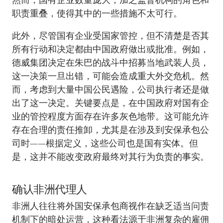
职责重叠，使得其中的一些措施不太可行。
此外，尽管国有企业受国家管控，但不清楚是否其
所有行动和决定都由中国政府做出或批准。例如，
德威集团决定在朱巴的战斗中招募当地武装人员，
这一决策一旦出错，可能会造成重大外交危机。然
而，考虑到大量中国公民遇险，公司执行者还是做
出了这一决定。关键要点是，在中国政府对国有企
业的管控程度方面存在许多灰色地带。这可能允许
存在合理的责任推卸，尤其是在涉及到安保承包公
司时——根据定义，这些公司也是国有实体。但
是，这并不能改变政府最终对其行为负责的事实。
确认非洲代理人
非洲人往往将外国安保承包商视作在缺乏适当问责
机制下的暗处运营，这种看法源于非洲复杂的雇佣