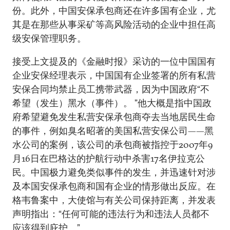
份。此外，中国安保承包商还在许多国有企业，尤
其是在那些从事采矿等高风险活动的企业中担任高
级安保管理职务。
接受上文提及的《金融时报》采访的一位中国国有
企业安保经理表示，中国国有企业签署的所有私营
安保合同均禁止员工携带武器，因为中国政府“不
希望（发生）黑水（事件）。 ”他大概是指中国政
府希望避免发生私营安保承包商夺去当地居民生命
的事件，例如臭名昭​​著的美国私营安保公司——黑
水公司的案例，该公司的承包商被指控于2007年9
月16日在巴格达的护航行动中杀害17名伊拉克公
民。中国极力避免类似事件的发生，并迅速针对涉
及本国安保承包商和国有企业的情形做出反应。在
格韦鲁案中，大使馆与有关公司保持距离，并发表
声明指出：“任何可能的违法行为和违法人员都不
应该得到庇护。”