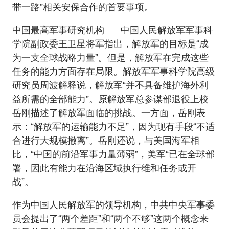
带一路”相关安保合作的首要事项。
中国最高军事研究机构——中国人民解放军军事科
学院副政委王卫星将军指出，解放军的目标是“成
为一支全球战略力量”。但是，解放军在完成这些
任务的能力方面存在局限。解放军军事科学院高级
研究员周波解释说，解放军“并不具备维护海外利
益所需的全部能力”。原解放军总参谋部退役上校
岳刚描述了解放军面临的挑战。一方面，岳刚表
示：“解放军的运输能力不足”，因为现有手段“不适
合进行大规模撤离”。岳刚还说，与美国海军相
比，“中国的前沿军事力量薄弱”，美军“已在全球部
署，因此有能力在沿海区域执行维和任务或开
战”。
作为中国人民解放军的领导机构，中共中央军事委
员会提出了“两个差距”和“两个不够”这两个概念来