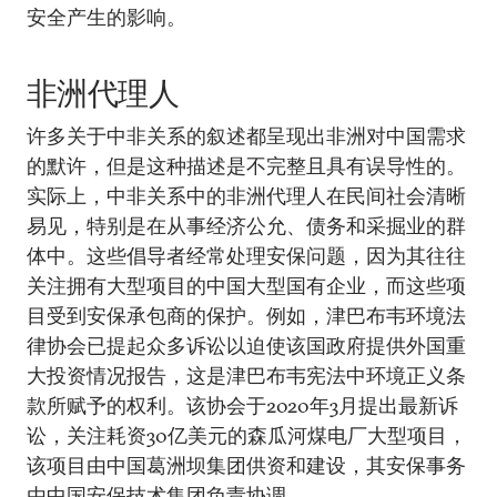
安全产生的影响。
非洲代理人
许多关于中非关系的叙述都呈现出非洲对中国需求
的默许，但是这种描述是不完整且具有误导性的。
实际上，中非关系中的非洲代理人在民间社会清晰
易见，特别是在从事经济公允、债务和采掘业的群
体中。这些倡导者经常处理安保问题，因为其往往
关注拥有大型项目的中国大型国有企业，而这些项
目受到安保承包商的保护。例如，津巴布韦环境法
律协会已提起众多诉讼以迫使该国政府提供外国重
大投资情况报告，这是津巴布韦宪法中环境正义条
款所赋予的权利。该协会于2020年3月提出最新诉
讼，关注耗资30亿美元的森瓜河煤电厂大型项目，
该项目由中国葛洲坝集团供资和建设，其安保事务
由中国安保技术集团负责协调。