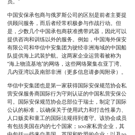
员。”
中国安保承包商与俄罗斯公司的区别是前者主要提
供顾问服务，而后者经常积极参与作战行动。但
是，少数几个中国承包商获准携带武器，因此可以
提供咨询和训练以外的服务。例如，中国海外保安
有限公司和华信中安集团为驶经非洲海域的中国船
队提供海上武装护航。这两家企业运营着被称为
“海上物流基地”的网络，这些网络聚集在亚丁湾、
几内亚湾以及南部非洲（更多信息请参阅附录）。
华信中安集团也是第一家获得国际安保规范协会私
营安保服务商国际行为守则认证的中国私营安保公
司。国际安保规范协会总部位于瑞士，制定了国际
公认的标准，以确保关于使用武力和打击性暴力、
人口贩卖和童工的国际法规得到遵守。该协会成员
有包括美国在内的七个国家；100家私营企业，其
中包括一些来自美国、英国和欧盟的企业；以及39