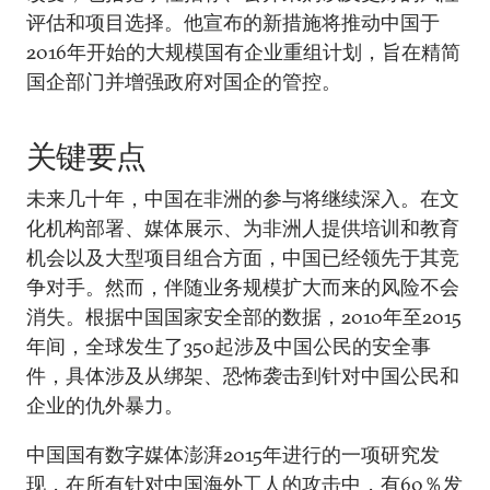
评估和项目选择。他宣布的新措施将推动中国于
2016年开始的大规模国有企业重组计划，旨在精简
国企部门并增强政府对国企的管控。
关键要点
未来几十年，中国在非洲的参与将继续深入。在文
化机构部署、媒体展示、为非洲人提供培训和教育
机会以及大型项目组合方面，中国已经领先于其竞
争对手。然而，伴随业务规模扩大而来的风险不会
消失。根据中国国家安全部的数据，2010年至2015
年间，全球发生了350起涉及中国公民的安全事
件，具体涉及从绑架、恐怖袭击到针对中国公民和
企业的仇外暴力。
中国国有数字媒体澎湃2015年进行的一项研究发
现，在所有针对中国海外工人的攻击中，有60％发