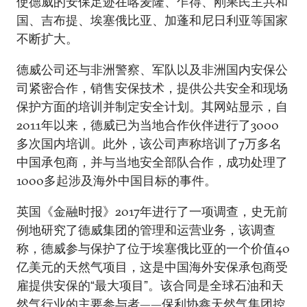
使德威的安保足迹在喀麦隆、乍得、刚果民主共和
国、吉布提、埃塞俄比亚、加蓬和尼日利亚等国家
不断扩大。
德威公司还与非洲警察、军队以及非洲国内安保公
司紧密合作，销售安保技术，提供公共安全和现场
保护方面的培训并制定安全计划。其网站显示，自
2011年以来，德威已为当地合作伙伴进行了3000
多次国内培训。此外，该公司声称培训了7万多名
中国承包商，并与当地安全部队合作，成功处理了
1000多起涉及海外中国目标的事件。
英国《金融时报》2017年进行了一项调查，史无前
例地研究了德威集团的管理和运营业务，该调查
称，德威参与保护了位于埃塞俄比亚的一个价值40
亿美元的天然气项目，这是中国海外安保承包商受
雇提供安保的“最大项目”。该合同是全球石油和天
然气行业的主要参与者——保利协鑫天然气集团控