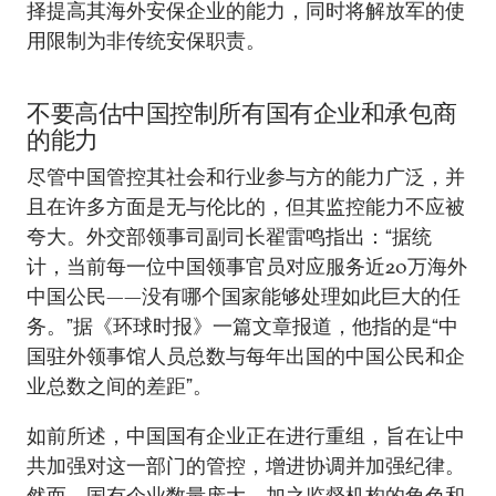
择提高其海外安保企业的能力，同时将解放军的使
用限制为非传统安保职责。
不要高估中国控制所有国有企业和承包商
的能力
尽管中国管控其社会和行业参与方的能力广泛，并
且在许多方面是无与伦比的，但其监控能力不应被
夸大。外交部领事司副司长翟雷鸣指出：“据统
计，当前每一位中国领事官员对应服务近20万海外
中国公民——没有哪个国家能够处理如此巨大的任
务。”据《环球时报》一篇文章报道，他指的是“中
国驻外领事馆人员总数与每年出国的中国公民和企
业总数之间的差距”。
如前所述，中国国有企业正在进行重组，旨在让中
共加强对这一部门的管控，增进协调并加强纪律。
然而，国有企业数量庞大，加之监督机构的角色和