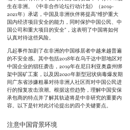
生在非洲。《中非合作论坛行动计划》（2019-
2021年）承诺，中国及非洲伙伴将提高“维护重大
国内经济项目安全的能力，同时保护中国公民、中
国公司和重大项目的安全”，这表明了中国将如何
认真对待这些风险。
几起事件加剧了在非洲的中国移居者中越来越普遍
的不安全感。其中包括2018年在乌干达中部地区对
中国企业的猖狂袭击，2019年在尼日利亚奥森州绑
架中国矿工案，以及因2020年新型冠状病毒爆发期
间广东省涉嫌粗暴对待非洲人社区而对中国公民进
行的报复攻击浪潮。根据这些趋势，理解中国安保
承包商的特点并了解其轨迹将是中非研究的重要内
容。以下是针对此讨论提出的四个关键要点。
注意中国背景环境