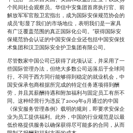
个民间社会观察员。华信中安集团首席执行官、前
解放军军官殷卫宏指出，成为国际安保规范协会的
成员“彰显了我们的市场地位，表明我们是一家具
有广泛覆盖范围的真正国际化公司。”获得国际安
保规范协会认证的中国安保企业还包括中国安保技
术集团和汉卫国际安全护卫集团有限公司。
尽管数家中国公司已获得了此项认证，并采用了一
些国际管理办法，但绝大多数公司远落后于全球同
行。不同于西方同行能够得到稳定的就业机会，中
国安保承包商根据所完成的特定任务逐项得到酬
劳，并且其薪酬待遇和附加福利与固定员工有所不
同。这种经营行为违反了2009年9月通过的中国
《保安服务管理条例》载明的规则，即要求安保企
业为员工提供福利。此外，中国的行业规范是以最
低价格提供服务以确保获得尽可能多的合同，从而
限制了报酬和福利方面的成本。