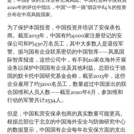
是，中国扩张的全球业务充满风险。中国社会科学院在其
2020年的评估中指出，中国“一带一路”倡议中84％的投资
分布在中高风险国家。
为了保护本国投资，中国投资并培训了安保承包
商。截至2013年，中国有约4000家注册登记的安
保公司和约430万名员工，其中大多数人是退役军
警。据与国有企业联系密切的中国智库——凤凰国
际智库报道，这些公司中，有不到20家在海外开展
业务以保护中国国有企业及其他利益。总部位于德
国的默卡托中国研究基金会称，截至2013年，这些
企业雇用了约3200名员工，数量超过中国派出的联
合国维和人员人数——截至2020年6月，参加维和
行动的军警共计2534人。
但是，中国私营安保承包商的真实数量可能更高。
根据总部位于北京的中国海外安全与防御研究中心
的数据显示，中国国有企业每年在安保方面的支出