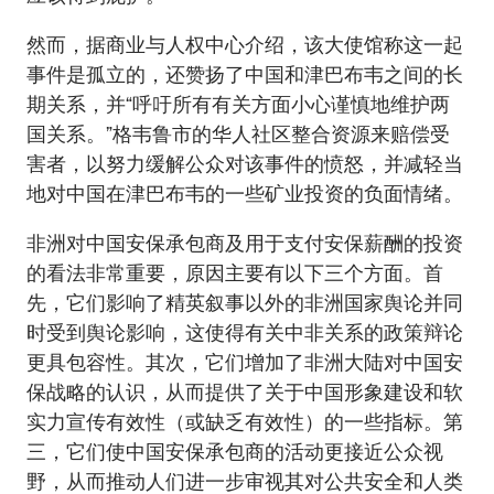
然而，据商业与人权中心介绍，该大使馆称这一起
事件是孤立的，还赞扬了中国和津巴布韦之间的长
期关系，并“呼吁所有有关方面小心谨慎地维护两
国关系。”格韦鲁市的华人社区整合资源来赔偿受
害者，以努力缓解公众对该事件的愤怒，并减轻当
地对中国在津巴布韦的一些矿业投资的负面情绪。
非洲对中国安保承包商及用于支付安保薪酬的投资
的看法非常重要，原因主要有以下三个方面。首
先，它们影响了精英叙事以外的非洲国家舆论并同
时受到舆论影响，这使得有关中非关系的政策辩论
更具包容性。其次，它们增加了非洲大陆对中国安
保战略的认识，从而提供了关于中国形象建设和软
实力宣传有效性（或缺乏有效性）的一些指标。第
三，它们使中国安保承包商的活动更接近公众视
野，从而推动人们进一步审视其对公共安全和人类