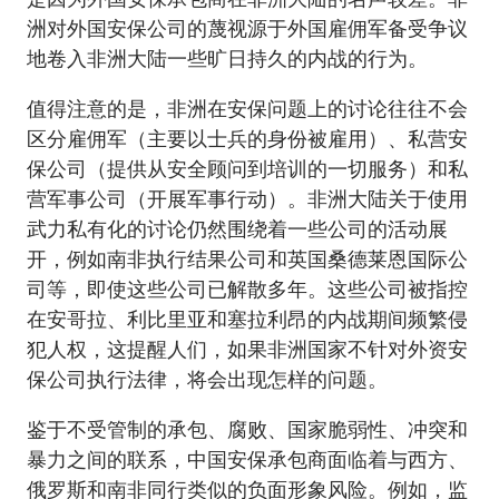
洲对外国安保公司的蔑视源于外国雇佣军备受争议
地卷入非洲大陆一些旷日持久的内战的行为。
值得注意的是，非洲在安保问题上的讨论往往不会
区分雇佣军（主要以士兵的身份被雇用）、私营安
保公司（提供从安全顾问到培训的一切服务）和私
营军事公司（开展军事行动）。非洲大陆关于使用
武力私有化的讨论仍然围绕着一些公司的活动展
开，例如南非执行结果公司和英国桑德莱恩国际公
司等，即使这些公司已解散多年。这些公司被指控
在安哥拉、利比里亚和塞拉利昂的内战期间频繁侵
犯人权，这提醒人们，如果非洲国家不针对外资安
保公司执行法律，将会出现怎样的问题。
鉴于不受管制的承包、腐败、国家脆弱性、冲突和
暴力之间的联系，中国安保承包商面临着与西方、
俄罗斯和南非同行类似的负面形象风险。例如，监