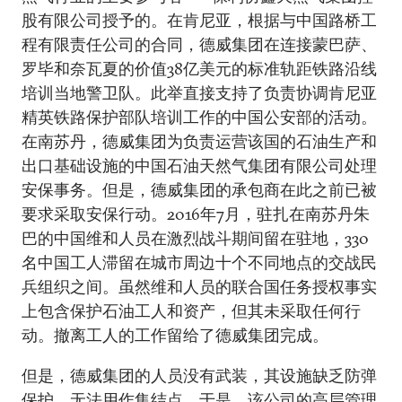
股有限公司授予的。在肯尼亚，根据与中国路桥工
程有限责任公司的合同，德威集团在连接蒙巴萨、
罗毕和奈瓦夏的价值38亿美元的标准轨距铁路沿线
培训当地警卫队。此举直接支持了负责协调肯尼亚
精英铁路保护部队培训工作的中国公安部的活动。
在南苏丹，德威集团为负责运营该国的石油生产和
出口基础设施的中国石油天然气集团有限公司处理
安保事务。但是，德威集团的承包商在此之前已被
要求采取安保行动。2016年7月，驻扎在南苏丹朱
巴的中国维和人员在激烈战斗期间留在驻地，330
名中国工人滞留在城市周边十个不同地点的交战民
兵组织之间。虽然维和人员的联合国任务授权事实
上包含保护石油工人和资产，但其未采取任何行
动。撤离工人的工作留给了德威集团完成。
但是，德威集团的人员没有武装，其设施缺乏防弹
保护，无法用作集结点。于是，该公司的高层管理