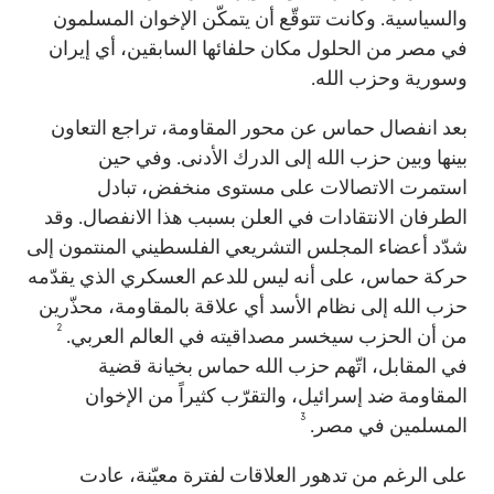
والسياسية. وكانت تتوقّع أن يتمكّن الإخوان المسلمون
في مصر من الحلول مكان حلفائها السابقين، أي إيران
وسورية وحزب الله.
بعد انفصال حماس عن محور المقاومة، تراجع التعاون
بينها وبين حزب الله إلى الدرك الأدنى. وفي حين
استمرت الاتصالات على مستوى منخفض، تبادل
الطرفان الانتقادات في العلن بسبب هذا الانفصال. وقد
شدّد أعضاء المجلس التشريعي الفلسطيني المنتمون إلى
حركة حماس، على أنه ليس للدعم العسكري الذي يقدّمه
حزب الله إلى نظام الأسد أي علاقة بالمقاومة، محذّرين
2
من أن الحزب سيخسر مصداقيته في العالم العربي.
في المقابل، اتّهم حزب الله حماس بخيانة قضية
المقاومة ضد إسرائيل، والتقرّب كثيراً من الإخوان
3
المسلمين في مصر.
على الرغم من تدهور العلاقات لفترة معيّنة، عادت