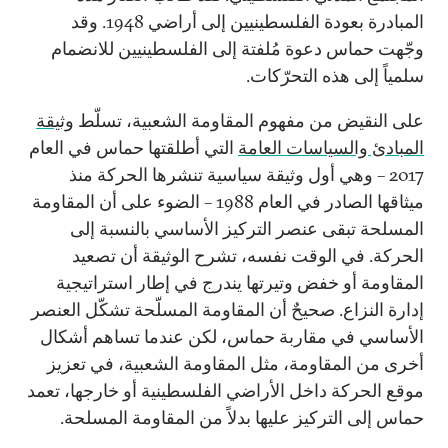
المبادرة بعودة الفلسطينيين إلى أراضي 1948. وقد
وجّهت حماس دعوة مُلفتة إلى الفلسطينيين للانضمام
سلمياً إلى هذه التحرّكات.
على النقيض من مفهوم المقاومة الشعبية، تسلّط
وثيقة
المبادئ والسياسات العامة
التي أطلقتها حماس في العام
2017 – وهي أول وثيقة سياسية تنشرها الحركة منذ
ميثاقها الصادر في العام 1988 – الضوء على أن المقاومة
المسلحة تبقى عنصر التركيز الأساسي بالنسبة إلى
الحركة. في الوقت نفسه، تشرح الوثيقة أن تصعيد
المقاومة أو خفض وتيرتها يندرج في إطار استراتيجية
إدارة النزاع. صحيحٌ أن المقاومة المسلّحة تشكّل العنصر
الأساسي في مقاربة حماس، لكن عندما تساهم أشكال
أخرى من المقاومة، مثل المقاومة الشعبية، في تعزيز
موقع الحركة داخل الأراضي الفلسطينية أو خارجها، تعمد
حماس إلى التركيز عليها بدلاً من المقاومة المسلحة.