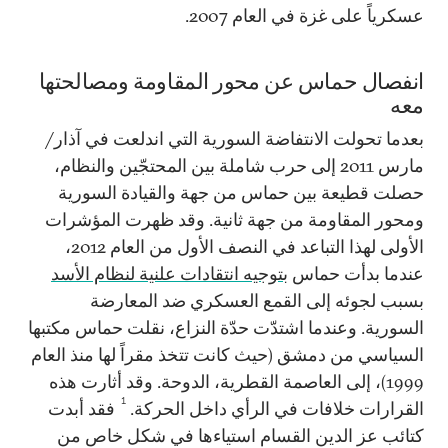
عسكرياً على غزة في العام 2007.
انفصال حماس عن محور المقاومة ومصالحتها
معه
بعدما تحولت الانتفاضة السورية التي اندلعت في آذار/
مارس 2011 إلى حرب شاملة بين المحتجّين والنظام،
حصلت قطيعة بين حماس من جهة والقيادة السورية
ومحور المقاومة من جهة ثانية. وقد ظهرت المؤشرات
الأولى لهذا التباعد في النصف الأول من العام 2012،
عندما بدأت حماس
بتوجيه انتقادات علنية لنظام الأسد
بسبب لجوئه إلى القمع العسكري ضد المعارضة
السورية. وعندما اشتدّت حدّة النزاع، نقلت حماس مكتبها
السياسي من دمشق (حيث كانت تتخذ مقراً لها منذ العام
1999)، إلى العاصمة القطرية، الدوحة. وقد أثارت هذه
1
القرارات خلافات في الرأي داخل الحركة.
فقد أبدت
كتائب عز الدين القسام استياءها في شكل خاص من