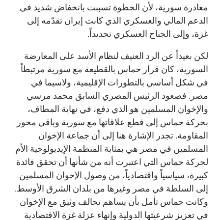
مغادرة سورية، لأن الخطوة تسببت بانخفاض شديد في
الدعم المالي والعسكري الذي كانت إيران تقدّمه إلى
غزة، وإلى الجناح العسكري تحديداً.
لكن بعيداً عن الرد العنيف لنظام الأسد على المعارضة
السورية، كان قرار حماس بالقطيعة مع سورية مرتبطاً
في شكل أساسي بالتطورات الإقليمية، ولاسيما في
مصر. فصعود الرئيس المصري السابق محمد مرسي
والإخوان المسلمين هو الذي دفع، في نهاية المطاف،
بحركة حماس إلى قطع علاقاتها مع سورية وباقي محور
المقاومة. تجدر الإشارة هنا إلى أن جماعة الإخوان
المسلمين في مصر هي بمثابة المنظمة الإيديولوجية الأم
لحركة حماس التي اعتبرت أنه من شأنها أن تحقق فائدة
كبيرة، سياسياً واقتصادياً، من وصول الإخوان المسلمين
إلى السلطة في مصر وغيرها من بلدان الشرق الأوسط.
وكانت حماس تأمل بأن يساهم تحالف وثيق مع الإخوان
في تعزيز شرعيتها الدولية وإنهاء عزلة غزة الاقتصادية