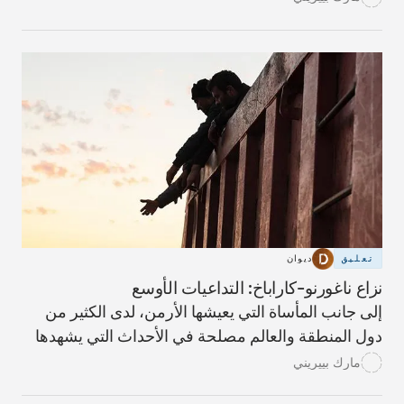
تعليق
ديوان
نزاع ناغورنو-كاراباخ: التداعيات الأوسع
إلى جانب المأساة التي يعيشها الأرمن، لدى الكثير من
دول المنطقة والعالم مصلحة في الأحداث التي يشهدها
الإقليم.
مارك بييريني