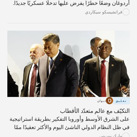
أردوغان وضعًا خطرًا يفرض عليها تدخلًا عسكريًا جديدًا.
فرانشيسكو سيكاردي
تعليق
ديوان
التكيّف مع عالم متعدّد الأقطاب
على الشرق الأوسط وأوروبا التفكير بطريقة استراتيجية
في ظل النظام الدولي الناشئ اليوم والأكثر تعقيدًا ممّا
سبق.
مارك بييريني