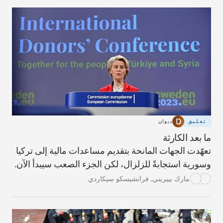
تعليق
ديوان
ما بعد الكارثة
تعهّدت الجهات المانحة بتقديم مساعدات مالية إلى تركيا
وسورية استجابةً للزلزال، لكن الجزء الصعب سيبدأ الآن.
مارك بييريني
,
فرانشيسكو سيكاردي