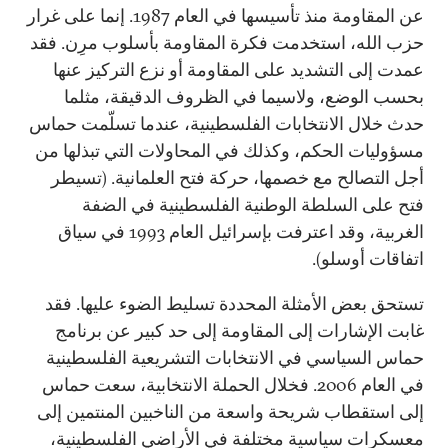
عن المقاومة منذ تأسيسها في العام 1987. إنما على غرار
حزب الله، استخدمت فكرة المقاومة بأسلوب مرِن. فقد
عمدت إلى التشديد على المقاومة أو نزع التركيز عنها
بحسب الوضع، ولاسيما في الظروف الدقيقة، مثلما
حدث خلال الانتخابات الفلسطينية، عندما تسلّمت حماس
مسؤوليات الحكم، وكذلك في المحاولات التي تبذلها من
أجل التصالح مع خصمها، حركة فتح العلمانية. (تسيطر
فتح على السلطة الوطنية الفلسطينية في الضفة
الغربية، وقد اعترفت بإسرائيل العام 1993 في سياق
اتفاقات أوسلو).
تستحق بعض الأمثلة المحددة تسليط الضوء عليها. فقد
غابت الإشارات إلى المقاومة إلى حد كبير عن برنامج
حماس السياسي في الانتخابات التشريعية الفلسطينية
في العام 2006. فخلال الحملة الانتخابية، سعت حماس
إلى استقطاب شريحة واسعة من الناخبين المنتمين إلى
معسكرات سياسية مختلفة في الأراضي الفلسطينية،