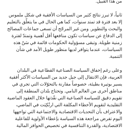
من هذا القبيل.
ثانياً، لا تبرز نتائج كثير من السياسات الأفقية في شكل ملموس
إلا بعد فترة قد تمتد سنوات، كما هي الحال في ما يتعلّق بالتعليم
والبحث والتطوير. ومن غير المرجّح أن تسعى جماعات المصالح
إلى الدفاع عن سياسات تكون منافعها أقل أهمية وتمتدّ لفترة
زمنية طويلة. وتبقى مسؤولية الحكومات قائمة في سَنّ هذه
السياسات، عندما يتوافر لديها منظور طويل الأمد في شأن
التنمية.
وعلى رغم إخفاق السياسة الصناعية القطاعية في البلدان
العربية، فإن الانتقال إلى جيل جديد من السياسات الأكثر أفقية
يسير بوتيرة بطيئة، خصوصاً مقارنة بالتحوّلات التي تجري في
مناطق أخرى من العالم النامي. وتحتاج بلدان المنطقة إلى
تقويم دقيق للسياسة الصناعية التي نفّذتها خلال العقود الماضية
التقليدية لتقويم الأخطاء المكلفة التي ارتُكِبَت في الماضي،
والاعتراف بأن التحديات الاقتصادية والاجتماعية التي تواجهها
اليوم تفرض مراجعة هذه السياسة بإعطاء الأولوية للفاعلية
الاقتصادية، والقدرة التنافسية في تخصيص الحوافز المالية