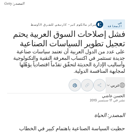
المصدر
: Getty
في
مركز مالكوم كير– كارنيغي للشرق الأوسط
الصحافة
فشل إصلاحات السوق العربية يحتم
تعجيل تطوير السياسات الصناعية
على عدد من الدول العربية أن تعتمد سياسات صناعية
جديدة تستثمر في اكتساب المعرفة التقنية والتكنولوجية
وأساليب الإدارة الحديثة لتحقّق تقدّماً اقتصادياً يؤهّلها
لمجابهة المنافسة الدولية.
عربي
الحسن عاشي
نشر في
17 سبتمبر 2013
المصدر: الحياة
حظيت السياسة الصناعية باهتمام كبير في الخطاب