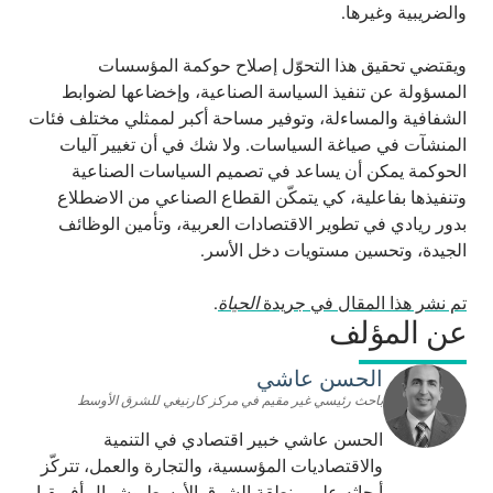
والضريبية وغيرها.
ويقتضي تحقيق هذا التحوّل إصلاح حوكمة المؤسسات
المسؤولة عن تنفيذ السياسة الصناعية، وإخضاعها لضوابط
الشفافية والمساءلة، وتوفير مساحة أكبر لممثلي مختلف فئات
المنشآت في صياغة السياسات. ولا شك في أن تغيير آليات
الحوكمة يمكن أن يساعد في تصميم السياسات الصناعية
وتنفيذها بفاعلية، كي يتمكّن القطاع الصناعي من الاضطلاع
بدور ريادي في تطوير الاقتصادات العربية، وتأمين الوظائف
الجيدة، وتحسين مستويات دخل الأسر.
تم نشر هذا المقال في جريدة
الحياة
.
عن المؤلف
الحسن عاشي
باحث رئيسي غير مقيم في مركز كارنيغي للشرق الأوسط
الحسن عاشي خبير اقتصادي في التنمية
والاقتصاديات المؤسسية، والتجارة والعمل، تتركّز
أبحاثه على منطقة الشرق الأوسط وشمال أفريقيا.