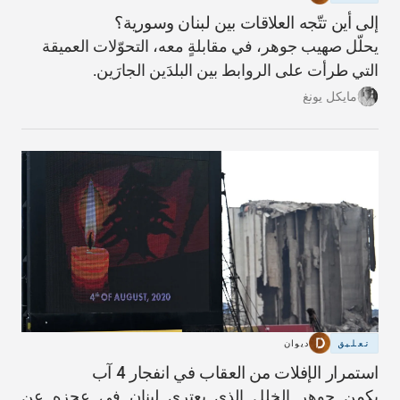
إلى أين تتّجه العلاقات بين لبنان وسورية؟
يحلّل صهيب جوهر، في مقابلةٍ معه، التحوّلات العميقة
التي طرأت على الروابط بين البلدَين الجارَين.
مايكل يونغ
تعليق
ديوان
استمرار الإفلات من العقاب في انفجار 4 آب
يكمن جوهر الخلل الذي يعتري لبنان في عجزه عن