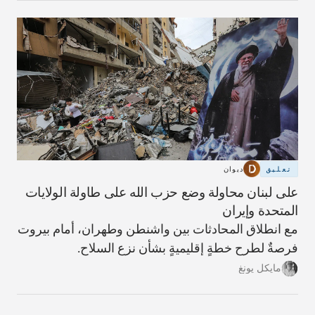
تعليق
ديوان
على لبنان محاولة وضع حزب الله على طاولة الولايات
المتحدة وإيران
مع انطلاق المحادثات بين واشنطن وطهران، أمام بيروت
فرصةٌ لطرح خطةٍ إقليميةٍ بشأن نزع السلاح.
مايكل يونغ