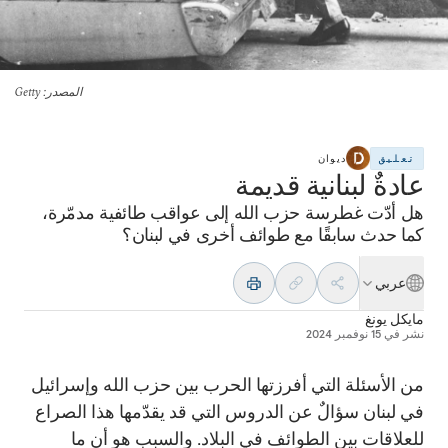
المصدر
: Getty
تعليق
ديوان
عادةٌ لبنانية قديمة
هل أدّت غطرسة حزب الله إلى عواقب طائفية مدمّرة،
كما حدث سابقًا مع طوائف أخرى في لبنان؟
عربي
مايكل يونغ
نشر في
15 نوفمبر 2024
من الأسئلة التي أفرزتها الحرب بين حزب الله وإسرائيل
في لبنان سؤالٌ عن الدروس التي قد يقدّمها هذا الصراع
للعلاقات بين الطوائف في البلاد. والسبب هو أن ما