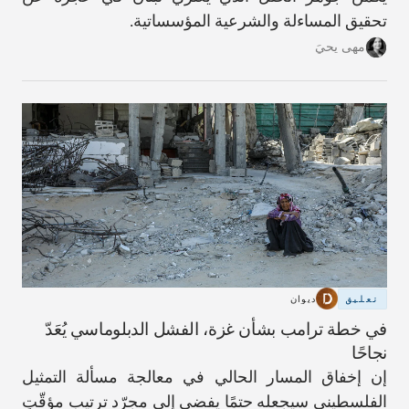
تحقيق المساءلة والشرعية المؤسساتية.
مهى يحيَ
تعليق
ديوان
في خطة ترامب بشأن غزة، الفشل الدبلوماسي يُعَدّ
نجاحًا
إن إخفاق المسار الحالي في معالجة مسألة التمثيل
الفلسطيني سيجعله حتمًا يفضي إلى مجرّد ترتيبٍ مؤقّتٍ