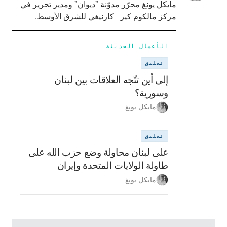
مايكل يونغ محرّر مدوّنة "ديوان" ومدير تحرير في
مركز مالكوم كير– كارنيغي للشرق الأوسط.
الأعمال الحديثة
تعليق
إلى أين تتّجه العلاقات بين لبنان
وسورية؟
مايكل يونغ
تعليق
على لبنان محاولة وضع حزب الله على
طاولة الولايات المتحدة وإيران
مايكل يونغ