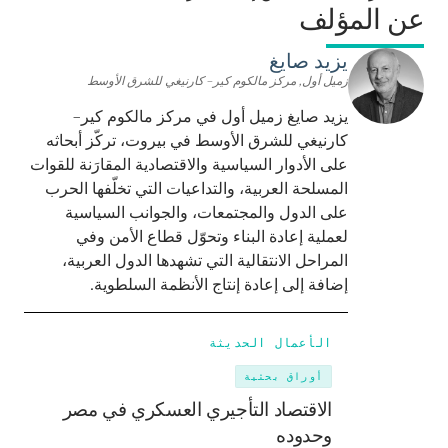
عن المؤلف
يزيد صايغ
زميل أول, مركز مالكوم كير– كارنيغي للشرق الأوسط
يزيد صايغ زميل أول في مركز مالكوم كير–
كارنيغي للشرق الأوسط في بيروت، تركّز أبحاثه
على الأدوار السياسية والاقتصادية المقارَنة للقوات
المسلحة العربية، والتداعيات التي تخلّفها الحرب
على الدول والمجتمعات، والجوانب السياسية
لعملية إعادة البناء وتحوّل قطاع الأمن وفي
المراحل الانتقالية التي تشهدها الدول العربية،
إضافة إلى إعادة إنتاج الأنظمة السلطوية.
الأعمال الحديثة
أوراق بحثية
الاقتصاد التأجيري العسكري في مصر
وحدوده