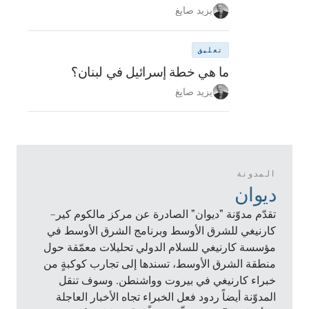
يزيد صايغ
تعليق
ما هي خطة إسرائيل في لبنان؟
يزيد صايغ
المدونة
ديوان
تقدّم مدوّنة "ديوان" الصادرة عن مركز مالكوم كير–
كارنيغي للشرق الأوسط وبرنامج الشرق الأوسط في
مؤسسة كارنيغي للسلام الدولي تحليلات معمّقة حول
منطقة الشرق الأوسط، تسندها إلى تجارب كوكبةٍ من
خبراء كارنيغي في بيروت وواشنطن. وسوف تنقل
المدوّنة أيضاً ردود فعل الخبراء تجاه الأخبار العاجلة