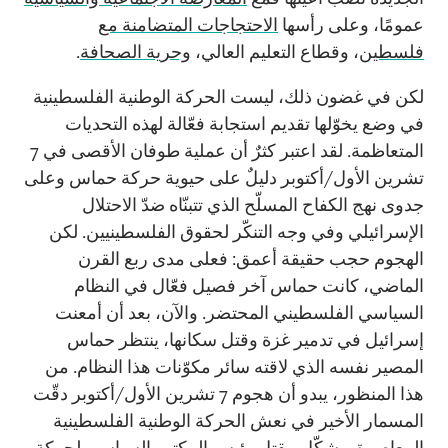
عمومًا، وعلى رأسها
الاحتجاجات المتضامنة مع
فلسطين
، وقطاع التعليم العالي،
وحرية الصحافة
.
لكن في غضون ذلك، ليست الحركة الوطنية الفلسطينية
في وضع يخوّلها تقديم استجابة فعّالة لهذه التحديات
المتعاظمة. لقد اعتبر كثرٌ أن عملية طوفان الأقصى في 7
تشرين الأول/أكتوبر دليلٌ على حيوية حركة حماس وعلى
جدوى نهج الكفاح المسلّح الذي تتبنّاه ضدّ الاحتلال
الإسرائيلي وفي وجه التنكّر لحقوق الفلسطينيين. لكن
الهجوم حجب حقيقة أعمق: فعلى مدى ربع القرن
الماضي، كانت حماس آخر فصيل فعّال في النظام
السياسي الفلسطيني المحتضر. والآن، بعد أن أمعنت
إسرائيل في تدمير غزة وقتل سكانها، ينتظر حماس
المصير نفسه الذي لاقته سائر مكوّنات هذا النظام. من
هذا المنظور، يبدو أن هجوم 7 تشرين الأول/أكتوبر دقّت
المسمار الأخير في نعش الحركة الوطنية الفلسطينية
المعاصرة. وشكّل
مقتل رئيس المكتب السياسي لحركة