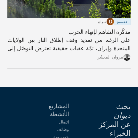
تعليق
ديوان
مذكّرة التفاهم لإنهاء الحرب
على الرغم من تمديد وقف إطلاق النار بين الولايات
المتحدة وإيران، ثمّة عقبات حقيقية تعترض التوصّل إلى
اتفاق دائم.
مروان المعشّر
بحث
المشاريع
الأنشطة
ديوان
اتصال
عن المركز
وظائف
الخبراء
خصوصية