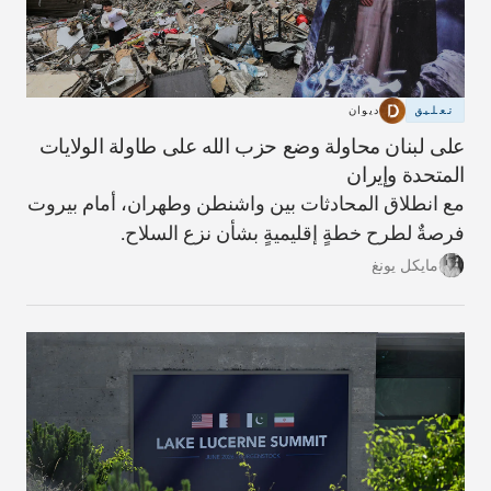
تعليق
ديوان
على لبنان محاولة وضع حزب الله على طاولة الولايات
المتحدة وإيران
مع انطلاق المحادثات بين واشنطن وطهران، أمام بيروت
فرصةٌ لطرح خطةٍ إقليميةٍ بشأن نزع السلاح.
مايكل يونغ