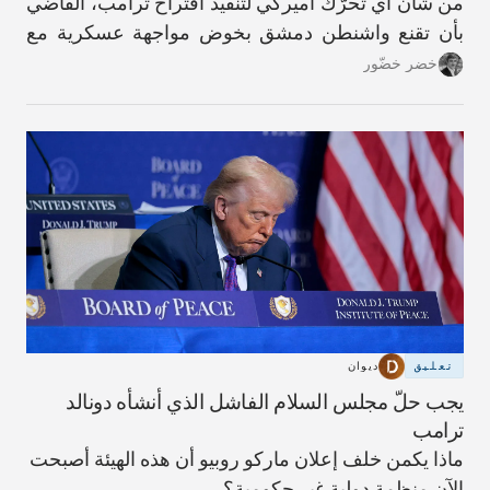
من شأن أي تحرّك أميركي لتنفيذ اقتراح ترامب، القاضي
بأن تقنع واشنطن دمشق بخوض مواجهة عسكرية مع
حزب الله، أن يؤدّي إلى عواقب كارثية.
خضر خضّور
تعليق
ديوان
يجب حلّ مجلس السلام الفاشل الذي أنشأه دونالد
ترامب
ماذا يكمن خلف إعلان ماركو روبيو أن هذه الهيئة أصبحت
الآن منظمة دولية غير حكومية؟