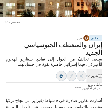
المصدر
: Getty
تعليق
ديوان
إيران والمنعطف الجيوسياسي
الجديد
يسعى تحالفٌ من الدول إلى تفادي سيناريو الهجوم
الأميركي، فيما إسرائيل حاضرة بقوة في حساباتهم.
عربي
مايكل يونغ
نشر في
4 فبراير 2026
أشارت تقارير صادرة في 2 شباط/فبراير إلى نجاح تركيا
وقطر، بالتعاون مع روسيا ومصر، في تأجيل الضربة