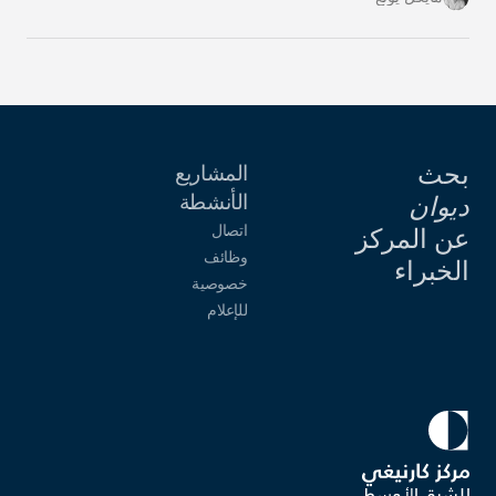
بحث
المشاريع
الأنشطة
ديوان
اتصال
عن المركز
وظائف
الخبراء
خصوصية
للإعلام