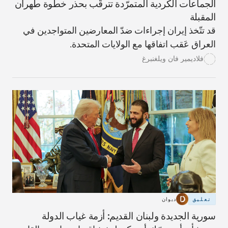
الجماعات الكردية المتمرّدة تترقّب بحذر خطوة طهران
المقبلة
قد تتّخذ إيران إجراءات ضدّ المعارضين المتواجدين في
العراق عَقب اتفاقها مع الولايات المتحدة.
فلاديمير فان ويلغنبرغ
تعليق
ديوان
سورية الجديدة ولبنان القديم: أزمة غياب الدولة