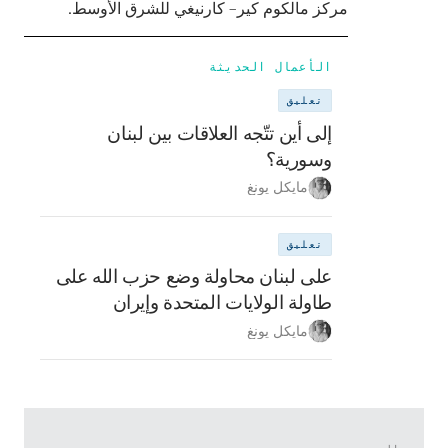
مركز مالكوم كير– كارنيغي للشرق الأوسط.
الأعمال الحديثة
تعليق
إلى أين تتّجه العلاقات بين لبنان
وسورية؟
مايكل يونغ
تعليق
على لبنان محاولة وضع حزب الله على
طاولة الولايات المتحدة وإيران
مايكل يونغ