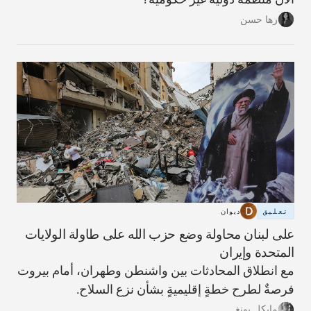
زها حسن
تعليق
ديوان
على لبنان محاولة وضع حزب الله على طاولة الولايات
المتحدة وإيران
مع انطلاق المحادثات بين واشنطن وطهران، أمام بيروت
فرصةٌ لطرح خطةٍ إقليميةٍ بشأن نزع السلاح.
مايكل يونغ