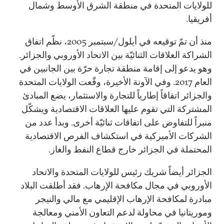
للولايات المتحدة في منطقة الشرق الأوسط وشمال
أفريقيا.
منذ أن تمّ توقيعه في أيلول/سبتمبر 2005، نظّم اتفاق
الشراكة العلاقات الثنائيّة بين الاتحاد الأوروبي والجزائر.
وهو يدعو إلى إقامة منطقة تجارة حرّة بين الجانبين في
العام 2017. وفي الآونة الأخيرة، وقّعت الولايات المتحدة
والجزائر اتفاقاً إطارياً للتجارة والاستثمار، يضع المبادئ
المشتركة التي تقوم عليها العلاقات الاقتصادية ويشكّل
منبراً للتفاوض على اتفاقات ثنائيّة أخرى. وبدأ عدد من
الشركات الأميركية في استكشاف الفرص الاقتصادية
المحتملة في الجزائر خارج قطاع النفط والغاز.
الجزائر أيضاً شريك رئيس للولايات المتحدة والاتحاد
الأوروبي في مجال مكافحة الإرهاب. فقد أطلقت البلاد
مبادرة لمكافحة الإرهاب الإقليمي مع مالي والنيجر
وموريتانيا في محاولة لدعم التعاون الأمني ومعالجة