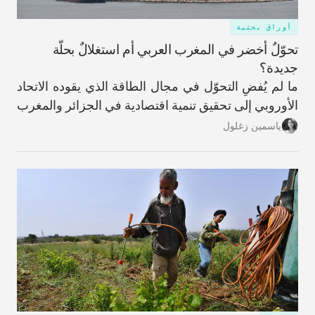
أوراق بحثية
تحوّلٌ أخضر في المغرب العربي أم استغلالٌ بحلّة
جديدة؟
ما لم يُفضِ التحوّل في مجال الطاقة الذي يقوده الاتحاد
الأوروبي إلى تحقيق تنمية اقتصادية في الجزائر والمغرب
وتونس، فقد يُنظر إلى هذه العملية على أنها نمطٌ
ياسمين زغلول
استخراجي جديد.