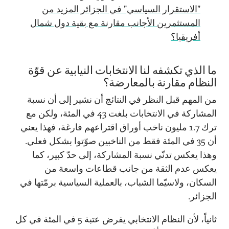
"الاستقرار السياسي" في الجزائر المزيد من
المستثمرين الأجانب مقارنة مع بقية دول شمال
أفريقيا؟
ما الذي تكشفه لنا الانتخابات النيابية عن قوّة
النظام مقارنة بالمعارضة؟
من المهم قبل النظر في النتائج أن نشير إلى أن نسبة
المشاركة في الانتخابات بلغت 43 في المئة، ولكن مع
ترك 1.7 مليون ناخب أوراق اقتراعهم فارغة، فهذا يعني
أن 35 في المئة فقط من الناخبين صوّتوا بشكل فعلي.
وهذا يعكس تدنّي نسبة المشاركة، إلى حدّ كبير، كما
يعكس عدم الثقة من جانب قطاعات واسعة من
السكان، ولاسيّما الشباب، بالعملية السياسية برمّتها في
الجزائر.
ثانياً، لأن النظام الانتخابي يفرض عتبة 5 في المئة في كل