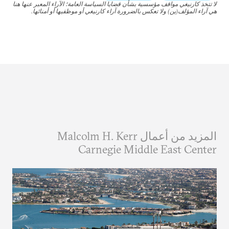
لا تتخذ كارنيغي مواقف مؤسسية بشأن قضايا السياسة العامة؛ الآراء المعبر عنها هنا
هي آراء المؤلف(ين) ولا تعكس بالضرورة آراء كارنيغي أو موظفيها أو أمنائها.
المزيد من أعمال Malcolm H. Kerr
Carnegie Middle East Center