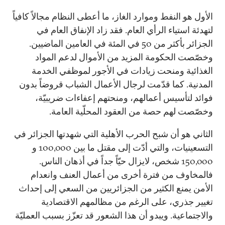
الأول هو النفط وموارد الغاز، ما أعطى النظام مجالاً كافياً
لتهدئة استياء الرأي العام. فقد زاد الإنفاق العام في
الجزائر بأكثر من 50 في المئة في العامين الماضيين.
وخصّصت الحكومة المزيد من الأموال لدعم المواد
الغذائية ومنحت زيادات في الأجور لموظفي الخدمة
المدنية. كما قدّمت لرجال الأعمال الشباب قروضاً بدون
فوائد لتأسيس أعمالهم، ومنحتهم إعفاءات ضريبيّة،
وخصّصت لهم حصة من العقود المحلّية العامة.
الثاني هو أن شبح الحرب الأهلية التي شهدتها الجزائر في
التسعينيات، والتي أدّت إلى مقتل ما بين 100,000 و
150,000 شخص، لايزال حيّاً جداً في أذهان الناس.
فالمخاوف من فترة أخرى من أعمال العنف وانعدام
الأمن يمنع الكثير من الجزائريين من السعي إلى إحداث
تغيير جذري، على الرغم من مظالمهم الاقتصادية
والاجتماعية. ويبدو أن هذا الشعور قد تعزّز بسبب العمليّة