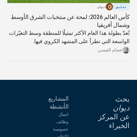
تعليق
ديوان
كأس العالم 2026: لمحة عن منتخبات الشرق الأوسط
وشمال أفريقيا
تُعدّ بطولة هذا العام الأكثر تمثيلًا للمنطقة وسط التغيّرات
الواسعة التي تطرأ على المشهد الكروي فيها.
عصام القيسي
بحث
المشاريع
الأنشطة
ديوان
اتصال
عن المركز
وظائف
الخبراء
خصوصية
للإعلام