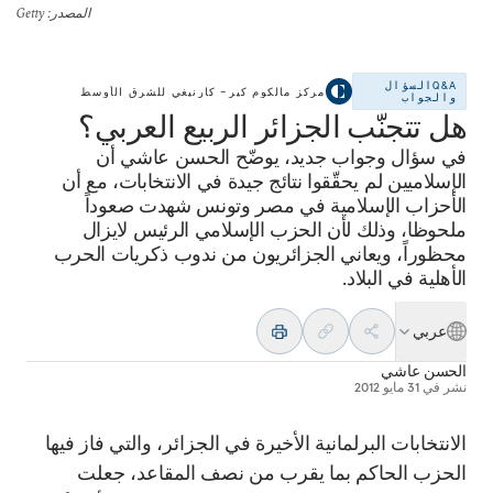
المصدر
: Getty
Q&Aالسؤال
مركز مالكوم كير– كارنيغي للشرق الأوسط
والجواب
هل تتجنّب الجزائر الربيع العربي؟
في سؤال وجواب جديد، يوضّح الحسن عاشي أن
الإسلاميين لم يحقّقوا نتائج جيدة في الانتخابات، مع أن
الأحزاب الإسلامية في مصر وتونس شهدت صعوداً
ملحوظا، وذلك لأن الحزب الإسلامي الرئيس لايزال
محظوراً، ويعاني الجزائريون من ندوب ذكريات الحرب
الأهلية في البلاد.
عربي
الحسن عاشي
نشر في
31 مايو 2012
الانتخابات البرلمانية الأخيرة في الجزائر، والتي فاز فيها
الحزب الحاكم بما يقرب من نصف المقاعد، جعلت