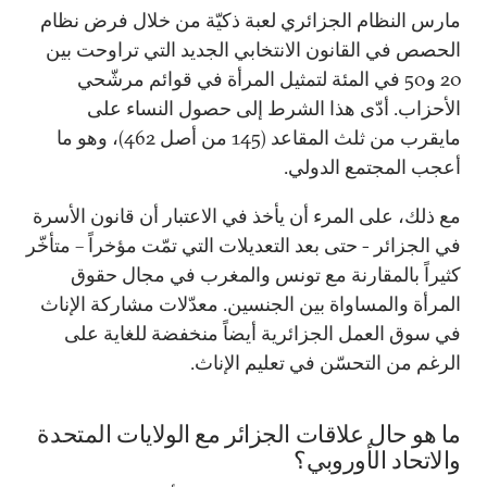
مارس النظام الجزائري لعبة ذكيّة من خلال فرض نظام
الحصص في القانون الانتخابي الجديد التي تراوحت بين
20 و50 في المئة لتمثيل المرأة في قوائم مرشّحي
الأحزاب. أدّى هذا الشرط إلى حصول النساء على
مايقرب من ثلث المقاعد (145 من أصل 462)، وهو ما
أعجب المجتمع الدولي.
مع ذلك، على المرء أن يأخذ في الاعتبار أن قانون الأسرة
في الجزائر - حتى بعد التعديلات التي تمّت مؤخراً – متأخّر
كثيراً بالمقارنة مع تونس والمغرب في مجال حقوق
المرأة والمساواة بين الجنسين. معدّلات مشاركة الإناث
في سوق العمل الجزائرية أيضاً منخفضة للغاية على
الرغم من التحسّن في تعليم الإناث.
ما هو حال علاقات الجزائر مع الولايات المتحدة
والاتحاد الأوروبي؟