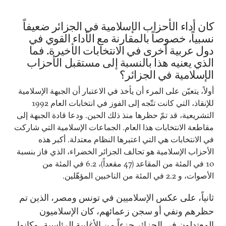
كان أداء الأحزاب الإسلامية في الجزائر ضعيفاً
نسبياً، خصوصاً بالمقارنة مع الأداء القوي في
دول عربية أخرى في الانتخابات الأخيرة. فما
الذي يعنيه هذا بالنسبة إلى مستقبل الأحزاب
الإسلامية في الجزائر؟
أولاً، يتعيّن على المرء أن يأخذ في الاعتبار أن الجبهة الإسلامية
للإنقاذ، التي كانت تتّجه إلى الفوز في انتخابات العام 1992
التشريعية، قد تمّ حظرها منذ ذلك الحين. ودعا قادة الجبهة إلى
مقاطعة الانتخابات هذا العام. الجماعات الإسلامية التي شاركت
في الانتخابات هي التي اعتبرها النظام معتدلة. أكبر هذه
الأحزاب الإسلامية هو تحالف الجزائر الخضراء، الذي فاز بنسبة
10 في المئة من المقاعد (47 مقعداً)، 6.2 في المئة من
الأصوات، و 2.2 في المئة من الناخبين المؤهّلين.
ثانياً، على عكس الإسلاميين في تونس ومصر، الذين تم
حظرهم ونفي أو سجن زعمائهم، كان الإسلاميون
المعتدلون في الجزائر جزءاً من الأغلبية الرئاسية، وكانوا