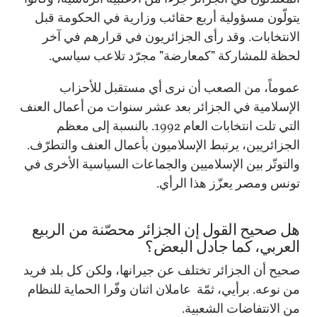
يتولّون مسؤولية أربع حقائب وزارية في الحكومة قبل
الانتخابات. وقد رأى الجزائريون في قرارهم في آخر
لحظة للمشاركة "كمعارضة" مجرّد تلاعب سياسي.
عموماً، من الصعب أن نرى أي مستقبل للأحزاب
الإسلامية في الجزائر بعد عشر سنوات من أعمال العنف
التي تلت انتخابات العام 1992. بالنسبة إلى معظم
الجزائريين، يرتبط الإسلاميون بأعمال العنف والتطرّف.
والتوتّر بين الإسلاميين والجماعات السياسية الأخرى في
تونس ومصر يعزّز هذا الرأي.
هل صحيح القول إن الجزائر محصّنة من الربيع
العربي، كما جادل البعض؟
صحيح أن الجزائر تختلف عن جيرانها، ولكن كل بلد فريد
من نوعه. برأيي، ثمّة عاملان اثنان وفّرا الحماية للنظام
من الانتفاضات الشعبية.