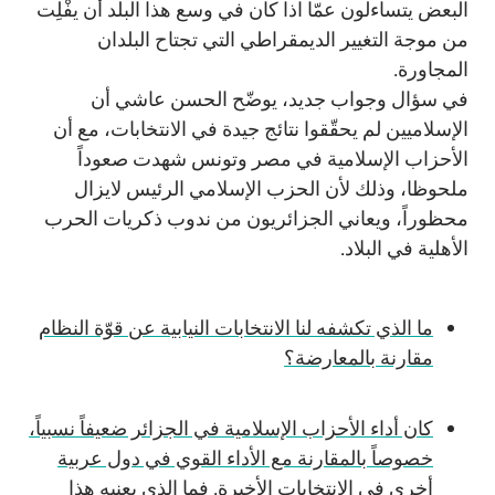
البعض يتساءلون عمّا اذا كان في وسع هذا البلد أن يفْلِت
من موجة التغيير الديمقراطي التي تجتاح البلدان
المجاورة.
في سؤال وجواب جديد، يوضّح الحسن عاشي أن
الإسلاميين لم يحقّقوا نتائج جيدة في الانتخابات، مع أن
الأحزاب الإسلامية في مصر وتونس شهدت صعوداً
ملحوظا، وذلك لأن الحزب الإسلامي الرئيس لايزال
محظوراً، ويعاني الجزائريون من ندوب ذكريات الحرب
الأهلية في البلاد.
ما الذي تكشفه لنا الانتخابات النيابية عن قوّة النظام
مقارنة بالمعارضة؟
كان أداء الأحزاب الإسلامية في الجزائر ضعيفاً نسبياً،
خصوصاً بالمقارنة مع الأداء القوي في دول عربية
أخرى في الانتخابات الأخيرة. فما الذي يعنيه هذا