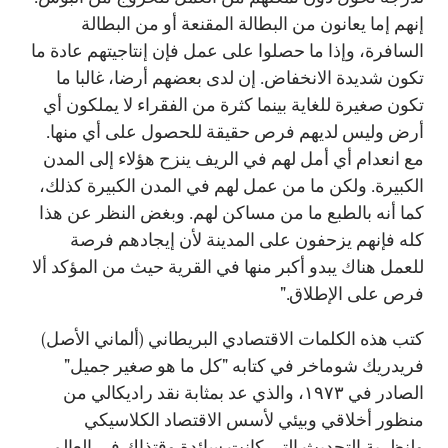
إنهم إما يعانون من البطالة المقنعة أو من البطالة
السافرة، وإذا ما حصلوا على عمل فإن إنتاجيتهم عادة ما
تكون شديدة الانخفاض. إن لدى بعضهم أرضا، غالبا ما
تكون صغيرة للغاية بينما كثرة من الفقراء لا يملكون أي
أرض وليس لديهم فرص حقيقة للحصول على أي منها.
مع انعدام أي أمل لهم في الريف ينزح هؤلاء إلى المدن
الكبيرة. ولكن ما من عمل لهم في المدن الكبيرة كذلك،
كما أنه بالطبع ما من مساكن لهم. وبغض النظر عن هذا
كله فإنهم يزحفون على المدينة لأن إيجادهم فرصة
للعمل هناك يبدو أكبر منها في القرية حيث من المؤكد ألا
فرص على الإطلاق."
كتب هذه الكلمات الاقتصادي البريطاني (ألماني الأصل)
فريدريك شوماخر في كتابه "كل ما هو صغير جميل"
الصادر في ١٩٧٣، والذي عد بمثابة نقد راديكالي من
منظور أخلاقي وبيئي لأسس الاقتصاد الكلاسيكي
ولنظرية التحديث التي كانت سائدة وقتذاك في العالم،