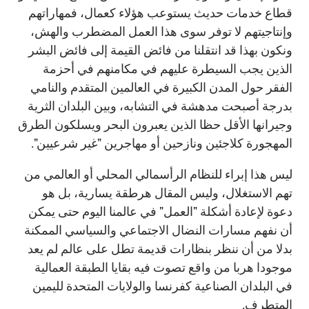
قطاع خدمات حديث يستوعب هؤلاء كعمال، فمهاراتهم
وإنتاجيتهم لا توفر سوى هذا العمل المضطرب والهش،
ونكون بهذا قد انتقلنا من فائض القيمة إلى فائض البشر
الذين يجب السيطرة عليهم في مكامنهم في أحزمة
الفقر حول المدن الكبيرة في العالمين المتقدم والنامي
بدرجة أصبحت مدهشة في التشابه، وبين البلدان الثرية
وجيرانها الأقل حظا الذين يعبرون البحر ويسلكون الطرق
المهجورة كلاجئين ونازحين أو مهاجرين "غير شرعيين".
ليس هذا إبراء للنظام الرأسمالي المحلي أو العالمي من
تهم الاستغلال، وليس المقال هرطقة يسارية، بل هو
دعوة لإعادة أشكلة "العمل" في عالمنا اليوم حتى يمكن
أن نفهم مسارات النضال الاجتماعي والسياسي الممكنة
بدلا من أن ننظر بنظارات قديمة تطل على عالم لم يعد
موجودا هربا من واقع تصوت فيه بقايا الطبقة العمالية
في البلدان الصناعية كفرنسا والولايات المتحدة لليمين
المتطرف.