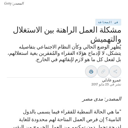
المصدر
: Getty
في الصحافة
مشكلة العمل الراهنة بين الاستغلال
والتهميش
يُظهر الوضع الحالي وكأن النظام الاجتماعي بتفاصيله
يتشكل، لا لإدماج هؤلاء الفقراء والمُفقرين بغية استغلالهم،
بل لفعل كل ما هو لازم لإبقائهم في الخارج.
عمرو عادلي
نشر في
23 مايو 2017
المصدر: مدى مصر
"ما هي الحالة النمطية للفقراء فيما يسمى بالدول
النامية؟ إن فرص العمل المتاحة لهم محدودة للغاية
لدرجة تحول دون تمكنهم من العمل للخروج من البؤس.