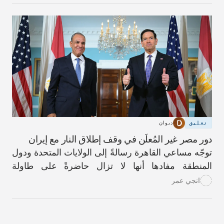
تعليق
ديوان
دور مصر غير المُعلَن في وقف إطلاق النار مع إيران
توجّه مساعي القاهرة رسالةً إلى الولايات المتحدة ودول
المنطقة مفادها أنها لا تزال حاضرةً على طاولة
المحادثات الدبلوماسية.
انجي عمر