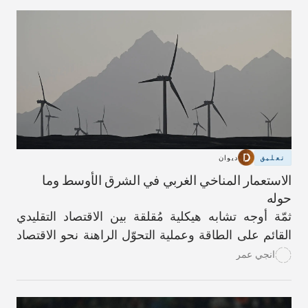
وتقويض النسيج الاجتماعي والهوية الزراعية اللذَين كانا
في يومٍ من الأيام سمةً مميّزة للحياة فيها.
تعليق
ديوان
الاستعمار المناخي الغربي في الشرق الأوسط وما
حوله
ثمّة أوجه تشابه هيكلية مُقلقة بين الاقتصاد التقليدي
القائم على الطاقة وعملية التحوّل الراهنة نحو الاقتصاد
الأخضر.
انجي عمر