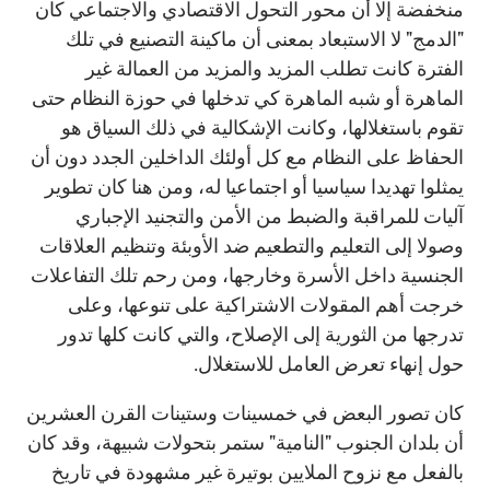
منخفضة إلا أن محور التحول الاقتصادي والاجتماعي كان
"الدمج" لا الاستبعاد بمعنى أن ماكينة التصنيع في تلك
الفترة كانت تطلب المزيد والمزيد من العمالة غير
الماهرة أو شبه الماهرة كي تدخلها في حوزة النظام حتى
تقوم باستغلالها، وكانت الإشكالية في ذلك السياق هو
الحفاظ على النظام مع كل أولئك الداخلين الجدد دون أن
يمثلوا تهديدا سياسيا أو اجتماعيا له، ومن هنا كان تطوير
آليات للمراقبة والضبط من الأمن والتجنيد الإجباري
وصولا إلى التعليم والتطعيم ضد الأوبئة وتنظيم العلاقات
الجنسية داخل الأسرة وخارجها، ومن رحم تلك التفاعلات
خرجت أهم المقولات الاشتراكية على تنوعها، وعلى
تدرجها من الثورية إلى الإصلاح، والتي كانت كلها تدور
حول إنهاء تعرض العامل للاستغلال.
كان تصور البعض في خمسينات وستينات القرن العشرين
أن بلدان الجنوب "النامية" ستمر بتحولات شبيهة، وقد كان
بالفعل مع نزوح الملايين بوتيرة غير مشهودة في تاريخ