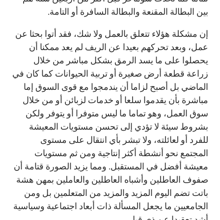
بين البطالة المقنعة والبطالة السافرة أو التامة.
إن مشكلة هؤلاء تتعلق بالعمل ولا شك، فقد أتوا بحثا عن
عمل، وبعد تحركهم بعيدا عن الريف لم يعد ممكنا أن
يحصلوا على ما يسد الرمق بشكل مباشر من خلال
زراعة قطعة أرض صغيرة أو تربية الحيوانات كما كان في
الماضي بل أصبح لزاما أن يندمجوا مع قوى السوق إما
مباشرة بأن يقدموا سلعا أو خدمات لزبائن أو من خلال
سوق العمل، وهو تماما ما ليس متوفرا أو يتوفر ولكن
بشروط سيئة لا تؤدي إلى تحسن مستويات المعيشة
للفرد أو لعائلته، ولا تبشر بأي انتقال على مستوى
المجتمع نحو أنشطة أكثر إنتاجية ومن ثم مستويات
معيشة أفضل في المستقبل. ومما يزيد الصورة قتامة أن
صفوف العاطلين وأشباه العاطلين والعاملين بمهن هشة
باتت تضم اليوم المزيد والمزيد من المتعلمين بل ومن
الجامعيين ما يجعل المسألة ذات أبعاد اجتماعية وسياسية
أشد تعقيدا عن ذي قبل.