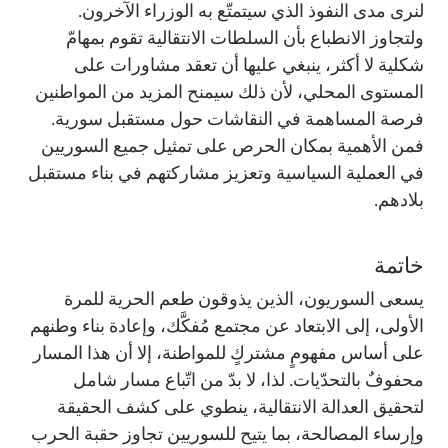
لنرى مدى النفوذ الذي سيتمتّع به الوزراء الآخرون.
ولتجاوز الانطباع بأن السلطات الانتقالية تقوم بمهامّ
شكلية لا أكثر، ينبغي عليها أن تعقد مشاورات على
المستوى المحلي، لأن ذلك سيمنح المزيد من المواطنين
فرصة المساهمة في النقاشات حول مستقبل سورية.
فمن الأهمية بمكان الحرص على تمثيل جميع السوريين
في العملية السياسية وتعزيز مشاركتهم في بناء مستقبل
بلادهم.
خاتمة
يسعى السوريون، الذين يذوقون طعم الحرية للمرة
الأولى، إلى الابتعاد عن مجتمع مُفكَّك، وإعادة بناء وطنهم
على أساس مفهومٍ مشتركٍ للمواطنة، إلا أن هذا المسار
محفوفٌ بالتحدّيات. لذا، لا بدّ من اتّباع مسار شامل
لتحقيق العدالة الانتقالية، ينطوي على كشف الحقيقة
وإرساء المصالحة، بما يتيح للسوريين تجاوز حقبة الحرب