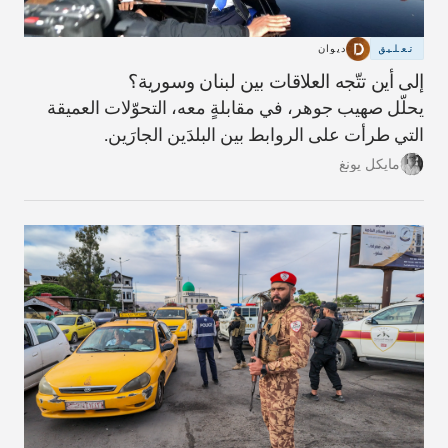
تعليق
ديوان
إلى أين تتّجه العلاقات بين لبنان وسورية؟
يحلّل صهيب جوهر، في مقابلةٍ معه، التحوّلات العميقة
التي طرأت على الروابط بين البلدَين الجارَين.
مايكل يونغ