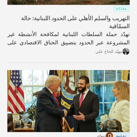
مقالة
التهريب والسلم الأهلي على الحدود اللبنانية: حالة
السمّاقية
تهدّد حملة السلطات اللبنانية لمكافحة الأنشطة غير
المشروعة عبر الحدود بتضييق الخناق الاقتصادي على
شريحةٍ واسعة من سكان هذه القرية المُهمَلة تاريخيًا
مهنّد الحاج علي
والمناطق المحيطة بها في محافظة عكار.
تعليق
ديوان