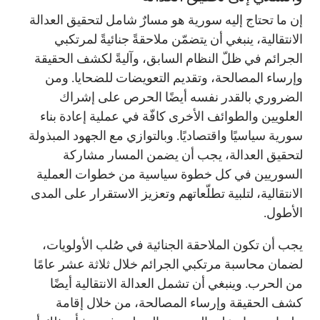
إن ما تحتاج إليه سورية هو مسارٌ شامل لتحقيق العدالة
الانتقالية، ينبغي أن يتضمّن ملاحقةً جنائيةً لمرتكبي
الجرائم في ظلّ النظام السابق، وآليةً لكشف الحقيقة
وإرساء المصالحة، وتقديم التعويضات للضحايا. ومن
الضروري بالقدر نفسه أيضًا الحرص على إشراك
العلويين والطوائف الأخرى كافّة في عملية إعادة بناء
سورية سياسيًا واقتصاديًا. وبالتوازي مع الجهود المبذولة
لتحقيق العدالة، يجب أن يضمن المسار مشاركة
السوريين في كل خطوة سياسية من خطوات العملية
الانتقالية، لتلبية تطلّعاتهم وتعزيز الاستقرار على المدى
الأطول.
يجب أن تكون الملاحقة الجنائية في صُلب الأولويات،
لضمان محاسبة مرتكبي الجرائم خلال ثلاثة عشر عامًا
من الحرب. وينبغي أن تشمل العدالة الانتقالية أيضًا
كشف الحقيقة وإرساء المصالحة، من خلال إقامة