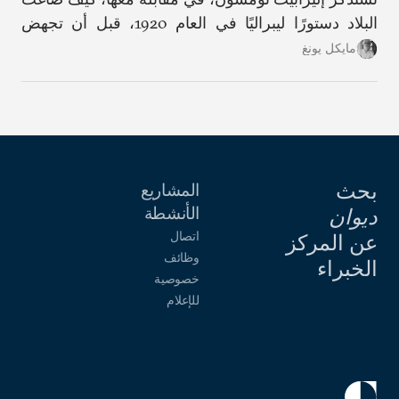
البلاد دستورًا ليبراليًا في العام 1920، قبل أن تجهض
فرنسا وبريطانيا هذا المسار.
مايكل يونغ
بحث
المشاريع
الأنشطة
ديوان
اتصال
عن المركز
وظائف
الخبراء
خصوصية
للإعلام