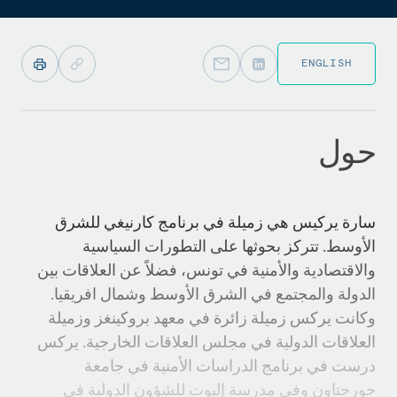
ENGLISH
حول
سارة يركيس هي زميلة في برنامج كارنيغي للشرق
الأوسط. تتركز بحوثها على التطورات السياسية
والاقتصادية والأمنية في تونس، فضلاً عن العلاقات بين
الدولة والمجتمع في الشرق الأوسط وشمال افريقيا.
وكانت يركس زميلة زائرة في معهد بروكينغز وزميلة
العلاقات الدولية في مجلس العلاقات الخارجية. يركس
درست في برنامج الدراسات الأمنية في جامعة
جورجتاون وفي مدرسة إليوت للشؤون الدولية في