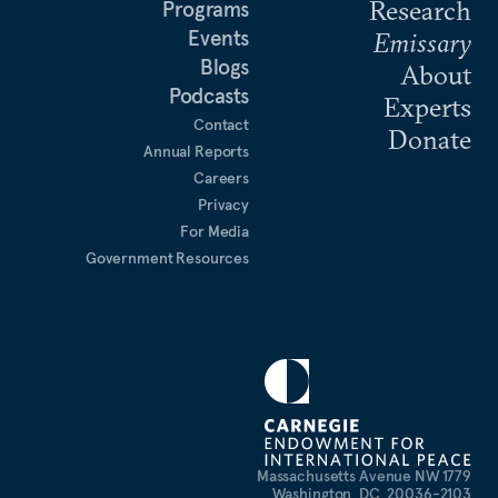
Research
Programs
Events
Emissary
Blogs
About
Podcasts
Experts
Contact
Donate
Annual Reports
Careers
Privacy
For Media
Government Resources
1779 Massachusetts Avenue NW
Washington, DC, 20036-2103