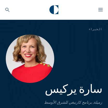
الخبراء
سارة يركيس
زميلة, برنامج كارنيغي للشرق الأوسط