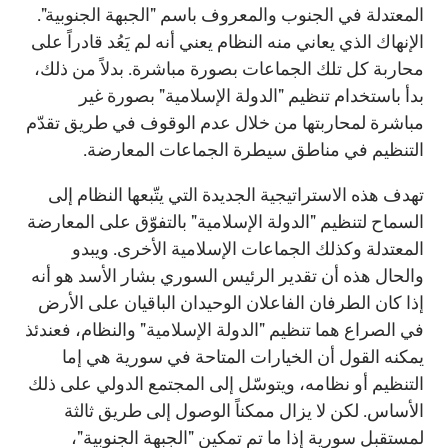
المعتدلة في الجنوب والمعروف باسم "الجبهة الجنوبية".
الإنهاك الذي يعاني منه النظام يعني أنه لم يَعُد قادراً على
محاربة كل تلك الجماعات بصورة مباشرة. بدلاً من ذلك،
بدأ باستخدام تنظيم "الدولة الإسلامية" بصورة غير
مباشرة لمحاربتها من خلال عدم الوقوف في طريق تقدّم
التنظيم في مناطق سيطرة الجماعات المعارضة.
تهدف هذه الاستراتيجية الجديدة التي يتّبعها النظام إلى
السماح لتنظيم "الدولة الإسلامية" بالتفوّق على المعارضة
المعتدلة وكذلك الجماعات الإسلامية الأخرى. ويبدو
والحال هذه أن تقدير الرئيس السوري بشار الأسد هو أنه
إذا كان الطرفان الفاعلان الوحيدان الباقيان على الأرض
في الصراع هما تنظيم "الدولة الإسلامية" والنظام، فعندئذ
يمكنه القول أن الخيارات المتاحة في سورية هي إما
التنظيم أو نظامه، ويتوسّل إلى المجتمع الدولي على ذلك
الأساس. لكن لا يزال ممكناً الوصول إلى طريق ثالثة
لمستقبل سورية إذا ما تم تمكين "الجبهة الجنوبية"،