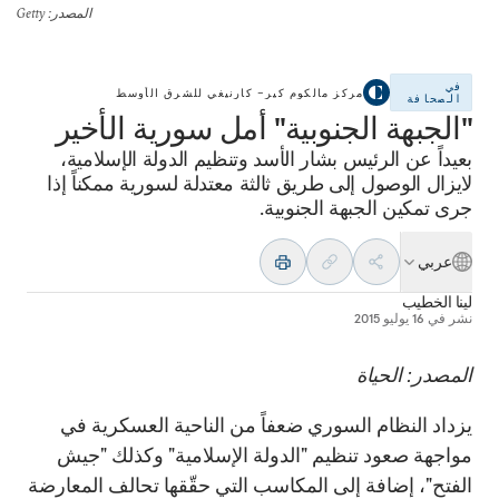
المصدر
: Getty
في
مركز مالكوم كير– كارنيغي للشرق الأوسط
الصحافة
"الجبهة الجنوبية" أمل سورية الأخير
بعيداً عن الرئيس بشار الأسد وتنظيم الدولة الإسلامية،
لايزال الوصول إلى طريق ثالثة معتدلة لسورية ممكناً إذا
جرى تمكين الجبهة الجنوبية.
عربي
لينا الخطيب
نشر في
16 يوليو 2015
المصدر: الحياة
يزداد النظام السوري ضعفاً من الناحية العسكرية في
مواجهة صعود تنظيم "الدولة الإسلامية" وكذلك "جيش
الفتح"، إضافة إلى المكاسب التي حقّقها تحالف المعارضة