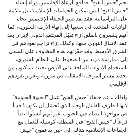
نجم "جيش الفتح". فدافع الرعاة الإقليميين وراء إنشاء
"جيش الفتح" ليس تمكين الجماعات الإسلامية، بل علامة
على البراغماتية. فقد نفد صبر الحلفاء الإقليميين تجاه
الولايات المتحدة في سعيها إلى إنهاء الأزمة السورية، كما
أنهم يشعرون بالقلق إزاء تقبّل المجتمع الدولي لإيران بعد
عقد الاتفاق النووي معها، وكذلك إزاء تراجع نفوذهم في
الشرق الأوسط. وقد حفّزتهم هذه المخاوف على السعي
إلى ممارسة مزيد من الضغوط على النظام السوري،
باستخدام الأدوات المتاحة على الأرض بحيث يتمكنون من
تحديد مسار المرحلة الانتقالية في سورية وتعزيز نفوذهم
الإقليمي.
ولذلك يدعم حلفاء "جيش الفتح" عمل "الجبهة الجنوبية"
لأنها الطرف الفاعل الوحيد الذي يُحتمَل أن يكون مُجدياً
في مواجهة النظام في الجنوب. غير أنهم أنشأوا أيضاً
فرعاً لـ "جيش الفتح" في المنطقة كوسيلة للعمل مع
الجماعات الإسلامية هناك، في حين يدعمون "جيش