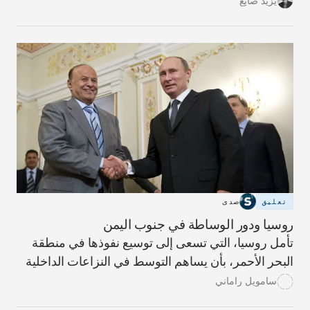
يزيد صايغ
تعليق
صدى
روسيا ودور الوساطة في جنوب اليمن
تأمل روسيا، التي تسعى إلى توسيع نفوذها في منطقة
البحر الأحمر، بأن يساهم التوسط في النزاعات الداخلية
في اليمن، في جعل المنطقة أكثر أماناً.
سامويل راماني