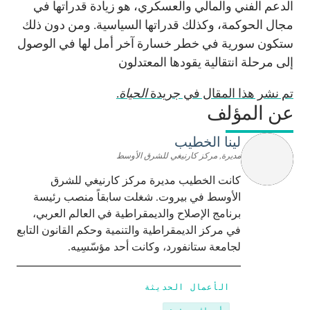
الدعم الفني والمالي والعسكري، هو زيادة قدراتها في
مجال الحوكمة، وكذلك قدراتها السياسية. ومن دون ذلك
ستكون سورية في خطر خسارة آخر أمل لها في الوصول
إلى مرحلة انتقالية يقودها المعتدلون
تم نشر هذا المقال في جريدة
الحياة
.
عن المؤلف
لينا الخطيب
مديرة, مركز كارنيغي للشرق الأوسط
كانت الخطيب مديرة مركز كارنيغي للشرق
الأوسط في بيروت. شغلت سابقاً منصب رئيسة
برنامج الإصلاح والديمقراطية في العالم العربي،
في مركز الديمقراطية والتنمية وحكم القانون التابع
لجامعة ستانفورد، وكانت أحد مؤسّسِيه.
الأعمال الحديثة