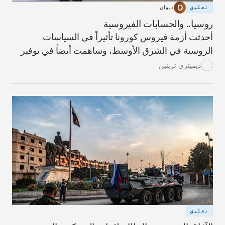
تعليق
ديوان
روسيا.. والحسابات الفيروسية
أحدثت أزمة فيروس كورونا تأثيراً في السياسات
الروسية في الشرق الأوسط، وساهمت أيضاً في توفير
فرص.
ديميتري ترينين
تعليق