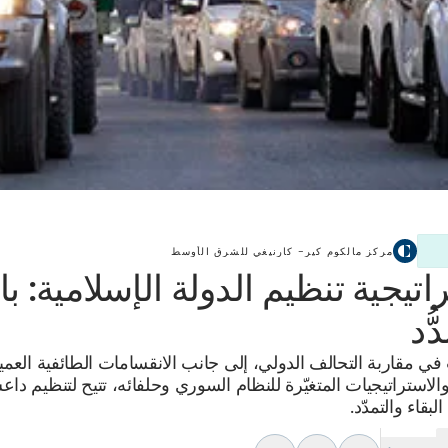
مركز مالكوم كير– كارنيغي للشرق الأوسط
اتيجية تنظيم الدولة الإسلامية: با
ُّد
 في مقاربة التحالف الدولي، إلى جانب الانقسامات الطائفية العم
الاستراتيجيات المتغيّرة للنظام السوري وحلفائه، تتيح لتنظيم دا
لبقاء والتمدّد.