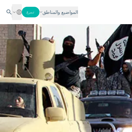
المواضيع والمناطق
تبرع