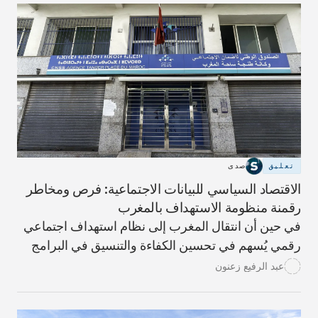
تعليق
صدى
الاقتصاد السياسي للبيانات الاجتماعية: فرص ومخاطر
رقمنة منظومة الاستهداف بالمغرب
في حين أن انتقال المغرب إلى نظام استهداف اجتماعي
رقمي يُسهم في تحسين الكفاءة والتنسيق في البرامج
الاجتماعية، إلا أنه ينطوي على مخاطر الإقصاء ويُعزّز
عبد الرفيع زعنون
السياسات التقشفية. يستخدم النظام الجديد خوارزميات
تعتمد على بيانات اجتماعية واقتصادية لتحديد أهلية