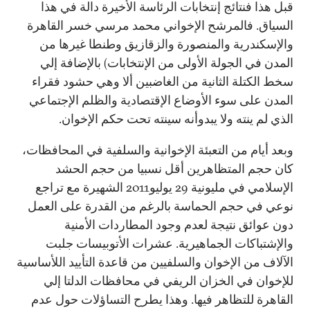
قبل هذا فنتائج إنتخابات الرئاسة الأخيرة دالة في هذا
السياق. فالمرشح الإخواني محمد مرسي خسر القاهرة
والإسكندرية والمنصورة والزقازيق وطنطا غيرها من
المدن في الجولة الأولى من الإنتخابات) بالإضافة إلي
سخط الكتلة الثانية من الغاضبين ألا وهي حشود فقراء
المدن على سوء الأوضاع الإقتصادية والظلم الإجتماعي
الذي لم ينته ولا يبدوأنه سينته تحت حكم الإخوان.
وبعد أيام من التعبئة الإخوانية والسلفية في المحافظات،
كان حجم المتظاهرين أقل نسبيا من حجم الحشد
الإسلامي في مليونية 29 يوليو2011 الشهيرة مع تراجع
نوعي في حجم الحماسة بالرغم من القدرة على العمل
دون عوائق نتيجة لعدم وجود المطاردات الأمنية
والإشتباكات الجماهيرية. عشرات الأتوبيسات جلبت
الآلاف من الإخوان والسلفيين من قاعدة التأييد اللأساسية
للإخوان في الخزان الريفي في محافظات الدلتا إلي
القاهرة للتظاهر فيها. وهذا يطرح التساؤلات حول عدم