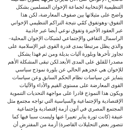
التنظيمية الإنتخابية لجماعة الإخوان المسلمين بشكل
واضح على مثيلاتها بين صفوف المعارضة، لكن هذا
التفوق–وهوتفوق كمّي نتيجة التراكم التنظيمي الإخواني
عبر العقود الأخيرة وتفوق نوعي أيضا عبر جاذبية
الراسمال الثقافي والإجتماعي لشبكات الإخوان المحلية–
والذي يظل مرتبطا بمدى قدرة القوى غير الإسلامية على
تجاوز تأخرها وبلورة آليات بديلة ومن ثم فهذا يشكل
مصدرا للقلق على المدى الأبعد.لكن تبقى المشكلة الأهم
للإخوان هي عجزهم الحالي عن بلورة نموذج سياسي
يتمايز عن سياسات نظام الحكم السابق وعن سياسات
القوى المعارضة على مستوي القيم والأداء والآليات
ويكون هذا النموذج قادرا على مواجهة التحديات التنموية
الإقتصادية والإجتماعية والسياسية التي تواجه مجتمع مثل
المجتمع المصري في أتون أزمة إقتصادية وإجتماعية
عنيفة (كانت ثورة يناير تعبيرا عنها وليست سببا فيها كما
تتصور بعض التحليلات القاصرة) أزمة من المفترض أن