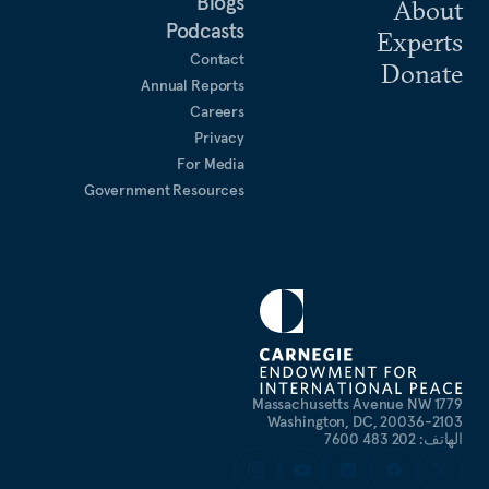
Blogs
About
Podcasts
Experts
Contact
Donate
Annual Reports
Careers
Privacy
For Media
Government Resources
1779 Massachusetts Avenue NW
Washington, DC, 20036-2103
الهاتف: 202 483 7600