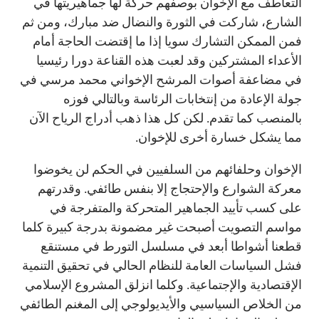
التعاطف مع الإخوان بوصفهم حركة لها جماهيريتها في
الشارع، شاركت في الثورة والنضال ضد مبارك، ومن ثم
فمن الممكن التشارك سويا إذا ما إقتضت الحاجة أمام
الأعداء المشتركين وقد لعبت هذه القناعة دورا رئيسيا
في مضاعفة أصوات المرشح الإخواني محمد مرسي في
جولة الإعادة من إنتخابات الرئاسة وبالتالي فوزه
بالمنصب كما تقدم. لكن كل هذا ذهب أدراج الرياح الآن
مما يشكل خسارة أخرى للإخوان.
الإخوان وحلفائهم من السلفيين في الحكم لن يخوضوا
معركة الشوارع والإحتجاج إلا بنفس طائفي. وقدرتهم
على كسب تأييد الجماهير المتحركة والمتفرجة في
مواسم التصويت أصبحت غير مضمونة بدرجة كبيرة كلما
قطعنا أشواطا أبعد في مسلسل التورط في مستنقع
فشل السياسات العامة للنظام الحالي في تحقيق التنمية
الإقتصادية والإجتماعية. وكلما انزلق المشروع الإسلامي
من الخلاص السياسيي والأيديولوجي إلى المغنم الطائفي