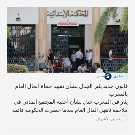
لإثيوبيا وتفوقها عسكريًا.
تعليق
صدى
قانون جديد يثير الجدل بشأن تقييد حماة المال العام
بالمغرب
يثار في المغرب جدل بشأن أحقية المجتمع المدني في
ملاحقة ناهبي المال العام بعدما حصرت الحكومة قائمة
المؤسسات المخولة بمعالجة هذا الملف، في محاولة
حسن الأشرف
لإقصاء جمعيات المجتمع المدني الناشطة في محاربة
الفساد.