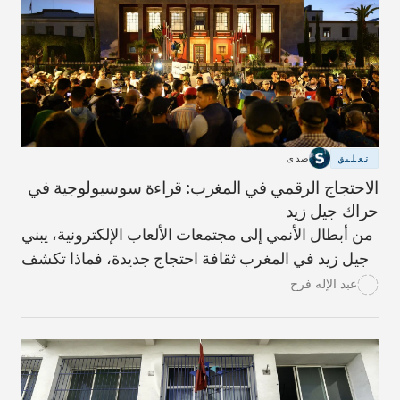
تعليق
صدى
الاحتجاج الرقمي في المغرب: قراءة سوسيولوجية في
حراك جيل زيد
من أبطال الأنمي إلى مجتمعات الألعاب الإلكترونية، يبني
جيل زيد في المغرب ثقافة احتجاج جديدة، فماذا تكشف
هذه المخيلة الرقمية عن السياسة لدى الشباب؟ وكيف
عبد الإله فرح
ينبغي للمؤسسات أن تتعامل معها؟