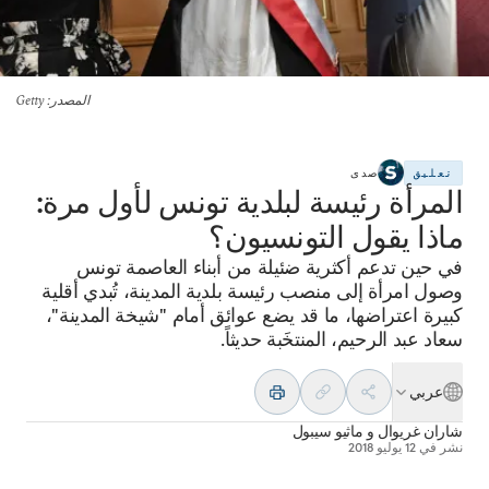
المصدر
: Getty
تعليق
صدى
المرأة رئيسة لبلدية تونس لأول مرة:
ماذا يقول التونسيون؟
في حين تدعم أكثرية ضئيلة من أبناء العاصمة تونس
وصول امرأة إلى منصب رئيسة بلدية المدينة، تُبدي أقلية
كبيرة اعتراضها، ما قد يضع عوائق أمام "شيخة المدينة"،
سعاد عبد الرحيم، المنتخَبة حديثاً.
عربي
شاران غريوال
و
ماثيو سيبول
نشر في
12 يوليو 2018