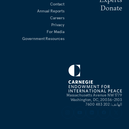
Contact
Donate
Annual Reports
Careers
Privacy
For Media
Government Resources
1779 Massachusetts Avenue NW
Washington, DC, 20036-2103
الهاتف: 202 483 7600