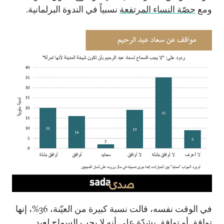
ومع
حصّة النساء المرتفعة
نسبياً في الندوة البرلمانية.
في الوقت نفسه، قالت نسبة كبيرة من العيّنة، 36%، إنها
توافق أو توافق بشدّة على أنه لا يجب السماح لعبد