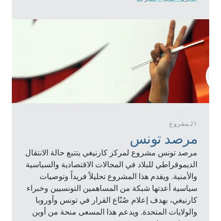
المشروع
مرصد تونس
مرصد تونس مشروع لمركز كارنيغي يتتبع حالة الانتقال
الديموقراطي للبلاد في المجالات الاقتصادية والسياسية
والأمنية. ويقدم هذا المشروع تحليلاً فريداً وتوصيات
سياسية أعدتها شبكة من المساهمين التونسيين وخبراء
كارنيغي، بهدف إعلام صُنّاع القرار في تونس وأوروبا
والولايات المتحدة. ويدعم هذا المسعى منحة من أوبن