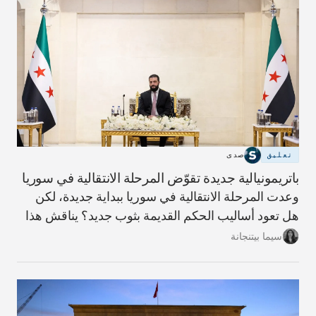
تعليق
صدى
باتريمونيالية جديدة تقوّض المرحلة الانتقالية في سوريا
وعدت المرحلة الانتقالية في سوريا ببداية جديدة، لكن
هل تعود أساليب الحكم القديمة بثوب جديد؟ يناقش هذا
المقال مؤشرات ذلك وما يلزم لبناء دولة أكثر شفافية
سيما بيتنجانة
ومساءلة.