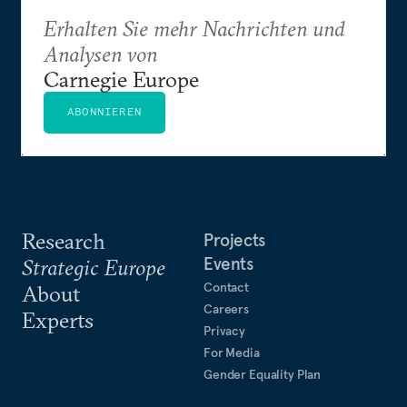
Erhalten Sie mehr Nachrichten und
Analysen von
Carnegie Europe
ABONNIEREN
Research
Projects
Events
Strategic Europe
Contact
About
Careers
Experts
Privacy
For Media
Gender Equality Plan