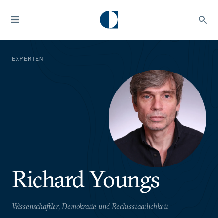
EXPERTEN
Richard Youngs
Wissenschaftler, Demokratie und Rechtsstaatlichkeit