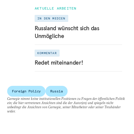
AKTUELLE ARBEITEN
IN DEN MEDIEN
Russland wünscht sich das
Unmögliche
KOMMENTAR
Redet miteinander!
Foreign Policy
Russia
Carnegie nimmt keine institutionellen Positionen zu Fragen der öffentlichen Politik
ein; die hier vertretenen Ansichten sind die der Autor(en) und spiegeln nicht
unbedingt die Ansichten von Carnegie, seiner Mitarbeiter oder seiner Treuhänder
wider.