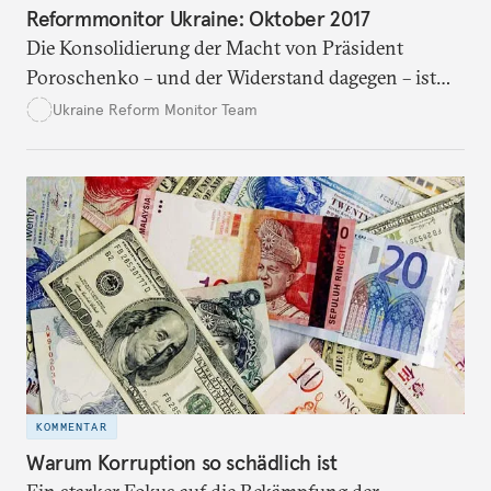
Reformmonitor Ukraine: Oktober 2017
Die Konsolidierung der Macht von Präsident
Poroschenko – und der Widerstand dagegen – ist
das prägende Element der ukrainischen Politik vor
Ukraine Reform Monitor Team
den Wahlen im Jahr 2019. Trotzdem gibt es –
langsame – Reformfortschritte.
KOMMENTAR
Warum Korruption so schädlich ist