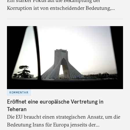
Ein starker Fokus auf die Bekämpfung der
Korruption ist von entscheidender Bedeutung,
wenn es darum geht, den aktuellen Krisen auf der
Welt zu begegnen.
KOMMENTAR
Eröffnet eine europäische Vertretung in
Teheran
Die EU braucht einen strategischen Ansatz, um die
Bedeutung Irans für Europa jenseits der