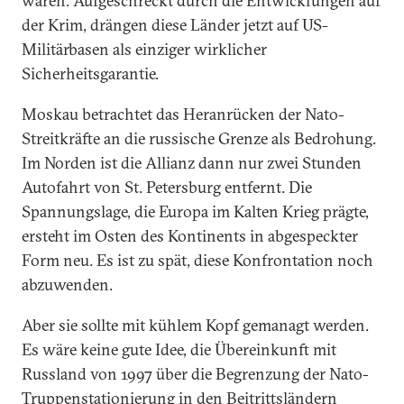
waren. Aufgeschreckt durch die Entwicklungen auf
der Krim, drängen diese Länder jetzt auf US-
Militärbasen als einziger wirklicher
Sicherheitsgarantie.
Moskau betrachtet das Heranrücken der Nato-
Streitkräfte an die russische Grenze als Bedrohung.
Im Norden ist die Allianz dann nur zwei Stunden
Autofahrt von St. Petersburg entfernt. Die
Spannungslage, die Europa im Kalten Krieg prägte,
ersteht im Osten des Kontinents in abgespeckter
Form neu. Es ist zu spät, diese Konfrontation noch
abzuwenden.
Aber sie sollte mit kühlem Kopf gemanagt werden.
Es wäre keine gute Idee, die Übereinkunft mit
Russland von 1997 über die Begrenzung der Nato-
Truppenstationierung in den Beitrittsländern