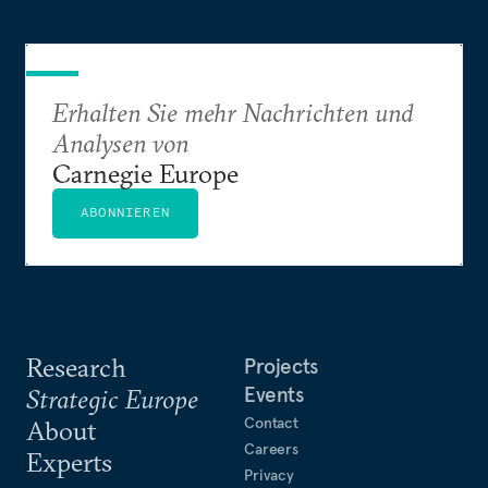
Erhalten Sie mehr Nachrichten und
Analysen von
Carnegie Europe
ABONNIEREN
Research
Projects
Events
Strategic Europe
Contact
About
Careers
Experts
Privacy