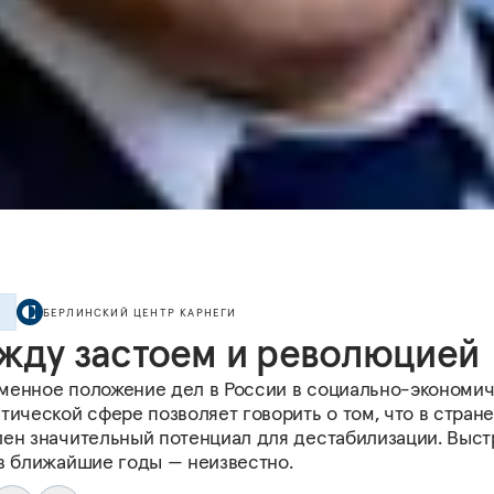
БЕРЛИНСКИЙ ЦЕНТР КАРНЕГИ
Е
жду застоем и революцией
менное положение дел в России в социально-экономи
тической сфере позволяет говорить о том, что в стран
лен значительный потенциал для дестабилизации. Выст
 в ближайшие годы — неизвестно.