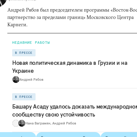
Андрей Рябов был председателем программы «Восток-Вос
партнерство за пределами границ» Московского Центра
Карнеги.
НЕДАВНИЕ РАБОТЫ
В ПРЕССЕ
Новая политическая динамика в Грузии и на
Украине
Андрей Рябов
В ПРЕССЕ
Башару Асаду удалось доказать международно
сообществу свою устойчивость
Нана Ваграмян
,
Андрей Рябов