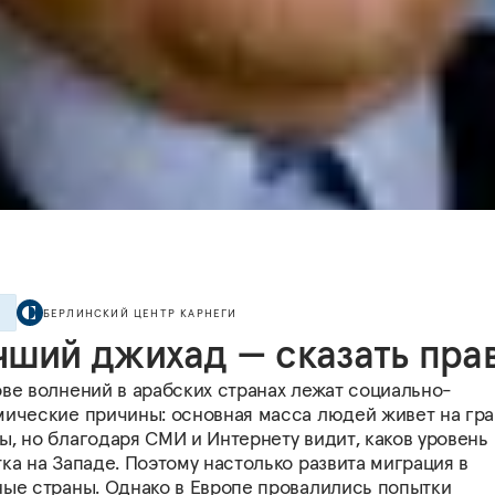
БЕРЛИНСКИЙ ЦЕНТР КАРНЕГИ
Е
чший джихад — сказать пра
ове волнений в арабских странах лежат социально-
мические причины: основная масса людей живет на гр
, но благодаря СМИ и Интернету видит, каков уровень
ка на Западе. Поэтому настолько развита миграция в
ные страны. Однако в Европе провалились попытки