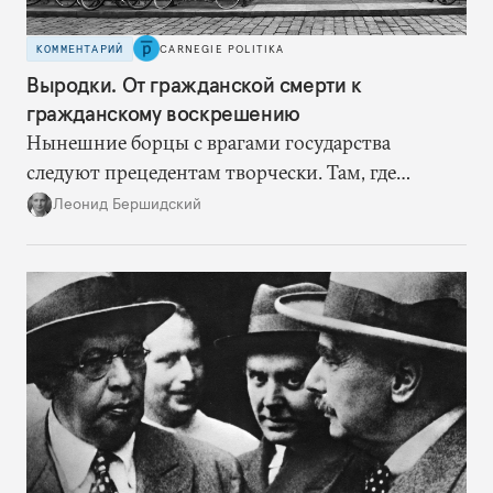
КОММЕНТАРИЙ
CARNEGIE POLITIKA
Выродки. От гражданской смерти к
гражданскому воскрешению
Нынешние борцы с врагами государства
следуют прецедентам творчески. Там, где
нацисты торопились в революционном угаре,
Леонид Бершидский
эти работают вдумчиво, давая «подопытным»
врагам время приспособиться к предыдущим
сериям ограничений и перекрывая вскрывшиеся
в процессе лазейки.