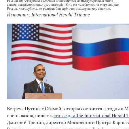
Российская Федерация включила Фонд Карнеги за международный мир в
список «нежелательных организаций». Если вы находитесь на территории
России, пожалуйста, не размещайте публично ссылку на эту статью.
Источник: International Herald Tribune
Встреча Путина с Обамой, которая состоится сегодня в М
очень важна, пишет в
статье для The International Herald 
Дмитрий Тренин, директор Московского Центра Карнег