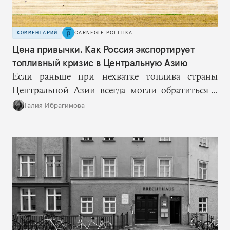
КОММЕНТАРИЙ
CARNEGIE POLITIKA
Цена привычки. Как Россия экспортирует
топливный кризис в Центральную Азию
Если раньше при нехватке топлива страны
Центральной Азии всегда могли обратиться к
Москве за дополнительными объемами, то
Галия Ибрагимова
теперь такой страховки нет. Наоборот, сама
Россия стала причиной дефицита.