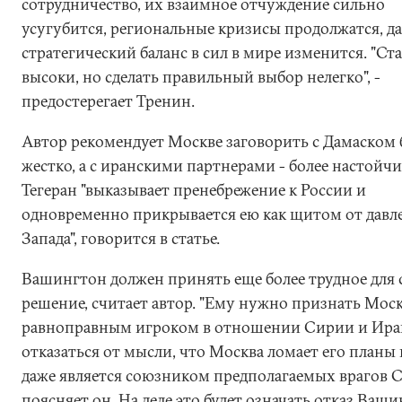
сотрудничество, их взаимное отчуждение сильно
усугубится, региональные кризисы продолжатся, д
стратегический баланс в сил в мире изменится. "Ст
высоки, но сделать правильный выбор нелегко", -
предостерегает Тренин.
Автор рекомендует Москве заговорить с Дамаском 
жестко, а с иранскими партнерами - более настойчи
Тегеран "выказывает пренебрежение к России и
одновременно прикрывается ею как щитом от давл
Запада", говорится в статье.
Вашингтон должен принять еще более трудное для 
решение, считает автор. "Ему нужно признать Мос
равноправным игроком в отношении Сирии и Ира
отказаться от мысли, что Москва ломает его планы
даже является союзником предполагаемых врагов С
поясняет он. На деле это будет означать отказ Ваш