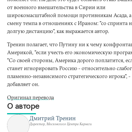
от военного вмешательства в Сирии или
широкомасштабной помощи противникам Асада, а
смену темпа в отношениях с Ираном: "со спринта на
долгую дистанцию", как выражается автор.
Тренин полагает, что Путину ни к чему конфронта
Америкой, "если учесть его экономическую програ
"Со своей стороны, Америка дорого поплатится, ес
станет игнорировать Россию - относительно слабог
пламенно-независимого стратегического игрока", -
добавляет он.
Оригинал перевода
О авторе
Дмитрий Тренин
Директор, Московского Центра Карнеги