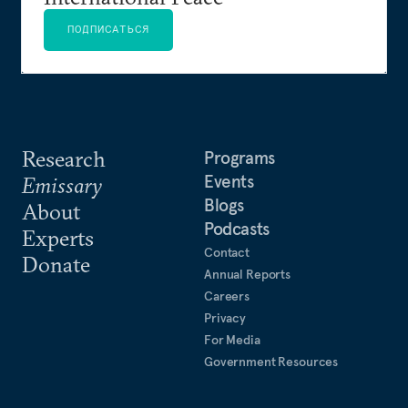
ПОДПИСАТЬСЯ
Research
Programs
Events
Emissary
Blogs
About
Podcasts
Experts
Contact
Donate
Annual Reports
Careers
Privacy
For Media
Government Resources