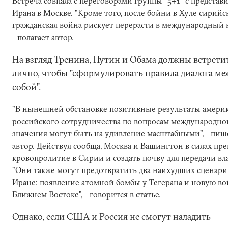
Встреча совпала с переговорами группы "5+1" с представ
Ирана в Москве. "Кроме того, после бойни в Хуле сирийс
гражданская война рискует перерасти в международный к
- полагает автор.
На взгляд Тренина, Путин и Обама должны встрети
лично, чтобы "сформулировать правила диалога ме
собой".
"В нынешней обстановке позитивные результаты амери
российского сотрудничества по вопросам международно
значения могут быть на удивление масштабными", - пиш
автор. Действуя сообща, Москва и Вашингтон в силах пр
кровопролитие в Сирии и создать почву для передачи вл
"Они также могут предотвратить два наихудших сценари
Иране: появление атомной бомбы у Тегерана и новую во
Ближнем Востоке", - говорится в статье.
Однако, если США и Россия не смогут наладить