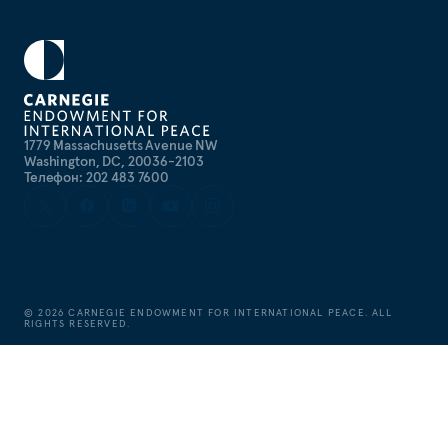
1779 Massachusetts Avenue NW
Washington, DC, 20036-2103
Телефон: 202 483 7600
©
2026
CARNEGIE ENDOWMENT FOR INTERNATIONAL PEACE. ALL
RIGHTS RESERVED.