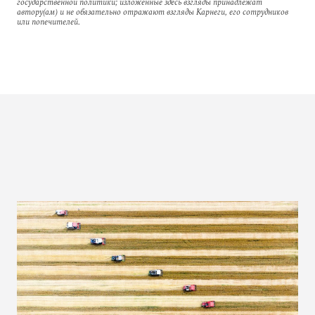
государственной политики; изложенные здесь взгляды принадлежат
автору(ам) и не обязательно отражают взгляды Карнеги, его сотрудников
или попечителей.