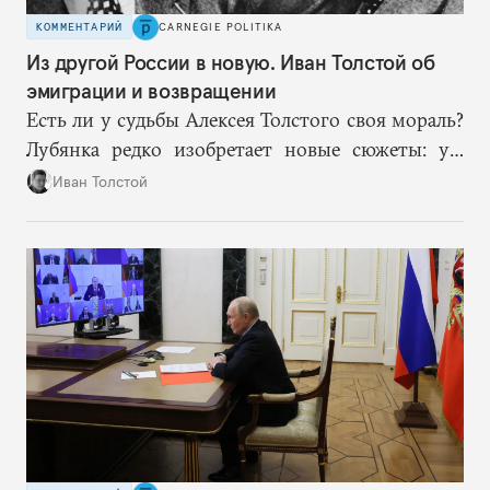
КОММЕНТАРИЙ
CARNEGIE POLITIKA
Из другой России в новую. Иван Толстой об
эмиграции и возвращении
Есть ли у судьбы Алексея Толстого своя мораль?
Лубянка редко изобретает новые сюжеты: уж
больно хорошо срабатывают старые.
Иван Толстой