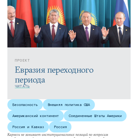
ПРОЕКТ
Евразия переходного
периода
ЧИТАТЬ
Безопасность
Внешняя политика США
Американский континент
Соединенные Штаты Америки
Россия и Кавказ
Россия
Карнеги не занимает институциональных позиций по вопросам