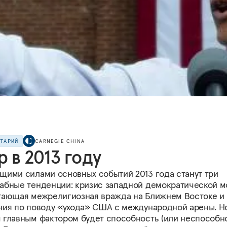
НТАРИЙ
CARNEGIE CHINA
 в 2013 году
щими силами основных событий 2013 года станут три
абные тенденции: кризис западной демократической м
тающая межрелигиозная вражда на Ближнем Востоке и
ния по поводу «ухода» США с международной арены. Н
 главным фактором будет способность (или неспособн