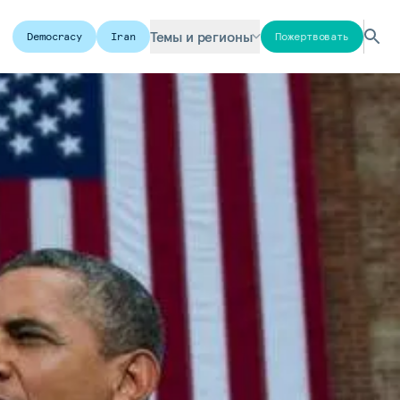
Темы и регионы
Democracy
Iran
Пожертвовать