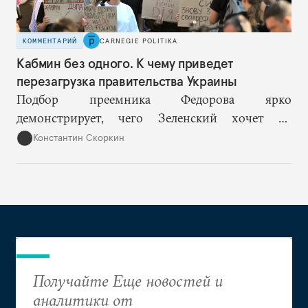
КОММЕНТАРИЙ
CARNEGIE POLITIKA
Кабмин без одного. К чему приведет
перезагрузка правительства Украины
Подбор преемника Федорова ярко
демонстрирует, чего Зеленский хочет от
высшего военного руководства: продолжить
Константин Скоркин
удачную военную стратегию, но без
выращивания политического конкурента.
Получайте Еще новостей и
аналитики от