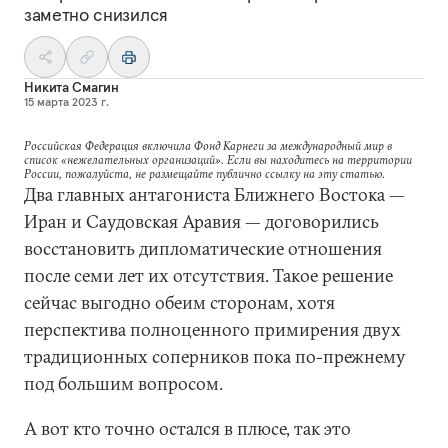
заметно снизился
Никита Смагин
15 марта 2023 г.
Российская Федерация включила Фонд Карнеги за международный мир в
список «нежелательных организаций». Если вы находитесь на территории
России, пожалуйста, не размещайте публично ссылку на эту статью.
Два главных антагониста Ближнего Востока —
Иран и Саудовская Аравия — договорились
восстановить дипломатические отношения
после семи лет их отсутствия. Такое решение
сейчас выгодно обеим сторонам, хотя
перспектива полноценного примирения двух
традиционных соперников пока по-прежнему
под большим вопросом.
А вот кто точно остался в плюсе, так это