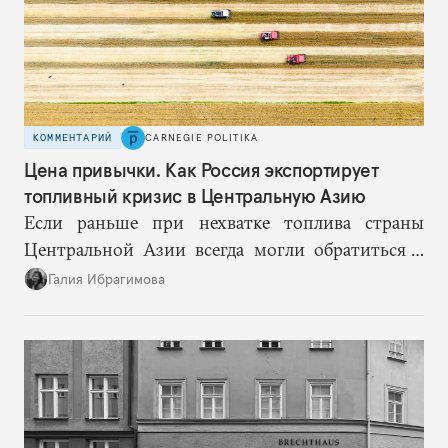
КОММЕНТАРИЙ
CARNEGIE POLITIKA
Цена привычки. Как Россия экспортирует
топливный кризис в Центральную Азию
Если раньше при нехватке топлива страны
Центральной Азии всегда могли обратиться к
Москве за дополнительными объемами, то
Галия Ибрагимова
теперь такой страховки нет. Наоборот, сама
Россия стала причиной дефицита.