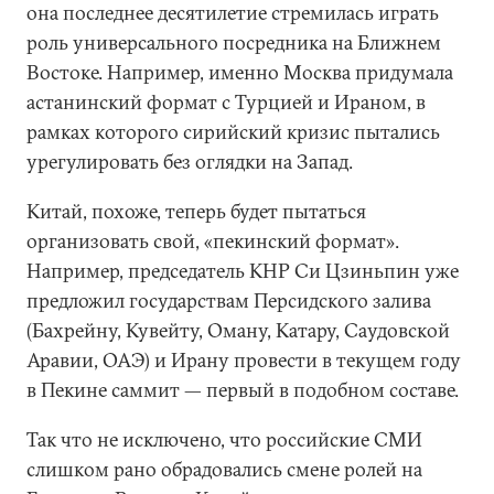
она последнее десятилетие стремилась играть
роль универсального посредника на Ближнем
Востоке. Например, именно Москва придумала
астанинский формат с Турцией и Ираном, в
рамках которого сирийский кризис пытались
урегулировать без оглядки на Запад.
Китай, похоже, теперь будет пытаться
организовать свой, «пекинский формат».
Например, председатель КНР Си Цзиньпин уже
предложил государствам Персидского залива
(Бахрейну, Кувейту, Оману, Катару, Саудовской
Аравии, ОАЭ) и Ирану провести в текущем году
в Пекине саммит — первый в подобном составе.
Так что не исключено, что российские СМИ
слишком рано обрадовались смене ролей на