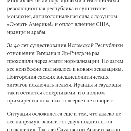
многих лет были образцовыми антагонистами:
революционная республика и суннитская
монархия, антиколониальная сила с лозунгом
«Смерть Америке!» и оплот влияния США,
иранцы и арабы.
За 40 лет существования Исламской Республики
отношения Тегерана и Эр-Рияда не раз
проходили через этапы нормализации. Но затем
все неизбежно скатывалось к новым эскалациям.
Повторения схожих внешнеполитических
зигзагов исключать нельзя. Иранцы и саудовцы
так и остаются соперниками, и о полном
примирении пока никто всерьез не говорит.
Ситуация осложняется еще и тем, что далеко не
все напрямую зависит от двух подписантов
соглашения. Так, для Саудовской Аравии важно