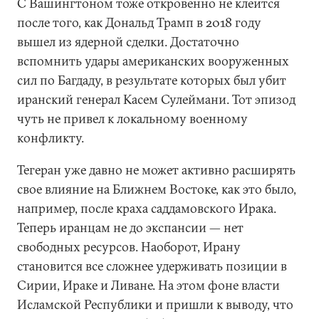
С Вашингтоном тоже откровенно не клеится
после того, как Дональд Трамп в 2018 году
вышел из ядерной сделки. Достаточно
вспомнить удары американских вооруженных
сил по Багдаду, в результате которых был убит
иранский генерал Касем Сулеймани. Тот эпизод
чуть не привел к локальному военному
конфликту.
Тегеран уже давно не может активно расширять
свое влияние на Ближнем Востоке, как это было,
например, после краха саддамовского Ирака.
Теперь иранцам не до экспансии — нет
свободных ресурсов. Наоборот, Ирану
становится все сложнее удерживать позиции в
Сирии, Ираке и Ливане. На этом фоне власти
Исламской Республики и пришли к выводу, что