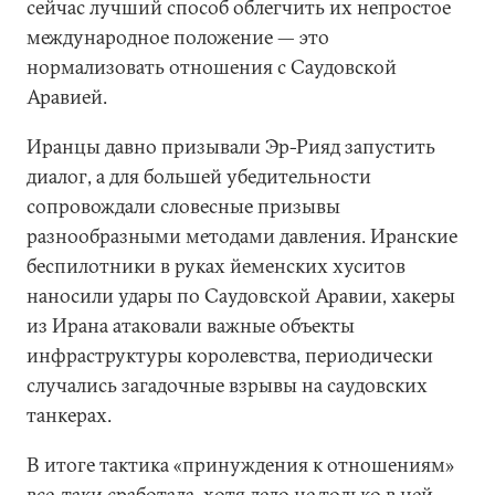
сейчас лучший способ облегчить их непростое
международное положение — это
нормализовать отношения с Саудовской
Аравией.
Иранцы давно призывали Эр-Рияд запустить
диалог, а для большей убедительности
сопровождали словесные призывы
разнообразными методами давления. Иранские
беспилотники в руках йеменских хуситов
наносили удары по Саудовской Аравии, хакеры
из Ирана атаковали важные объекты
инфраструктуры королевства, периодически
случались загадочные взрывы на саудовских
танкерах.
В итоге тактика «принуждения к отношениям»
все-таки сработала, хотя дело не только в ней.