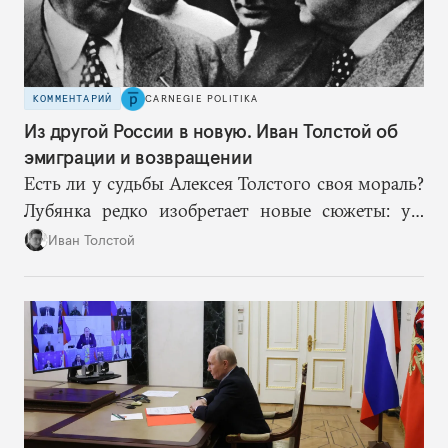
КОММЕНТАРИЙ
CARNEGIE POLITIKA
Из другой России в новую. Иван Толстой об
эмиграции и возвращении
Есть ли у судьбы Алексея Толстого своя мораль?
Лубянка редко изобретает новые сюжеты: уж
больно хорошо срабатывают старые.
Иван Толстой