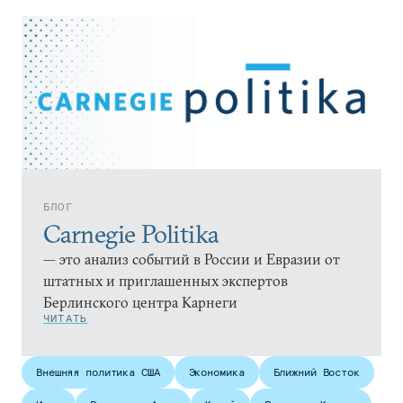
БЛОГ
Carnegie Politika
— это анализ событий в России и Евразии от
штатных и приглашенных экспертов
Берлинского центра Карнеги
ЧИТАТЬ
Внешняя политика США
Экономика
Ближний Восток