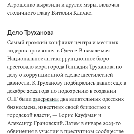
Атрошенко выразили и другие мэры,
включая
столичного главу Виталия Кличко.
Дело Труханова
Самый громкий конфликт центра и местных
лидеров произошел в Одессе. В начале мая
Национальное антикоррупционное бюро
арестовало
мэра города Геннадия Труханова по
делу о коррупционной сделке шестилетней
давности. К Труханову подбирались давно: еще в
декабре 2022 года по подозрению в создании
ОПГ были
задержаны
два влиятельных одесских
бизнесмена, известных своей близостью к
городской власти, — Борис Кауфман и
Александр Грановский. Затем в январе 2023-го
обвинения в участии в преступном сообществе