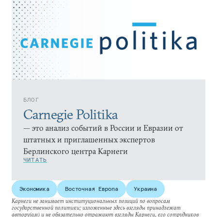
БЛОГ
Carnegie Politika
— это анализ событий в России и Евразии от
штатных и приглашенных экспертов
Берлинского центра Карнеги
ЧИТАТЬ
Экономика
Восточная Европа
Украина
Карнеги не занимает институциональных позиций по вопросам
государственной политики; изложенные здесь взгляды принадлежат
автору(ам) и не обязательно отражают взгляды Карнеги, его сотрудников