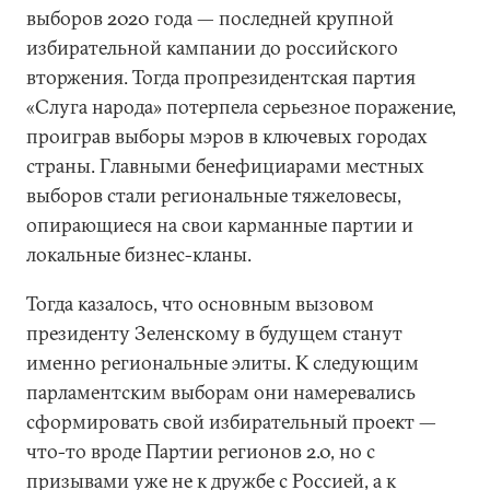
выборов 2020 года — последней крупной
избирательной кампании до российского
вторжения. Тогда пропрезидентская партия
«Слуга народа» потерпела серьезное поражение,
проиграв выборы мэров в ключевых городах
страны. Главными бенефициарами местных
выборов стали региональные тяжеловесы,
опирающиеся на свои карманные партии и
локальные бизнес-кланы.
Тогда казалось, что основным вызовом
президенту Зеленскому в будущем станут
именно региональные элиты. К следующим
парламентским выборам они намеревались
сформировать свой избирательный проект —
что-то вроде Партии регионов 2.0, но с
призывами уже не к дружбе с Россией, а к