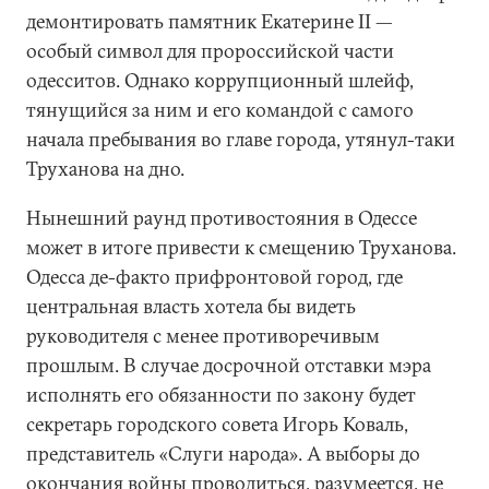
демонтировать памятник Екатерине II —
особый символ для пророссийской части
одесситов. Однако коррупционный шлейф,
тянущийся за ним и его командой с самого
начала пребывания во главе города, утянул-таки
Труханова на дно.
Нынешний раунд противостояния в Одессе
может в итоге привести к смещению Труханова.
Одесса де-факто прифронтовой город, где
центральная власть хотела бы видеть
руководителя с менее противоречивым
прошлым. В случае досрочной отставки мэра
исполнять его обязанности по закону будет
секретарь городского совета Игорь Коваль,
представитель «Слуги народа». А выборы до
окончания войны проводиться, разумеется, не