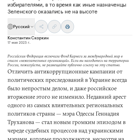
избирателями, в то время как иные назначенцы
Зеленского оказались не на высоте
Русский
Константин Скоркин
17 мая 2023 г.
Российская Федерация включила Фонд Карнеги за международный мир в
список «нежелательных организаций». Если вы находитесь на территории
России, пожалуйста, не размещайте публично ссылку на эту статью.
Отличить антикоррупционные кампании от
политических преследований в Украине всегда
было непростым делом, и даже российское
вторжение этого не изменило. Недавний арест
одного из самых влиятельных региональных
политиков страны — мэра Одессы Геннадия
Труханова — стал новым громким эпизодом в
череде судебных процессов над украинскими
мэрами, которые продолжаются, несмотря на