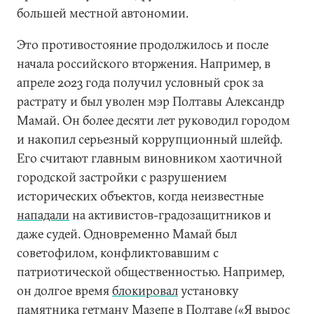
большей местной автономии.
Это противостояние продолжилось и после
начала российского вторжения. Например, в
апреле 2023 года получил условный срок за
растрату и был уволен мэр Полтавы Александр
Мамай. Он более десяти лет руководил городом
и накопил серьезный коррупционный шлейф.
Его считают главным виновником хаотичной
городской застройки с разрушением
исторических объектов, когда неизвестные
нападали
на активистов-градозащитников и
даже судей. Одновременно Мамай был
советофилом, конфликтовавшим с
патриотической общественностью. Например,
он долгое время
блокировал
установку
памятника гетману Мазепе в Полтаве («Я вырос