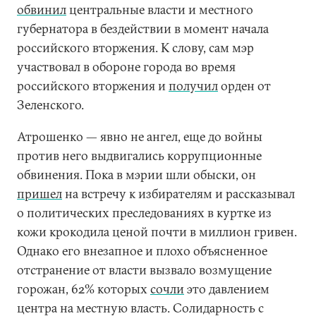
обвинил
центральные власти и местного
губернатора в бездействии в момент начала
российского вторжения. К слову, сам мэр
участвовал в обороне города во время
российского вторжения и
получил
орден от
Зеленского.
Атрошенко — явно не ангел, еще до войны
против него выдвигались коррупционные
обвинения. Пока в мэрии шли обыски, он
пришел
на встречу к избирателям и рассказывал
о политических преследованиях в куртке из
кожи крокодила ценой почти в миллион гривен.
Однако его внезапное и плохо объясненное
отстранение от власти вызвало возмущение
горожан, 62% которых
сочли
это давлением
центра на местную власть. Солидарность с