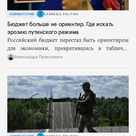
КОММЕНТАРИЙ
CARNEGIE POLITIKA
Бюджет больше не ориентир. Где искать
эрозию путинского режима
Российский бюджет перестал быть ориентиром
для экономики, превратившись в табличку
«расходов и доходов», не предназначенную для
Александра Прокопенко
чужих глаз.