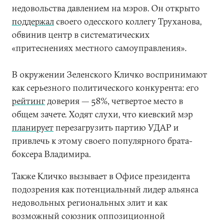
недовольства давлением на мэров. Он открыто
поддержал
своего одесского коллегу Труханова,
обвинив центр в систематических
«притеснениях местного самоуправления».
В окружении Зеленского Кличко воспринимают
как серьезного политического конкурента: его
рейтинг
доверия — 58%, четвертое место в
общем зачете. Ходят слухи, что киевский мэр
планирует
перезагрузить партию УДАР и
привлечь к этому своего популярного брата-
боксера Владимира.
Также Кличко вызывает в Офисе президента
подозрения как потенциальный лидер альянса
недовольных региональных элит и как
возможный союзник оппозиционной