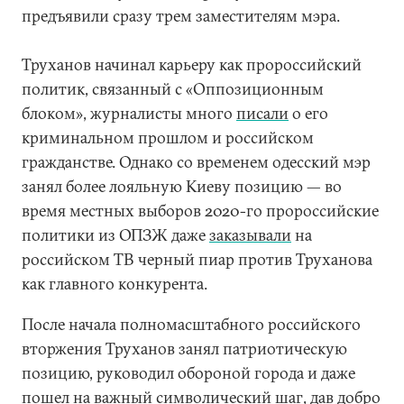
предъявили сразу трем заместителям мэра.
Труханов начинал карьеру как пророссийский
политик, связанный с «Оппозиционным
блоком», журналисты много
писали
о его
криминальном прошлом и российском
гражданстве. Однако со временем одесский мэр
занял более лояльную Киеву позицию — во
время местных выборов 2020-го пророссийские
политики из ОПЗЖ даже
заказывали
на
российском ТВ черный пиар против Труханова
как главного конкурента.
После начала полномасштабного российского
вторжения Труханов занял патриотическую
позицию, руководил обороной города и даже
пошел на важный символический шаг, дав добро