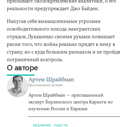
призывают околокремлевские аналитики, о его
реальности предупреждает Джо Байден.
Напугав себя вымышленными угрозами
освободительного похода эмигрантских
отрядов, Лукашенко своими руками повышает
риски того, что война реально придет к нему в
страну, но с куда большим размахом и не пройдя
пограничный контроль.
О авторе
Артем Шрайбман
Приглашенный эксперт
Артем Шрайбман — приглашенный
эксперт Берлинского центра Карнеги по
изучению России и Евразии
НЕДАВНИЕ РАБОТЫ