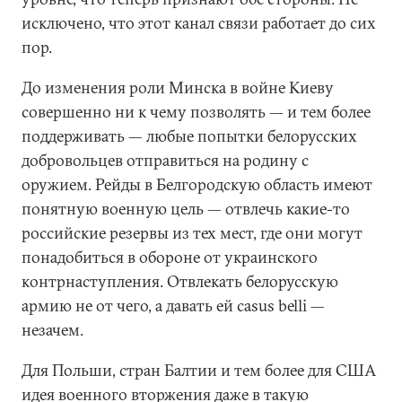
исключено, что этот канал связи работает до сих
пор.
До изменения роли Минска в войне Киеву
совершенно ни к чему позволять — и тем более
поддерживать — любые попытки белорусских
добровольцев отправиться на родину с
оружием. Рейды в Белгородскую область имеют
понятную военную цель — отвлечь какие-то
российские резервы из тех мест, где они могут
понадобиться в обороне от украинского
контрнаступления. Отвлекать белорусскую
армию не от чего, а давать ей casus belli —
незачем.
Для Польши, стран Балтии и тем более для США
идея военного вторжения даже в такую