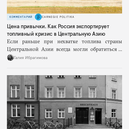
КОММЕНТАРИЙ
CARNEGIE POLITIKA
Цена привычки. Как Россия экспортирует
топливный кризис в Центральную Азию
Если раньше при нехватке топлива страны
Центральной Азии всегда могли обратиться к
Москве за дополнительными объемами, то
Галия Ибрагимова
теперь такой страховки нет. Наоборот, сама
Россия стала причиной дефицита.