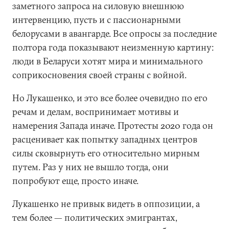
заметного запроса на силовую внешнюю
интервенцию, пусть и с пассионарными
белорусами в авангарде. Все опросы за последние
полтора года показывают неизменную картину:
люди в Беларуси хотят мира и минимального
соприкосновения своей страны с войной.
Но Лукашенко, и это все более очевидно по его
речам и делам, воспринимает мотивы и
намерения Запада иначе. Протесты 2020 года он
расценивает как попытку западных центров
силы сковырнуть его относительно мирным
путем. Раз у них не вышло тогда, они
попробуют еще, просто иначе.
Лукашенко не привык видеть в оппозиции, а
тем более — политических эмигрантах,