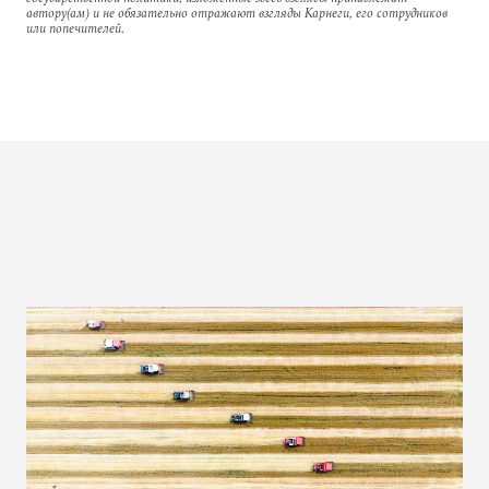
автору(ам) и не обязательно отражают взгляды Карнеги, его сотрудников
или попечителей.