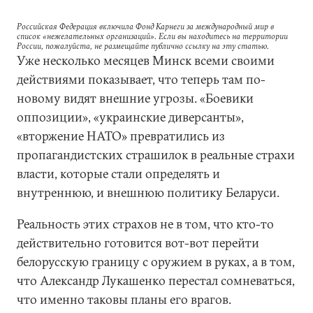
Российская Федерация включила Фонд Карнеги за международный мир в
список «нежелательных организаций». Если вы находитесь на территории
России, пожалуйста, не размещайте публично ссылку на эту статью.
Уже несколько месяцев Минск всеми своими
действиями показывает, что теперь там по-
новому видят внешние угрозы. «Боевики
оппозиции», «украинские диверсанты»,
«вторжение НАТО» превратились из
пропагандистских страшилок в реальные страхи
власти, которые стали определять и
внутреннюю, и внешнюю политику Беларуси.
Реальность этих страхов не в том, что кто-то
действительно готовится вот-вот перейти
белорусскую границу с оружием в руках, а в том,
что Александр Лукашенко перестал сомневаться,
что именно таковы планы его врагов.