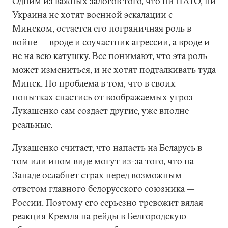
Одним из важных залогов того, что ни НАТО, ни
Украина не хотят военной эскалации с
Минском, остается его пограничная роль в
войне — вроде и соучастник агрессии, а вроде и
не на всю катушку. Все понимают, что эта роль
может измениться, и не хотят подталкивать туда
Минск. Но проблема в том, что в своих
попытках спастись от воображаемых угроз
Лукашенко сам создает другие, уже вполне
реальные.
Лукашенко считает, что напасть на Беларусь в
том или ином виде могут из-за того, что на
Западе ослабнет страх перед возможным
ответом главного белорусского союзника —
России. Поэтому его серьезно тревожит вялая
реакция Кремля на рейды в Белгородскую