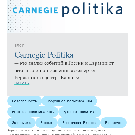
БЛОГ
Carnegie Politika
— это анализ событий в России и Евразии от
штатных и приглашенных экспертов
Берлинского центра Карнеги
ЧИТАТЬ
Безопасность
Оборонная политика США
Внешняя политика США
Ядерная политика
Экономика
Россия
Восточная Европа
Беларусь
Карнеги не занимает институциональных позиций по вопросам
государственной политики; изложенные здесь взгляды принадлежат