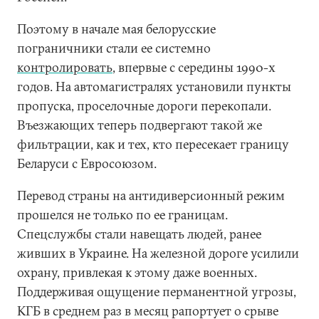
Поэтому в начале мая белорусские
пограничники стали ее системно
контролировать
, впервые с середины 1990-х
годов. На автомагистралях установили пункты
пропуска, проселочные дороги перекопали.
Въезжающих теперь подвергают такой же
фильтрации, как и тех, кто пересекает границу
Беларуси с Евросоюзом.
Перевод страны на антидиверсионный режим
прошелся не только по ее границам.
Спецслужбы стали навещать людей, ранее
живших в Украине. На железной дороге усилили
охрану, привлекая к этому даже военных.
Поддерживая ощущение перманентной угрозы,
КГБ в среднем раз в месяц рапортует о срыве