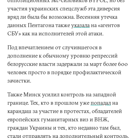
оппозиционных экс-силовиков BYPOL, но без
участия украинских спецслужб эта диверсия
вряд ли была бы возможна. Весенняя утечка
данных Пентагона также
указала
на «агентов
СБУ» как на исполнителей этой атаки.
Под впечатлением от случившегося в
дополнение к обычному уровню репрессий
белорусские власти задержали за март более 600
человек просто в порядке профилактической
зачистки.
Также Минск усилил контроль на западной
границе. Тех, кто в прошлом уже
попадал
на
карандаш за участие в протестах, обладателей
европейских гуманитарных виз и ВНЖ,
граждан Украины и тех, кто недавно там был,
стали отправлять на дополнительный контроль.