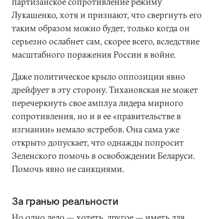
партизанское сопротивление режиму
Лукашенко, хотя и признают, что свергнуть его
таким образом можно будет, только когда он
серьезно ослабнет сам, скорее всего, вследствие
масштабного поражения России в войне.
Даже политическое крыло оппозиции явно
дрейфует в эту сторону. Тихановская не может
перечеркнуть свое амплуа лидера мирного
сопротивления, но и в ее «правительстве в
изгнании» немало ястребов. Она сама уже
открыто допускает, что однажды попросит
Зеленского помочь в освобождении Беларуси.
Помочь явно не санкциями.
За гранью реальности
Но одно дело — хотеть, другое — иметь для