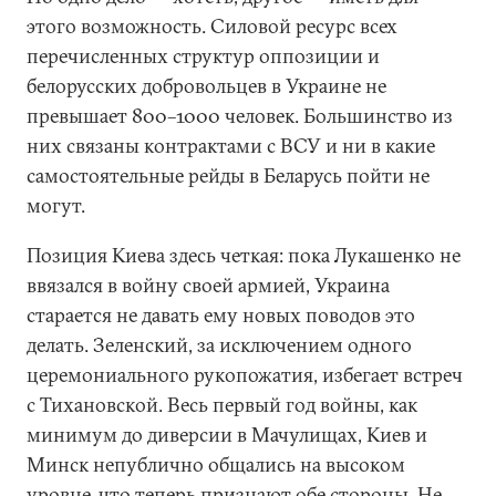
этого возможность. Силовой ресурс всех
перечисленных структур оппозиции и
белорусских добровольцев в Украине не
превышает 800–1000 человек. Большинство из
них связаны контрактами с ВСУ и ни в какие
самостоятельные рейды в Беларусь пойти не
могут.
Позиция Киева здесь четкая: пока Лукашенко не
ввязался в войну своей армией, Украина
старается не давать ему новых поводов это
делать. Зеленский, за исключением одного
церемониального рукопожатия, избегает встреч
с Тихановской. Весь первый год войны, как
минимум до диверсии в Мачулищах, Киев и
Минск непублично общались на высоком
уровне, что теперь признают обе стороны. Не