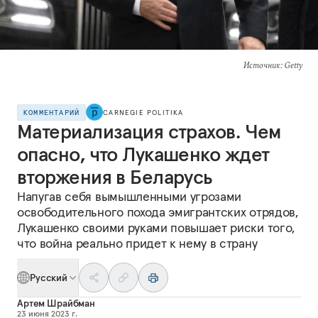
Источник
: Getty
КОММЕНТАРИЙ
CARNEGIE POLITIKA
Материализация страхов. Чем
опасно, что Лукашенко ждет
вторжения в Беларусь
Напугав себя вымышленными угрозами
освободительного похода эмигрантских отрядов,
Лукашенко своими руками повышает риски того,
что война реально придет к нему в страну
Русский
Артем Шрайбман
23 июня 2023 г.