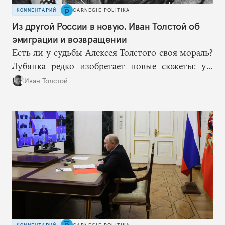
КОММЕНТАРИЙ
CARNEGIE POLITIKA
Из другой России в новую. Иван Толстой об
эмиграции и возвращении
Есть ли у судьбы Алексея Толстого своя мораль?
Лубянка редко изобретает новые сюжеты: уж
больно хорошо срабатывают старые.
Иван Толстой