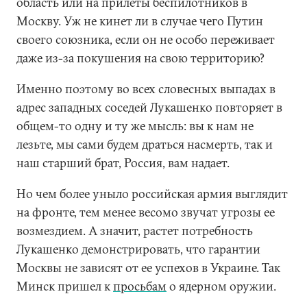
область или на прилеты беспилотников в
Москву. Уж не кинет ли в случае чего Путин
своего союзника, если он не особо переживает
даже из-за покушения на свою территорию?
Именно поэтому во всех словесных выпадах в
адрес западных соседей Лукашенко повторяет в
общем-то одну и ту же мысль: вы к нам не
лезьте, мы сами будем драться насмерть, так и
наш старший брат, Россия, вам надает.
Но чем более уныло российская армия выглядит
на фронте, тем менее весомо звучат угрозы ее
возмездием. А значит, растет потребность
Лукашенко демонстрировать, что гарантии
Москвы не зависят от ее успехов в Украине. Так
Минск пришел к
просьбам
о ядерном оружии.