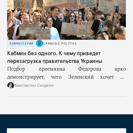
КОММЕНТАРИЙ
CARNEGIE POLITIKA
Кабмин без одного. К чему приведет
перезагрузка правительства Украины
Подбор преемника Федорова ярко
демонстрирует, чего Зеленский хочет от
высшего военного руководства: продолжить
Константин Скоркин
удачную военную стратегию, но без
выращивания политического конкурента.