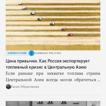
КОММЕНТАРИЙ
CARNEGIE POLITIKA
Цена привычки. Как Россия экспортирует
топливный кризис в Центральную Азию
Если раньше при нехватке топлива страны
Центральной Азии всегда могли обратиться к
Москве за дополнительными объемами, то
Галия Ибрагимова
теперь такой страховки нет. Наоборот, сама
Россия стала причиной дефицита.