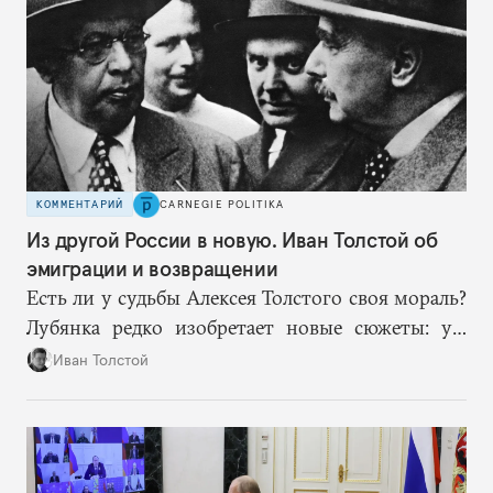
в процессе лазейки.
КОММЕНТАРИЙ
CARNEGIE POLITIKA
Из другой России в новую. Иван Толстой об
эмиграции и возвращении
Есть ли у судьбы Алексея Толстого своя мораль?
Лубянка редко изобретает новые сюжеты: уж
больно хорошо срабатывают старые.
Иван Толстой