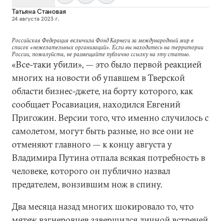
Татьяна Становая
24 августа 2023 г.
Российская Федерация включила Фонд Карнеги за международный мир в
список «нежелательных организаций». Если вы находитесь на территории
России, пожалуйста, не размещайте публично ссылку на эту статью.
«Все-таки убили», — это было первой реакцией
многих на новости об упавшем в Тверской
области бизнес-джете, на борту которого, как
сообщает Росавиация, находился Евгений
Пригожин. Версии того, что именно случилось с
самолетом, могут быть разные, но все они не
отменяют главного — к концу августа у
Владимира Путина отпала всякая потребность в
человеке, которого он публично назвал
предателем, вонзившим нож в спину.
Два месяца назад многих шокировало то, что
мятеж вагнеровцев завершился личной встречей