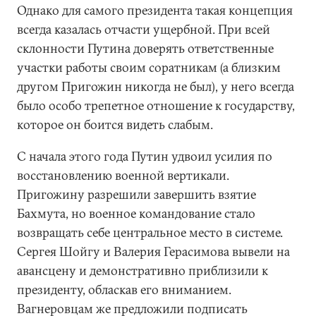
Однако для самого президента такая концепция
всегда казалась отчасти ущербной. При всей
склонности Путина доверять ответственные
участки работы своим соратникам (а близким
другом Пригожин никогда не был), у него всегда
было особо трепетное отношение к государству,
которое он боится видеть слабым.
С начала этого года Путин удвоил усилия по
восстановлению военной вертикали.
Пригожину разрешили завершить взятие
Бахмута, но военное командование стало
возвращать себе центральное место в системе.
Сергея Шойгу и Валерия Герасимова вывели на
авансцену и демонстративно приблизили к
президенту, обласкав его вниманием.
Вагнеровцам же предложили подписать