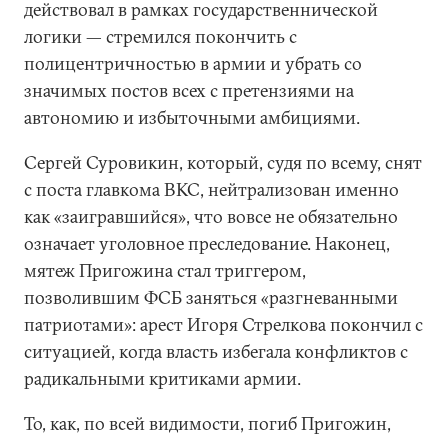
действовал в рамках государственнической
логики — стремился покончить с
полицентричностью в армии и убрать со
значимых постов всех с претензиями на
автономию и избыточными амбициями.
Сергей Суровикин, который, судя по всему, снят
с поста главкома ВКС, нейтрализован именно
как «заигравшийся», что вовсе не обязательно
означает уголовное преследование. Наконец,
мятеж Пригожина стал триггером,
позволившим ФСБ заняться «разгневанными
патриотами»: арест Игоря Стрелкова покончил с
ситуацией, когда власть избегала конфликтов с
радикальными критиками армии.
То, как, по всей видимости, погиб Пригожин,