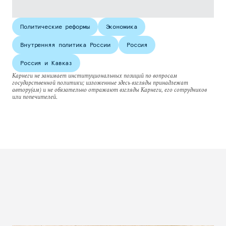
Политические реформы
Экономика
Внутренняя политика России
Россия
Россия и Кавказ
Карнеги не занимает институциональных позиций по вопросам
государственной политики; изложенные здесь взгляды принадлежат
автору(ам) и не обязательно отражают взгляды Карнеги, его сотрудников
или попечителей.