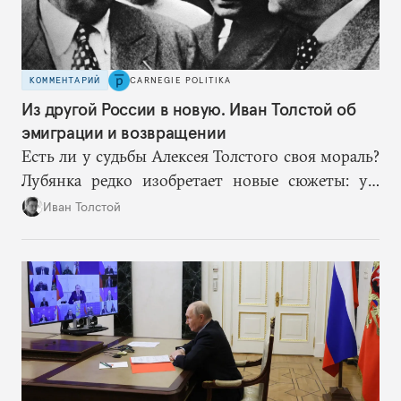
КОММЕНТАРИЙ
CARNEGIE POLITIKA
Из другой России в новую. Иван Толстой об
эмиграции и возвращении
Есть ли у судьбы Алексея Толстого своя мораль?
Лубянка редко изобретает новые сюжеты: уж
больно хорошо срабатывают старые.
Иван Толстой