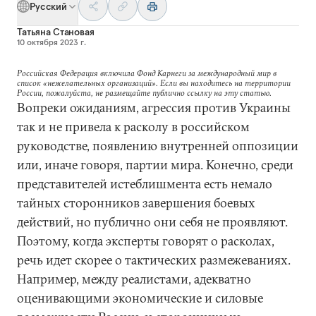
Русский
Татьяна Становая
10 октября 2023 г.
Российская Федерация включила Фонд Карнеги за международный мир в
список «нежелательных организаций». Если вы находитесь на территории
России, пожалуйста, не размещайте публично ссылку на эту статью.
Вопреки ожиданиям, агрессия против Украины
так и не привела к расколу в российском
руководстве, появлению внутренней оппозиции
или, иначе говоря, партии мира. Конечно, среди
представителей истеблишмента есть немало
тайных сторонников завершения боевых
действий, но публично они себя не проявляют.
Поэтому, когда эксперты говорят о расколах,
речь идет скорее о тактических размежеваниях.
Например, между реалистами, адекватно
оценивающими экономические и силовые