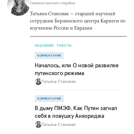
Старший научный сотрудник
Татьяна Становая — старший научный
сотрудник Берлинского центра Карнеги по
изучению России и Евразии
НЕДАВНИЕ РАБОТЫ
КОММЕНТАРИЙ
Началось, или О новой развилке
путинского режима
Татьяна Становая
КОММЕНТАРИЙ
В дыму ПМЭФ. Как Путин загнал
себя в ловушку Анкориджа
Татьяна Становая