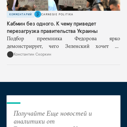
КОММЕНТАРИЙ
CARNEGIE POLITIKA
Кабмин без одного. К чему приведет
перезагрузка правительства Украины
Подбор преемника Федорова ярко
демонстрирует, чего Зеленский хочет от
высшего военного руководства: продолжить
Константин Скоркин
удачную военную стратегию, но без
выращивания политического конкурента.
Получайте Еще новостей и
аналитики от