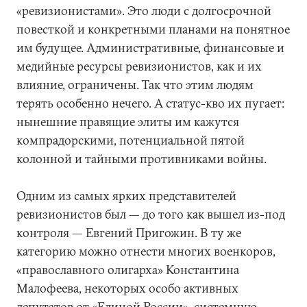
«ревизионистами». Это люди с долгосрочной
повесткой и конкретными планами на понятное
им будущее. Административные, финансовые и
медийные ресурсы ревизионистов, как и их
влияние, ограничены. Так что этим людям
терять особенно нечего. А статус-кво их пугает:
нынешние правящие элиты им кажутся
компрадорскими, потенциальной пятой
колонной и тайными противниками войны.
Одним из самых ярких представителей
ревизионистов был — до того как вышел из-под
контроля — Евгений Пригожин. В ту же
категорию можно отнести многих военкоров,
«православного олигарха» Константина
Малофеева, некоторых особо активных
депутатов от «Единой России», системную