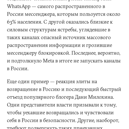
WhatsApp — самого распространенного в
России мессенджера, которым пользуется около
63% населения. С другой оказались близкие к
силовым структурам ястребы, углядевшие в
таких каналах опасный источник массового
распространения информации и грозившие
мессенджеру блокировкой. Последнее, вероятно,
и подтолкнуло Meta в итоге не запускать каналы
в России.
Еще один пример — реакция элиты на
возвращение в Россию и последующий быстрый
отъезд популярного блогера Дани Милохина.
Одни представители власти призывали к тому,
чтобы уехавшие возвращались и чувствовали
себя в России в безопасности. Другие, наоборот,
требуют подвергнуть таких приехавших