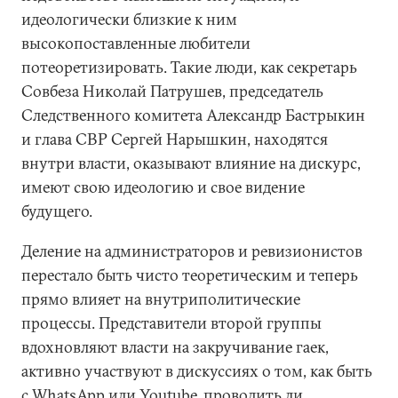
идеологически близкие к ним
высокопоставленные любители
потеоретизировать. Такие люди, как секретарь
Совбеза Николай Патрушев, председатель
Следственного комитета Александр Бастрыкин
и глава СВР Сергей Нарышкин, находятся
внутри власти, оказывают влияние на дискурс,
имеют свою идеологию и свое видение
будущего.
Деление на администраторов и ревизионистов
перестало быть чисто теоретическим и теперь
прямо влияет на внутриполитические
процессы. Представители второй группы
вдохновляют власти на закручивание гаек,
активно участвуют в дискуссиях о том, как быть
с WhatsApp или Youtube, проводить ли