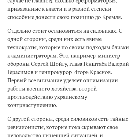
случае не главное), сколько «реформаторы»,
привязанные к власти и в разной степени
способные донести свою позицию до Кремля.
Отдельно стоит остановиться на силовиках. С
одной стороны, среди них есть явные
технократы, которые по своим подходам близки
к администраторам. Это, например, министр
обороны Сергей Шойгу, глава Генштаба Валерий
Герасимов и генпрокурор Игорь Краснов.
Первый все внимание уделяет оптимизации
работы военного хозяйства, второй —
противодействию украинскому
контрнаступлению.
С другой стороны, среди силовиков есть тайные
ревизионисты, которые пока скрывают свое
недовольство нынешней ситуацией, и