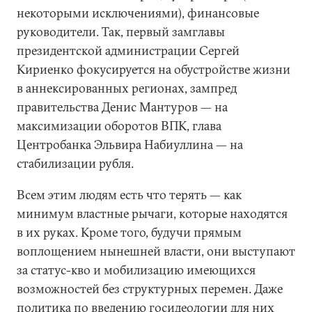
некоторыми исключениями), финансовые
руководители. Так, первый замглавы
президентской администрации Сергей
Кириенко фокусируется на обустройстве жизни
в аннексированных регионах, зампред
правительства Денис Мантуров — на
максимизации оборотов ВПК, глава
Центробанка Эльвира Набиуллина — на
стабилизации рубля.
Всем этим людям есть что терять — как
минимум властные рычаги, которые находятся
в их руках. Кроме того, будучи прямым
воплощением нынешней власти, они выступают
за статус-кво и мобилизацию имеющихся
возможностей без структурных перемен. Даже
политика по введению госидеологии для них