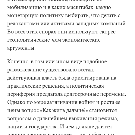
мобилизацию и в каких масштабах, какую
монетарную политику выбирать, что делать с
релокантами или активами западных компаний.
Во всех этих спорах они используют скорее
геополитические, чем экономические
аргументы.
Конечно, в том или ином виде подобное
размежевание существовало всегда:
действующая власть была ориентирована на
практические решения, а политическая
периферия предлагала долгосрочные перемены.
Однако по мере затягивания войны и роста ее
цены вопрос «Как жить дальше?» становится
вопросом о дальнейшем выживания режима,
нации и государства. И чем дольше длится
период неопределенности — ни победы, ни