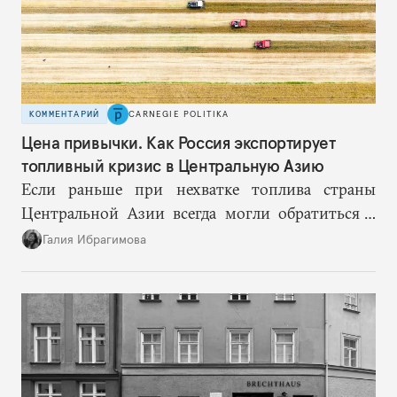
КОММЕНТАРИЙ
CARNEGIE POLITIKA
Цена привычки. Как Россия экспортирует
топливный кризис в Центральную Азию
Если раньше при нехватке топлива страны
Центральной Азии всегда могли обратиться к
Москве за дополнительными объемами, то
Галия Ибрагимова
теперь такой страховки нет. Наоборот, сама
Россия стала причиной дефицита.