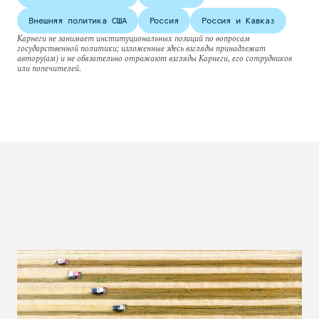
Внешняя политика США
Россия
Россия и Кавказ
Карнеги не занимает институциональных позиций по вопросам
государственной политики; изложенные здесь взгляды принадлежат
автору(ам) и не обязательно отражают взгляды Карнеги, его сотрудников
или попечителей.