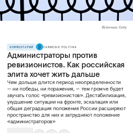
Источник
: Getty
КОММЕНТАРИЙ
CARNEGIE POLITIKA
Администраторы против
ревизионистов. Как российская
элита хочет жить дальше
Чем дольше длится период неопределенности
— ни победы, ни поражения, — тем громче будет
звучать голос «ревизионистов». Дестабилизация,
ухудшение ситуации на фронте, эскалация или
общая деградация положения России расширяют
пространство для них и затрудняют положение
«администраторов»