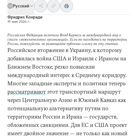
Русский
Фридрих Конради
19 мая 2026 г.
Российская Федерация включила Фонд Карнеги за международный мир в
список «нежелательных организаций». Если вы находитесь на территории
России, пожалуйста, не размещайте публично ссылку на эту статью.
Российское вторжение в Украину, к которому
добавилась война США и Израиля с Ираном на
Ближнем Востоке, резко повысили
международный интерес к Среднему коридору.
Многие западные эксперты и политики теперь
рассматривают
этот транспортный маршрут
через Центральную Азию и Южный Кавказ как
потенциальную альтернативу путям по
территориям России и Ирана — государств,
обложенных санкциями. Для ЕС и США проект
имеет двойное значение — не только как новый