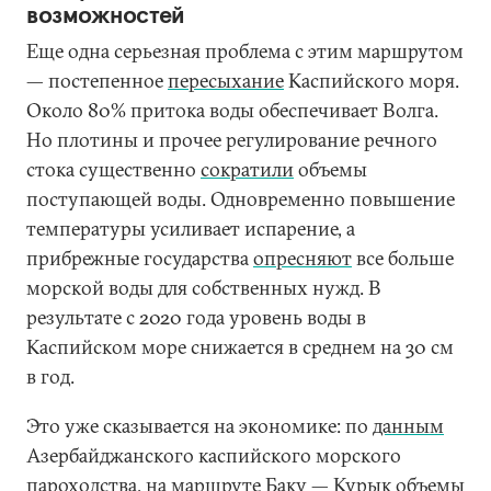
возможностей
Еще одна серьезная проблема с этим маршрутом
— постепенное
пересыхание
Каспийского моря.
Около 80% притока воды обеспечивает Волга.
Но плотины и прочее регулирование речного
стока существенно
сократили
объемы
поступающей воды. Одновременно повышение
температуры усиливает испарение, а
прибрежные государства
опресняют
все больше
морской воды для собственных нужд. В
результате с 2020 года уровень воды в
Каспийском море снижается в среднем на 30 см
в год.
Это уже сказывается на экономике: по
данным
Азербайджанского каспийского морского
пароходства, на маршруте Баку — Курык объемы