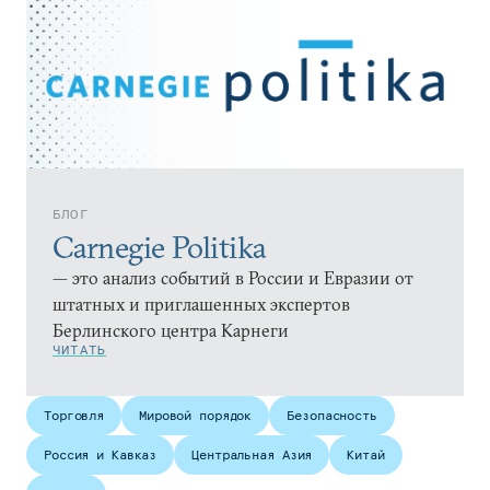
БЛОГ
Carnegie Politika
— это анализ событий в России и Евразии от
штатных и приглашенных экспертов
Берлинского центра Карнеги
ЧИТАТЬ
Торговля
Мировой порядок
Безопасность
Россия и Кавказ
Центральная Азия
Китай