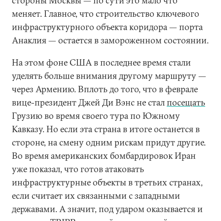
стороны Москвы — по сути это мало что
меняет. Главное, что строительство ключевого
инфраструктурного объекта коридора — порта
Анаклия — остается в замороженном состоянии.
На этом фоне США в последнее время стали
уделять больше внимания другому маршруту —
через Армению. Вплоть до того, что в феврале
вице-президент Джей Ди Вэнс не стал
посе
щать
Грузию во время своего тура по Южному
Кавказу. Но если эта страна в итоге останется в
стороне, на смену одним рискам придут другие.
Во время американских бомбардировок Иран
уже показал, что готов атаковать
инфраструктурные объекты в третьих странах,
если считает их связанными с западными
державами. А значит, под ударом оказывается и