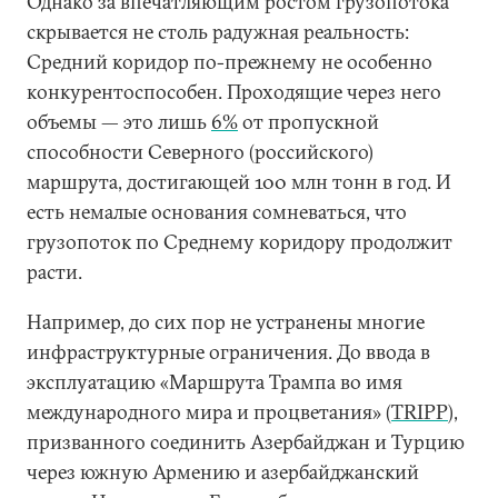
Однако за впечатляющим ростом грузопотока
скрывается не столь радужная реальность:
Средний коридор по-прежнему не особенно
конкурентоспособен. Проходящие через него
объемы — это лишь
6%
от пропускной
способности Северного (российского)
маршрута, достигающей 100 млн тонн в год. И
есть немалые основания сомневаться, что
грузопоток по Среднему коридору продолжит
расти.
Например, до сих пор не устранены многие
инфраструктурные ограничения. До ввода в
эксплуатацию «Маршрута Трампа во имя
международного мира и процветания» (
TRIPP
),
призванного соединить Азербайджан и Турцию
через южную Армению и азербайджанский