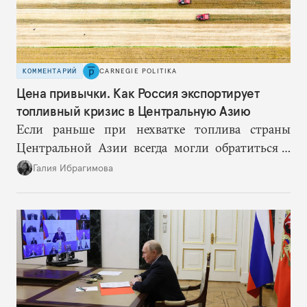
КОММЕНТАРИЙ
CARNEGIE POLITIKA
Цена привычки. Как Россия экспортирует
топливный кризис в Центральную Азию
Если раньше при нехватке топлива страны
Центральной Азии всегда могли обратиться к
Москве за дополнительными объемами, то
Галия Ибрагимова
теперь такой страховки нет. Наоборот, сама
Россия стала причиной дефицита.