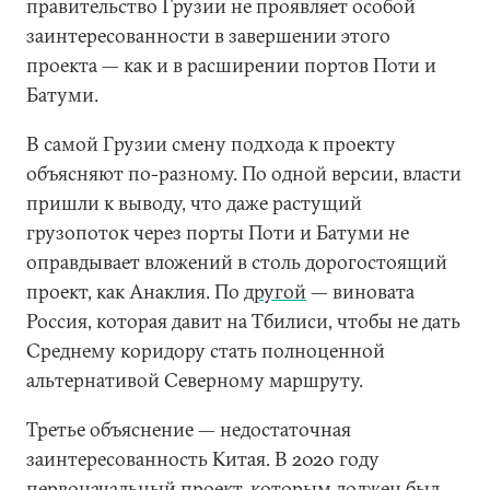
правительство Грузии не проявляет особой
заинтересованности в завершении этого
проекта — как и в расширении портов Поти и
Батуми.
В самой Грузии смену подхода к проекту
объясняют по-разному. По одной версии, власти
пришли к выводу, что даже растущий
грузопоток через порты Поти и Батуми не
оправдывает вложений в столь дорогостоящий
проект, как Анаклия. По
другой
— виновата
Россия, которая давит на Тбилиси, чтобы не дать
Среднему коридору стать полноценной
альтернативой Северному маршруту.
Третье объяснение — недостаточная
заинтересованность Китая. В 2020 году
первоначальный проект, которым должен был