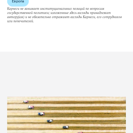
Европа
Карнеги не занимает институциональных позиций по вопросам
государственной политики; изложенные здесь взгляды принадлежат
автору(ам) и не обязательно отражают взгляды Карнеги, его сотрудников
или попечителей.