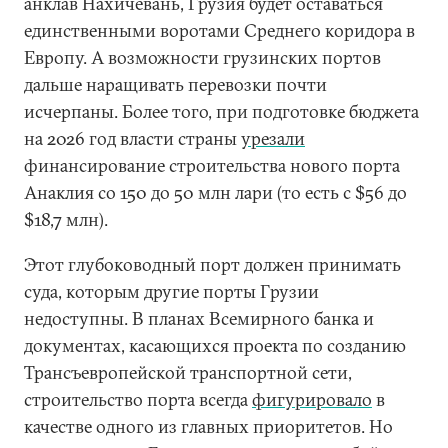
анклав Нахичевань, Грузия будет оставаться
единственными воротами Среднего коридора в
Европу. А возможности грузинских портов
дальше наращивать перевозки почти
исчерпаны. Более того, при подготовке бюджета
на 2026 год власти страны
урезали
финансирование строительства нового порта
Анаклия со 150 до 50 млн лари (то есть с $56 до
$18,7 млн).
Этот глубоководный порт должен принимать
суда, которым другие порты Грузии
недоступны. В планах Всемирного банка и
документах, касающихся проекта по созданию
Трансъевропейской транспортной сети,
строительство порта всегда
фигурировало
в
качестве одного из главных приоритетов. Но