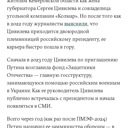
жителям Кемеровской области как жена
губернатора Сергея Цивилева и совладелица
угольной компании «Колмар». Но после того как
в 2022 году журналисты
выяснили
, что
Цивилева приходится двоюродной
племянницей российскому президенту, ее
карьера быстро пошла в гору.
Сначала в 2023 году Цивилева по приглашению
Путина возглавила фонд «Защитники
Отечества» — главную госструктуру,
занимающуюся помощью российским военным
в Украине. Как ее руководитель Цивилева
публично встречалась с президентом и начала
появляться в СМИ.
Всего через год (как раз после ПМЭФ-2024)
Путин назначил ее замминистра обороны — в