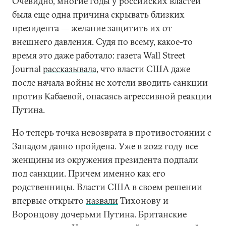
Очевидно, многие годы у российских властей
была еще одна причина скрывать близких
президента — желание защитить их от
внешнего давления. Судя по всему, какое-то
время это даже работало: газета Wall Street
Journal
рассказывала
, что власти США даже
после начала войны не хотели вводить санкции
против Кабаевой, опасаясь агрессивной реакции
Путина.
Но теперь точка невозврата в противостоянии с
Западом давно пройдена. Уже в 2022 году все
женщины из окружения президента подпали
под санкции. Причем именно как его
родственницы. Власти США в своем решении
впервые открыто
назвали
Тихонову и
Воронцову дочерьми Путина. Британские