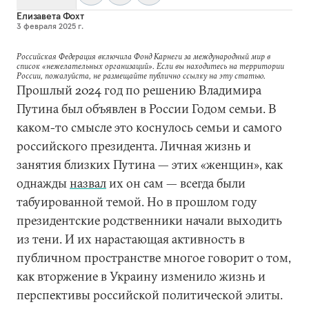
Елизавета Фохт
3 февраля 2025 г.
Российская Федерация включила Фонд Карнеги за международный мир в
список «нежелательных организаций». Если вы находитесь на территории
России, пожалуйста, не размещайте публично ссылку на эту статью.
Прошлый 2024 год по решению Владимира
Путина был объявлен в России Годом семьи. В
каком-то смысле это коснулось семьи и самого
российского президента. Личная жизнь и
занятия близких Путина — этих «женщин», как
однажды
назвал
их он сам — всегда были
табуированной темой. Но в прошлом году
президентские родственники начали выходить
из тени. И их нарастающая активность в
публичном пространстве многое говорит о том,
как вторжение в Украину изменило жизнь и
перспективы российской политической элиты.