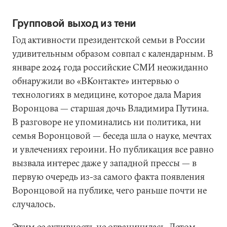
Групповой выход из тени
Год активности президентской семьи в России
удивительным образом совпал с календарным. В
январе 2024 года российские СМИ неожиданно
обнаружили во «ВКонтакте» интервью о
технологиях в медицине, которое дала Мария
Воронцова — старшая дочь Владимира Путина.
В разговоре не упоминались ни политика, ни
семья Воронцовой — беседа шла о науке, мечтах
и увлечениях героини. Но публикация все равно
вызвала интерес даже у западной прессы — в
первую очередь из-за самого факта появления
Воронцовой на публике, чего раньше почти не
случалось.
Этим ее активность не ограничилась. Летом