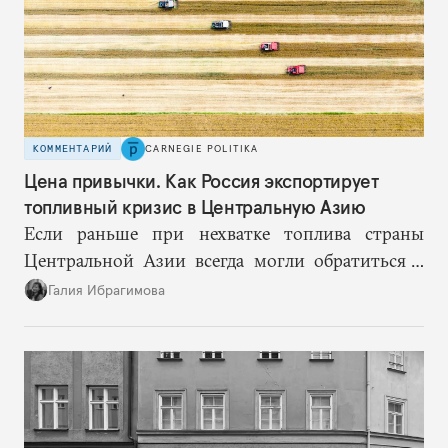
КОММЕНТАРИЙ
CARNEGIE POLITIKA
Цена привычки. Как Россия экспортирует
топливный кризис в Центральную Азию
Если раньше при нехватке топлива страны
Центральной Азии всегда могли обратиться к
Москве за дополнительными объемами, то
Галия Ибрагимова
теперь такой страховки нет. Наоборот, сама
Россия стала причиной дефицита.