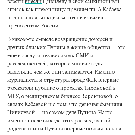
власти
внесли
Цивилеву в свой санкционный
список как племянницу президента. А Кабаева
подпала
под санкции за «тесные связи» с
президентом России.
В каком-то смысле возвращение дочерей и
других близких Путина в жизнь общества — это
еще и заслуга независимых СМИ и
расследователей, которые многие годы
выясняли, чем же они занимаются. Именно
журналисты и структуры вроде ФБК впервые
рассказали публике о проектах Тихоновой в
МГУ, о медицинском бизнесе Воронцовой, о
связях Кабаевой и о том, что девичья фамилия
Цивилевой — на самом деле Путина. Часто
именно после выхода этих расследований
родственницы Путина впервые появлялись на