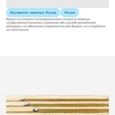
Внутренняя политика России
Россия
Карнеги не занимает институциональных позиций по вопросам
государственной политики; изложенные здесь взгляды принадлежат
автору(ам) и не обязательно отражают взгляды Карнеги, его сотрудников
или попечителей.