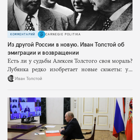
КОММЕНТАРИЙ
CARNEGIE POLITIKA
Из другой России в новую. Иван Толстой об
эмиграции и возвращении
Есть ли у судьбы Алексея Толстого своя мораль?
Лубянка редко изобретает новые сюжеты: уж
больно хорошо срабатывают старые.
Иван Толстой