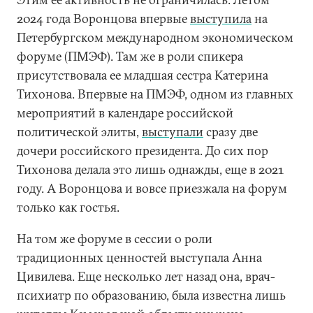
2024 года Воронцова впервые
выступила
на
Петербургском международном экономическом
форуме (ПМЭФ). Там же в роли спикера
присутствовала ее младшая сестра Катерина
Тихонова. Впервые на ПМЭФ, одном из главных
мероприятий в календаре российской
политической элиты,
выступали
сразу две
дочери российского президента. До сих пор
Тихонова делала это лишь однажды, еще в 2021
году. А Воронцова и вовсе приезжала на форум
только как гостья.
На том же форуме в сессии о роли
традиционных ценностей выступала Анна
Цивилева. Еще несколько лет назад она, врач-
психиатр по образованию, была известна лишь