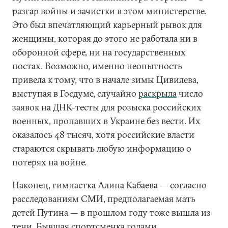
разгар войны и зачистки в этом министерстве.
Это был впечатляющий карьерный рывок для
женщины, которая до этого не работала ни в
оборонной сфере, ни на государственных
постах. Возможно, именно неопытность
привела к тому, что в начале зимы Цивилева,
выступая в Госдуме, случайно
раскрыла
число
заявок на ДНК-тесты для розыска российских
военных, пропавших в Украине без вести. Их
оказалось 48 тысяч, хотя российские власти
стараются скрывать любую информацию о
потерях на войне.
Наконец, гимнастка Алина Кабаева — согласно
расследованиям СМИ, предполагаемая мать
детей Путина — в прошлом году тоже вышла из
тени. Бывшая спортсменка годами