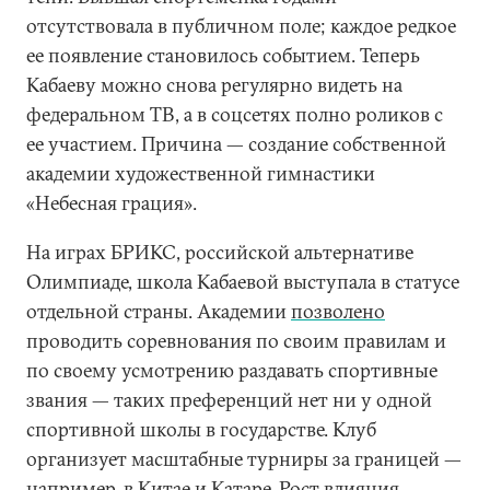
отсутствовала в публичном поле; каждое редкое
ее появление становилось событием. Теперь
Кабаеву можно снова регулярно видеть на
федеральном ТВ, а в соцсетях полно роликов с
ее участием. Причина — создание собственной
академии художественной гимнастики
«Небесная грация».
На играх БРИКС, российской альтернативе
Олимпиаде, школа Кабаевой выступала в статусе
отдельной страны. Академии
позволено
проводить соревнования по своим правилам и
по своему усмотрению раздавать спортивные
звания — таких преференций нет ни у одной
спортивной школы в государстве. Клуб
организует масштабные турниры за границей —
например, в Китае и Катаре. Рост влияния