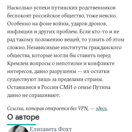
Насколько успехи путинских родственников
беспокоят российское общество, тоже неясно.
Особенно на фоне войны, ударов дронов,
инфляции и других проблем. Если кто-то и не
рад такому положению вещей, то узнать об этом
сложно. Независимые институты гражданского
общества, которые могли бы ставить перед
Кремлем вопросы о непотизме и конфликте
интересов, давно разрушены — их остатки
существуют лишь за пределами страны.
Оставшиеся в России СМИ о семье Путина
давно не спрашивают.
Ссылка, которая откроется без VPN, —
здесь
.
О авторе
Елизавета Фохт