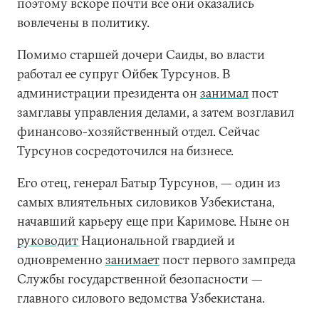
поэтому вскоре почти все они оказались
вовлечены в политику.
Помимо старшей дочери Саиды, во власти
работал ее супруг Ойбек Турсунов. В
администрации президента он
занимал
пост
замглавы управления делами, а затем возглавил
финансово-хозяйственный отдел. Сейчас
Турсунов сосредоточился на бизнесе.
Его отец, генерал Батыр Турсунов, — один из
самых влиятельных силовиков Узбекистана,
начавший карьеру еще при Каримове. Ныне он
руководит
Национальной гвардией и
одновременно
занимает
пост первого зампреда
Службы государственной безопасности —
главного силового ведомства Узбекистана.