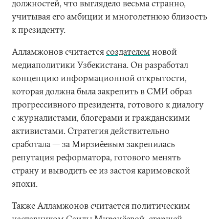
должностей, что выглядело весьма странно,
учитывая его амбиции и многолетнюю близость
к президенту.
Алламжонов считается
создателем
новой
медиаполитики Узбекистана. Он разработал
концепцию информационной открытости,
которая должна была закрепить в СМИ образ
прогрессивного президента, готового к диалогу
с журналистами, блогерами и гражданскими
активистами. Стратегия действительно
сработала — за Мирзиёевым закрепилась
репутация реформатора, готового менять
страну и выводить ее из застоя каримовской
эпохи.
Также Алламжонов считается политическим
наставником Саиды Мирзиёевой, старшей