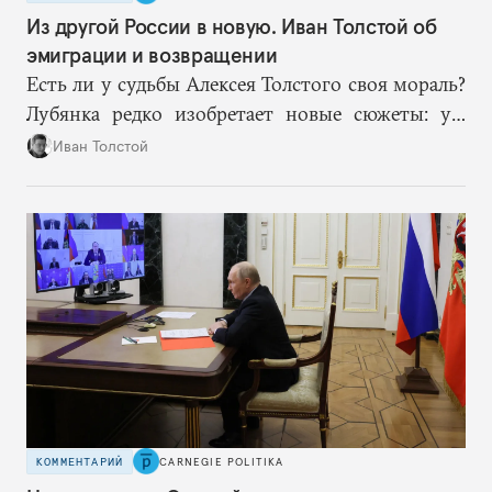
Из другой России в новую. Иван Толстой об
эмиграции и возвращении
Есть ли у судьбы Алексея Толстого своя мораль?
Лубянка редко изобретает новые сюжеты: уж
больно хорошо срабатывают старые.
Иван Толстой
КОММЕНТАРИЙ
CARNEGIE POLITIKA