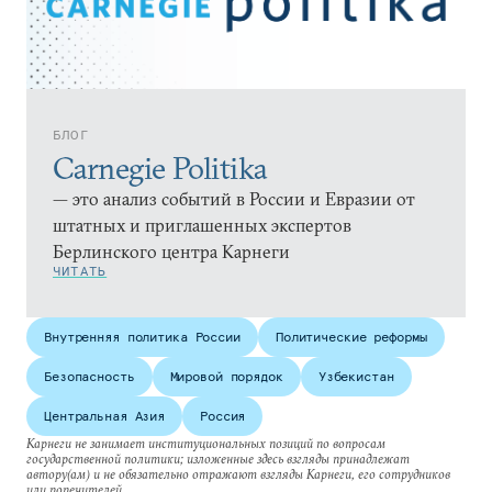
БЛОГ
Carnegie Politika
— это анализ событий в России и Евразии от
штатных и приглашенных экспертов
Берлинского центра Карнеги
ЧИТАТЬ
Внутренняя политика России
Политические реформы
Безопасность
Мировой порядок
Узбекистан
Центральная Азия
Россия
Карнеги не занимает институциональных позиций по вопросам
государственной политики; изложенные здесь взгляды принадлежат
автору(ам) и не обязательно отражают взгляды Карнеги, его сотрудников
или попечителей.