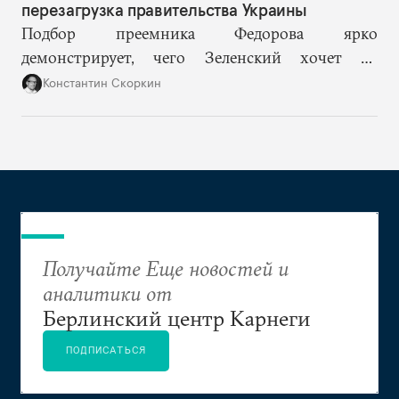
перезагрузка правительства Украины
Подбор преемника Федорова ярко
демонстрирует, чего Зеленский хочет от
высшего военного руководства: продолжить
Константин Скоркин
удачную военную стратегию, но без
выращивания политического конкурента.
Получайте Еще новостей и
аналитики от
Берлинский центр Карнеги
ПОДПИСАТЬСЯ