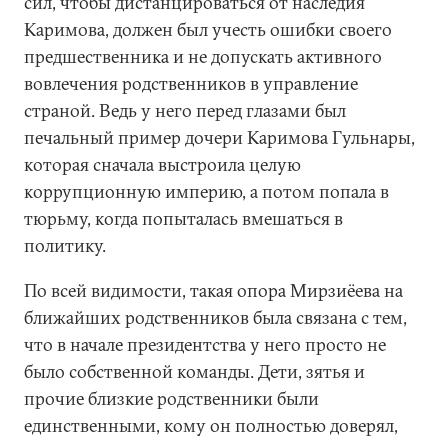
сил, чтобы дистанцироваться от наследия
Каримова, должен был учесть ошибки своего
предшественника и не допускать активного
вовлечения родственников в управление
страной. Ведь у него перед глазами был
печальный пример дочери Каримова Гульнары,
которая сначала выстроила целую
коррупционную империю, а потом попала в
тюрьму, когда попыталась вмешаться в
политику.
По всей видимости, такая опора Мирзиёева на
ближайших родственников была связана с тем,
что в начале президентства у него просто не
было собственной команды. Дети, зятья и
прочие близкие родственники были
единственными, кому он полностью доверял,