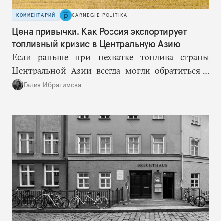
КОММЕНТАРИЙ
CARNEGIE POLITIKA
Цена привычки. Как Россия экспортирует
топливный кризис в Центральную Азию
Если раньше при нехватке топлива страны
Центральной Азии всегда могли обратиться к
Москве за дополнительными объемами, то
Галия Ибрагимова
теперь такой страховки нет. Наоборот, сама
Россия стала причиной дефицита.