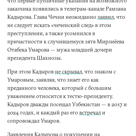
что первые публичные указания на возможного
заказчика появились в телеграм-канале Рамзана
Кадырова. Глава Чечни неожиданно
заявил
, что
не следует искать «чеченский след» в этом
преступлении, а также усомнился в
причастности к случившемуся зятя Мирзиёева
Отабека Умарова — мужа младшей дочери
президента Шахнозы.
При этом Кадыров
не скрывал
, что знаком с
Умаровым, заявляя, что знает его как
преданного человека, который с большим
уважением относится к тестю-президенту.
Кадыров дважды посещал Узбекистан — в 2017 и
2024 годах, и каждый раз его
встречал
и
сопровождал Умаров.
Заявления Кадырова о покушении на