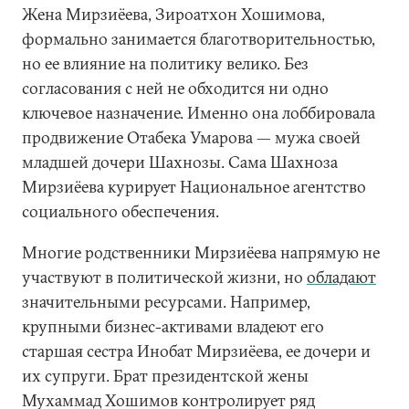
Жена Мирзиёева, Зироатхон Хошимова,
формально занимается благотворительностью,
но ее влияние на политику велико. Без
согласования с ней не обходится ни одно
ключевое назначение. Именно она лоббировала
продвижение Отабека Умарова — мужа своей
младшей дочери Шахнозы. Сама Шахноза
Мирзиёева курирует Национальное агентство
социального обеспечения.
Многие родственники Мирзиёева напрямую не
участвуют в политической жизни, но
обладают
значительными ресурсами. Например,
крупными бизнес-активами владеют его
старшая сестра Инобат Мирзиёева, ее дочери и
их супруги. Брат президентской жены
Мухаммад Хошимов контролирует ряд