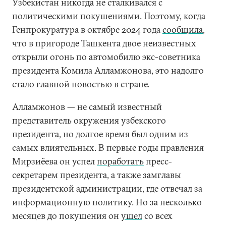
Узбекистан никогда не сталкивался с
политическими покушениями. Поэтому, когда
Генпрокуратура в октябре 2024 года
сообщила
,
что в пригороде Ташкента двое неизвестных
открыли огонь по автомобилю экс-советника
президента Комила Алламжонова, это надолго
стало главной новостью в стране.
Алламжонов — не самый известный
представитель окружения узбекского
президента, но долгое время был одним из
самых влиятельных. В первые годы правления
Мирзиёева он успел
поработать
пресс-
секретарем президента, а также замглавы
президентской администрации, где отвечал за
информационную политику. Но за несколько
месяцев до покушения он
ушел
со всех