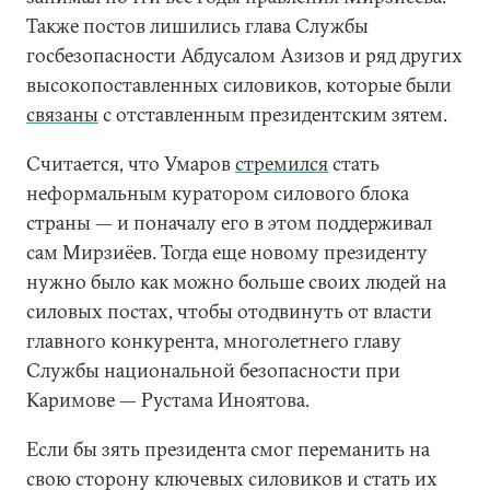
Также постов лишились глава Службы
госбезопасности Абдусалом Азизов и ряд других
высокопоставленных силовиков, которые были
связаны
с отставленным президентским зятем.
Считается, что Умаров
стремился
стать
неформальным куратором силового блока
страны — и поначалу его в этом поддерживал
сам Мирзиёев. Тогда еще новому президенту
нужно было как можно больше своих людей на
силовых постах, чтобы отодвинуть от власти
главного конкурента, многолетнего главу
Службы национальной безопасности при
Каримове — Рустама Иноятова.
Если бы зять президента смог переманить на
свою сторону ключевых силовиков и стать их