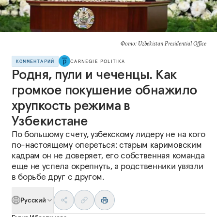
Фото: Uzbekistan Presidential Office
КОММЕНТАРИЙ
CARNEGIE POLITIKA
Родня, пули и чеченцы. Как
громкое покушение обнажило
хрупкость режима в
Узбекистане
По большому счету, узбекскому лидеру не на кого
по-настоящему опереться: старым каримовским
кадрам он не доверяет, его собственная команда
еще не успела окрепнуть, а родственники увязли
в борьбе друг с другом.
Русский