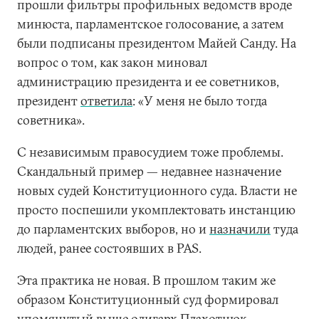
прошли фильтры профильных ведомств вроде
минюста, парламентское голосование, а затем
были подписаны президентом Майей Санду. На
вопрос о том, как закон миновал
администрацию президента и ее советников,
президент
ответила
: «У меня не было тогда
советника».
С независимым правосудием тоже проблемы.
Скандальный пример — недавнее назначение
новых судей Конституционного суда. Власти не
просто поспешили укомплектовать инстанцию
до парламентских выборов, но и
назначили
туда
людей, ранее состоявших в PAS.
Эта практика не новая. В прошлом таким же
образом Конституционный суд формировал
упомянутый выше олигарх Плахотнюк,