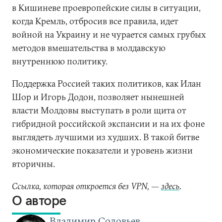
в Кишиневе проевропейские силы в ситуации,
когда Кремль, отбросив все правила, идет
войной на Украину и не чурается самых грубых
методов вмешательства в молдавскую
внутреннюю политику.
Поддержка Россией таких политиков, как Илан
Шор и Игорь Додон, позволяет нынешней
власти Молдовы выступать в роли щита от
гибридной российской экспансии и на их фоне
выглядеть лучшими из худших. В такой битве
экономические показатели и уровень жизни
вторичны.
Ссылка, которая откроется без VPN, —
здесь
.
О авторе
Владимир Соловьев