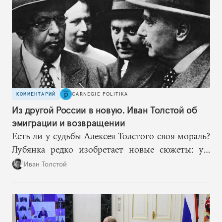
в процессе лазейки.
КОММЕНТАРИЙ
CARNEGIE POLITIKA
Из другой России в новую. Иван Толстой об
эмиграции и возвращении
Есть ли у судьбы Алексея Толстого своя мораль?
Лубянка редко изобретает новые сюжеты: уж
больно хорошо срабатывают старые.
Иван Толстой