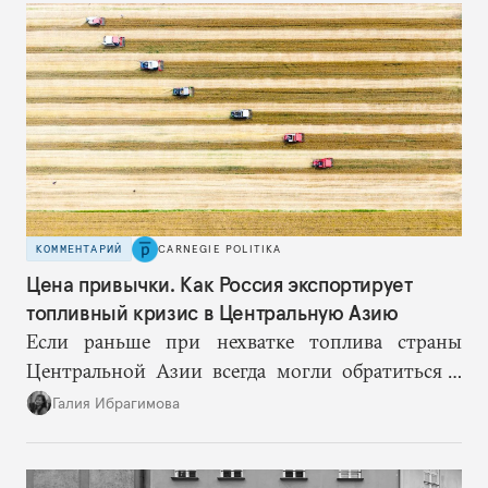
КОММЕНТАРИЙ
CARNEGIE POLITIKA
Цена привычки. Как Россия экспортирует
топливный кризис в Центральную Азию
Если раньше при нехватке топлива страны
Центральной Азии всегда могли обратиться к
Москве за дополнительными объемами, то
Галия Ибрагимова
теперь такой страховки нет. Наоборот, сама
Россия стала причиной дефицита.