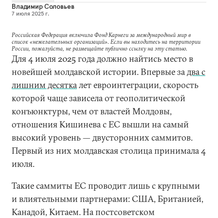
Владимир Соловьев
7 июля 2025 г.
Российская Федерация включила Фонд Карнеги за международный мир в
список «нежелательных организаций». Если вы находитесь на территории
России, пожалуйста, не размещайте публично ссылку на эту статью.
Для 4 июля 2025 года должно найтись место в
новейшей молдавской истории. Впервые за
два с
лишним десятка
лет евроинтеграции, скорость
которой чаще зависела от геополитической
конъюнктуры, чем от властей Молдовы,
отношения Кишинева с ЕС вышли на самый
высокий уровень — двусторонних саммитов.
Первый из них молдавская столица принимала 4
июля.
Такие саммиты ЕС проводит лишь с крупными
и влиятельными партнерами: США, Британией,
Канадой, Китаем. На постсоветском