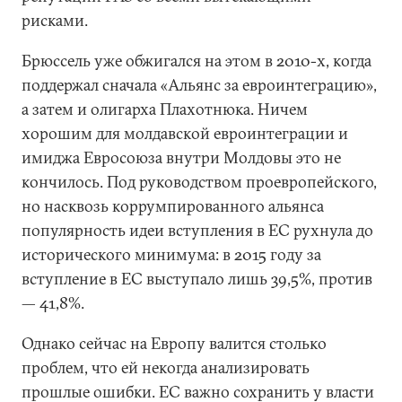
рисками.
Брюссель уже обжигался на этом в 2010-х, когда
поддержал сначала «Альянс за евроинтеграцию»,
а затем и олигарха Плахотнюка. Ничем
хорошим для молдавской евроинтеграции и
имиджа Евросоюза внутри Молдовы это не
кончилось. Под руководством проевропейского,
но насквозь коррумпированного альянса
популярность идеи вступления в ЕС рухнула до
исторического минимума: в 2015 году за
вступление в ЕС выступало лишь 39,5%, против
— 41,8%.
Однако сейчас на Европу валится столько
проблем, что ей некогда анализировать
прошлые ошибки. ЕС важно сохранить у власти