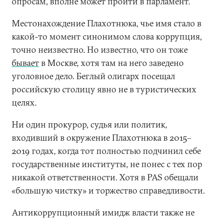
опросам, вполне может пройти в парламент.
Местонахождение Плахотнюка, чье имя стало в
какой-то момент синонимом слова коррупция,
точно неизвестно. Но известно, что он тоже
бывает
в Москве, хотя там на него заведено
уголовное дело. Беглый олигарх посещал
российскую столицу явно не в туристических
целях.
Ни один прокурор, судья или политик,
входивший в окружение Плахотнюка в 2015–
2019 годах, когда тот полностью подчинил себе
государственные институты, не понес с тех пор
никакой ответственности. Хотя в PAS обещали
«большую чистку» и торжество справедливости.
Антикоррупционный имидж власти также не