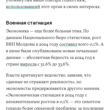
использовавший
этот орган в своих интересах.
Военная стагнация
Экономика — еще более больная тема. По
данным Национального бюро статистики, рост
ВВП Молдовы в 2024 году
составил
всего 0,1%. А
в июне были опубликованы новые печальные
данные — абсолютная бедность за 2024 год в
стране
выросла
с 31,6% до 33,6%.
Власти критикуют ведомство, заявляя, что
«данные не отражают реальность», но
экономисты придерживаются другого мнения.
«Экономическая стагнация в 2024 году с
незначительным ростом в 0,1% — это симптом
гораздо более серьезной проблемы: за последние