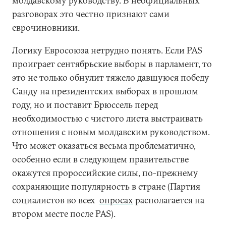
молдавскому руководству. В неофициальных
разговорах это честно признают сами
еврочиновники.
Логику Евросоюза нетрудно понять. Если PAS
проиграет сентябрьские выборы в парламент, то
это не только обнулит тяжело давшуюся победу
Санду на президентских выборах в прошлом
году, но и поставит Брюссель перед
необходимостью с чистого листа выстраивать
отношения с новым молдавским руководством.
Что может оказаться весьма проблематично,
особенно если в следующем правительстве
окажутся пророссийские силы, по-прежнему
сохраняющие популярность в стране (Партия
социалистов во всех
опросах
располагается на
втором месте после PAS).