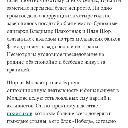
Если пройтись по этому списку сейчас, то найти
заметные перемены будет непросто. Ни одно
громкое дело о коррупции за четыре года не
завершилось посадкой обвиняемого. Одиозные
олигархи Владимир Плахотнюк и Илан Шор,
связанные с выводом из трех молдавских банков
$1 млрд 11 лет назад, сбежали из страны.
Несмотря на уголовное преследование на
родине, оба спокойно и безбедно живут за
границей.
Шор из Москвы развил бурную
оппозиционную деятельность и финансирует в
Молдове целую сеть лояльных ему партий и
активистов. Он по-прежнему в
десятке
политиков
, которым больше всего доверяют
граждане страны, а его блок «Победа», согласно