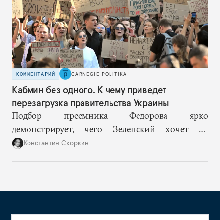
КОММЕНТАРИЙ
CARNEGIE POLITIKA
Кабмин без одного. К чему приведет
перезагрузка правительства Украины
Подбор преемника Федорова ярко
демонстрирует, чего Зеленский хочет от
высшего военного руководства: продолжить
Константин Скоркин
удачную военную стратегию, но без
выращивания политического конкурента.