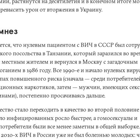
мии, растянутся на десятилетия и в конечном итоге мо
превысить урон от вторжения в Украину.
мнез
ется, что нулевым пациентом с ВИЧ в СССР был сотр
кого посольства в Танзании, который заразился во вр
 с местным жителем и вернулся в Москву с загадочным
ганием в 1986 году. Все 1990-е и начало нулевых вирус
ппах повышенного риска (сначала — среди потребителе
ционных наркотиков, затем — мужчин, имеющих секс
нами), постепенно просачиваясь дальше.
ество стало переходить в качество во второй половине
сло инфицированных росло быстрее, а гомосексуалы и
потребители были все менее заметны в общей выборке.
 2010-х ВИЧ в России уже не был болезнью молодых: 