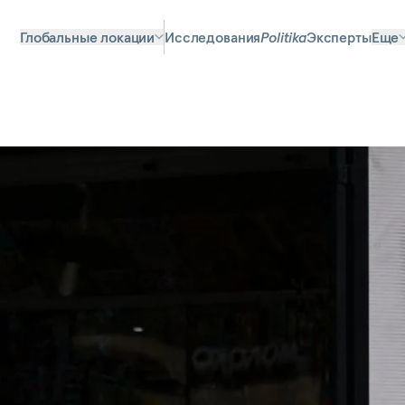
Глобальные локации
Исследования
Politika
Эксперты
Еще