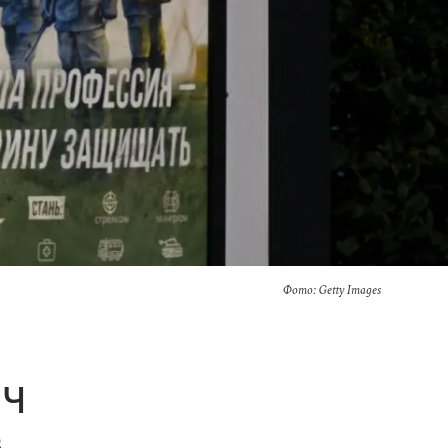
Фото: Getty Images
ИЧ
в