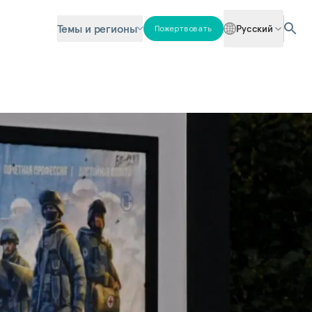
Темы и регионы
Русский
Пожертвовать