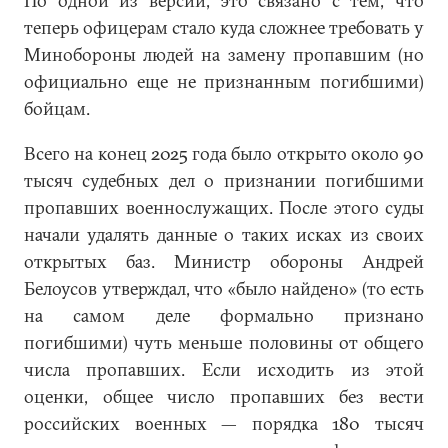
По одной из версий, это связано с тем, что
теперь офицерам стало куда сложнее требовать у
Минобороны людей на замену пропавшим (но
официально еще не признанным погибшими)
бойцам.
Всего на конец 2025 года было открыто около 90
тысяч судебных дел о признании погибшими
пропавших военнослужащих. После этого суды
начали удалять данные о таких исках из своих
открытых баз. Министр обороны Андрей
Белоусов утверждал, что «было найдено» (то есть
на самом деле формально признано
погибшими) чуть меньше половины от общего
числа пропавших. Если исходить из этой
оценки, общее число пропавших без вести
российских военных — порядка 180 тысяч