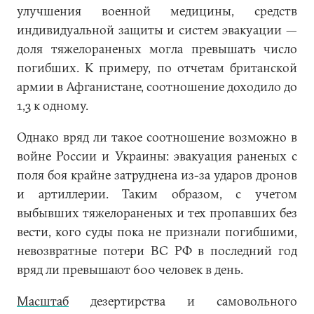
улучшения военной медицины, средств
индивидуальной защиты и систем эвакуации —
доля тяжелораненых могла превышать число
погибших. К примеру, по отчетам британской
армии в Афганистане, соотношение доходило до
1,3 к одному.
Однако вряд ли такое соотношение возможно в
войне России и Украины: эвакуация раненых с
поля боя крайне затруднена из-за ударов дронов
и артиллерии. Таким образом, с учетом
выбывших тяжелораненых и тех пропавших без
вести, кого суды пока не признали погибшими,
невозвратные потери ВС РФ в последний год
вряд ли превышают 600 человек в день.
Масштаб
дезертирства и самовольного