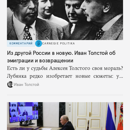
КОММЕНТАРИЙ
CARNEGIE POLITIKA
Из другой России в новую. Иван Толстой об
эмиграции и возвращении
Есть ли у судьбы Алексея Толстого своя мораль?
Лубянка редко изобретает новые сюжеты: уж
больно хорошо срабатывают старые.
Иван Толстой