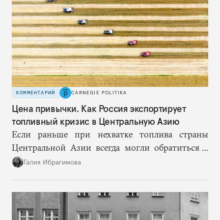
КОММЕНТАРИЙ
CARNEGIE POLITIKA
Цена привычки. Как Россия экспортирует
топливный кризис в Центральную Азию
Если раньше при нехватке топлива страны
Центральной Азии всегда могли обратиться к
Москве за дополнительными объемами, то
Галия Ибрагимова
теперь такой страховки нет. Наоборот, сама
Россия стала причиной дефицита.