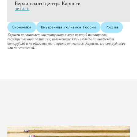
Берлинского центра Карнеги
ЧИТАТЬ
Экономика
Внутренняя политика России
Россия
Карнеги не занимает институциональных позиций по вопросам
государственной политики; изложенные здесь взгляды принадлежат
автору(ам) и не обязательно отражают взгляды Карнеги, его сотрудников
или попечителей.