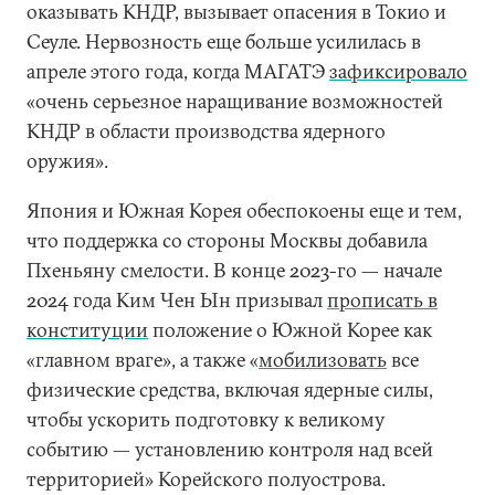
оказывать КНДР, вызывает опасения в Токио и
Сеуле. Нервозность еще больше усилилась в
апреле этого года, когда МАГАТЭ
зафиксировало
«очень серьезное наращивание возможностей
КНДР в области производства ядерного
оружия».
Япония и Южная Корея обеспокоены еще и тем,
что поддержка со стороны Москвы добавила
Пхеньяну смелости. В конце 2023-го ­— начале
2024 года Ким Чен Ын призывал
прописать в
конституции
положение о Южной Корее как
«главном враге», а также «
мобилизовать
все
физические средства, включая ядерные силы,
чтобы ускорить подготовку к великому
событию — установлению контроля над всей
территорией» Корейского полуострова.