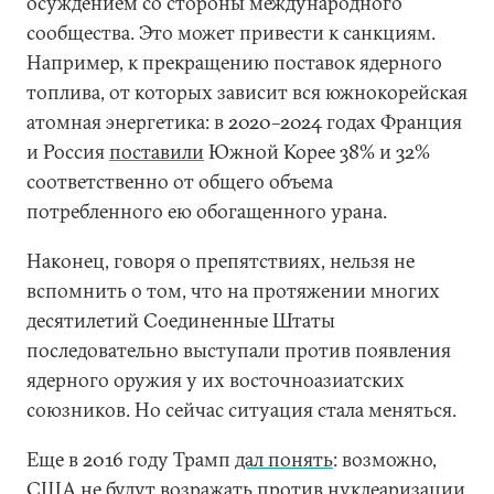
осуждением со стороны международного
сообщества. Это может привести к санкциям.
Например, к прекращению поставок ядерного
топлива, от которых зависит вся южнокорейская
атомная энергетика: в 2020–2024 годах Франция
и Россия
поставили
Южной Корее 38% и 32%
соответственно от общего объема
потребленного ею обогащенного урана.
Наконец, говоря о препятствиях, нельзя не
вспомнить о том, что на протяжении многих
десятилетий Соединенные Штаты
последовательно выступали против появления
ядерного оружия у их восточноазиатских
союзников. Но сейчас ситуация стала меняться.
Еще в 2016 году Трамп
дал понять
: возможно,
США не будут возражать против нуклеаризации