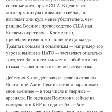
союзные договоры с США. В целом эти
договоры никуда не делись и сейчас, но
выглядят они куда менее убедительно, чем
раньше. Военное превосходство США над
Китаем сократилось. Кроме того,
пренебрежительное отношение Дональда
Трампа к союзам и союзникам — например, его
угрозы
выйти из НАТО — заставляет опасаться
того, что Вашингтон может в любой момент
отказаться выполнять свои обязательства.
Действия Китая добавляют тревоги странам
Восточной Азии. Пекин активно наращивает
свои военные — в том числе и ядерные —
арсеналы. По оценкам Пентагона, сейчас на
вооружении КНР находятся более 600
развернутых ядерных боеголовок, а к 2030 году