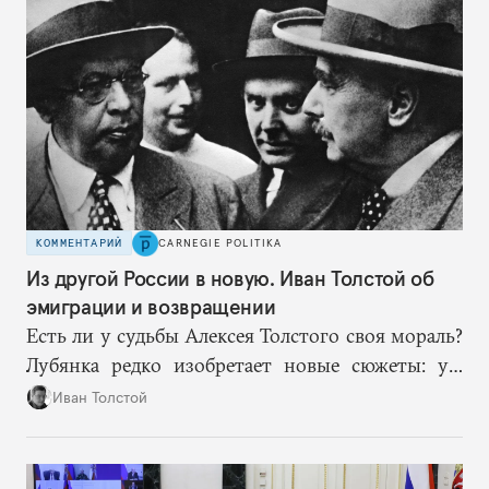
сериям ограничений и перекрывая вскрывшиеся
в процессе лазейки.
КОММЕНТАРИЙ
CARNEGIE POLITIKA
Из другой России в новую. Иван Толстой об
эмиграции и возвращении
Есть ли у судьбы Алексея Толстого своя мораль?
Лубянка редко изобретает новые сюжеты: уж
больно хорошо срабатывают старые.
Иван Толстой