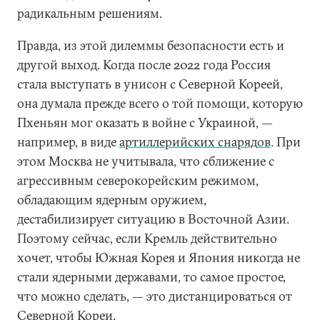
радикальным решениям.
Правда, из этой дилеммы безопасности есть и
другой выход. Когда после 2022 года Россия
стала выступать в унисон с Северной Кореей,
она думала прежде всего о той помощи, которую
Пхеньян мог оказать в войне с Украиной, —
например, в виде
артиллерийских снаряд
ов
. При
этом Москва не учитывала, что сближение с
агрессивным северокорейским режимом,
обладающим ядерным оружием,
дестабилизирует ситуацию в Восточной Азии.
Поэтому сейчас, если Кремль действительно
хочет, чтобы Южная Корея и Япония никогда не
стали ядерными державами, то самое простое,
что можно сделать, — это дистанцироваться от
Северной Кореи.