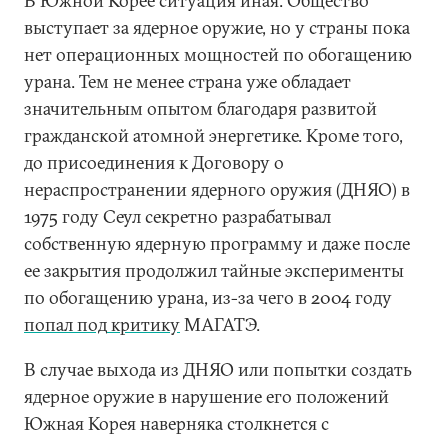
В Южной Корее ситуация иная. Общество
выступает за ядерное оружие, но у страны пока
нет операционных мощностей по обогащению
урана. Тем не менее страна уже обладает
значительным опытом благодаря развитой
гражданской атомной энергетике. Кроме того,
до присоединения к Договору о
нераспространении ядерного оружия (ДНЯО) в
1975 году Сеул секретно разрабатывал
собственную ядерную программу и даже после
ее закрытия продолжил тайные эксперименты
по обогащению урана, из-за чего в 2004 году
попал
под
критику
МАГАТЭ.
В случае выхода из ДНЯО или попытки создать
ядерное оружие в нарушение его положений
Южная Корея наверняка столкнется с