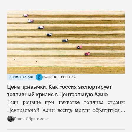
КОММЕНТАРИЙ
CARNEGIE POLITIKA
Цена привычки. Как Россия экспортирует
топливный кризис в Центральную Азию
Если раньше при нехватке топлива страны
Центральной Азии всегда могли обратиться к
Москве за дополнительными объемами, то
Галия Ибрагимова
теперь такой страховки нет. Наоборот, сама