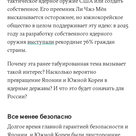
тактическое ядерное оружие США или создать
собственное. Его преемник Ли Чжэ Мён
высказывается осторожнее, но южнокорейское
общество в целом поддерживает эту идею: в 2025
году за разработку собственного ядерного
оружия
выступали
рекордные 76% граждан
страны.
Почему эта ранее табуированная тема вызывает
такой интерес? Насколько вероятно
превращение Японии и Южной Кореи в
ядерные державы? И что это будет означать для
России?
Все менее безопасно
Долгое время главной гарантией безопасности и
Японии, и Южной Кореи были двусторонние