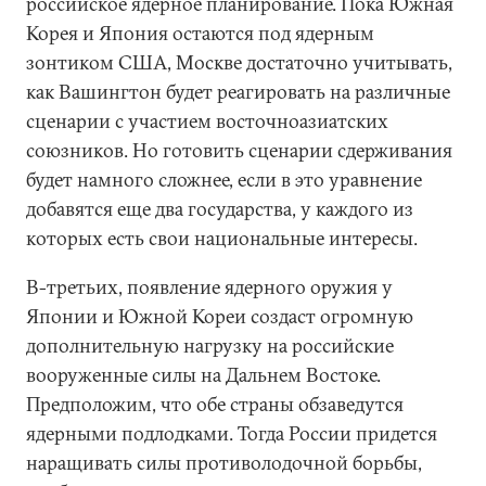
российское ядерное планирование. Пока Южная
Корея и Япония остаются под ядерным
зонтиком США, Москве достаточно учитывать,
как Вашингтон будет реагировать на различные
сценарии с участием восточноазиатских
союзников. Но готовить сценарии сдерживания
будет намного сложнее, если в это уравнение
добавятся еще два государства, у каждого из
которых есть свои национальные интересы.
В-третьих, появление ядерного оружия у
Японии и Южной Кореи создаст огромную
дополнительную нагрузку на российские
вооруженные силы на Дальнем Востоке.
Предположим, что обе страны обзаведутся
ядерными подлодками. Тогда России придется
наращивать силы противолодочной борьбы,