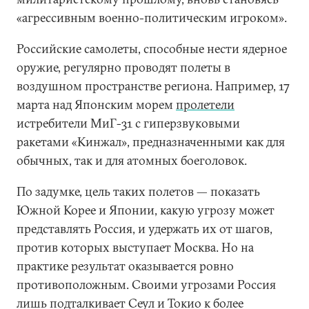
«агрессивным военно-политическим игроком».
Российские самолеты, способные нести ядерное
оружие, регулярно проводят полеты в
воздушном пространстве региона. Например, 17
марта над Японским морем
пролетели
истребители МиГ-31 с гиперзвуковыми
ракетами «Кинжал», предназначенными как для
обычных, так и для атомных боеголовок.
По задумке, цель таких полетов — показать
Южной Корее и Японии, какую угрозу может
представлять Россия, и удержать их от шагов,
против которых выступает Москва. Но на
практике результат оказывается ровно
противоположным. Своими угрозами Россия
лишь подталкивает Сеул и Токио к более