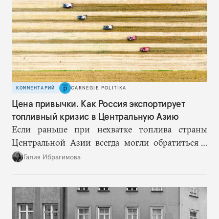
КОММЕНТАРИЙ
CARNEGIE POLITIKA
Цена привычки. Как Россия экспортирует
топливный кризис в Центральную Азию
Если раньше при нехватке топлива страны
Центральной Азии всегда могли обратиться к
Москве за дополнительными объемами, то
Галия Ибрагимова
теперь такой страховки нет. Наоборот, сама
Россия стала причиной дефицита.