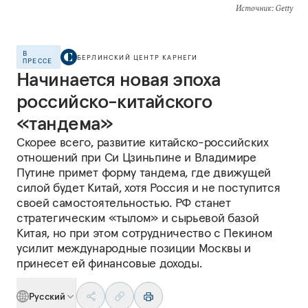
Источник
: Getty
В
БЕРЛИНСКИЙ ЦЕНТР КАРНЕГИ
ПРЕССЕ
Начинается новая эпоха
российско-китайского
«тандема»
Скорее всего, развитие китайско-российских
отношений при Си Цзиньпине и Владимире
Путине примет форму тандема, где движущей
силой будет Китай, хотя Россия и не поступится
своей самостоятельностью. РФ станет
стратегическим «тылом» и сырьевой базой
Китая, но при этом сотрудничество с Пекином
усилит международные позиции Москвы и
принесет ей финансовые доходы.
Русский