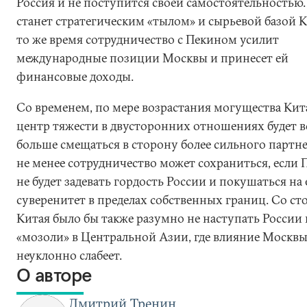
Россия и не поступится своей самостоятельностью.
станет стратегическим «тылом» и сырьевой базой К
то же время сотрудничество с Пекином усилит
международные позиции Москвы и принесет ей
финансовые доходы.
Со временем, по мере возрастания могущества Кит
центр тяжести в двусторонних отношениях будет в
больше смещаться в сторону более сильного партне
не менее сотрудничество может сохраниться, если 
не будет задевать гордость России и покушаться на 
суверенитет в пределах собственных границ. Со с
Китая было бы также разумно не наступать России 
«мозоли» в Центральной Азии, где влияние Москв
неуклонно слабеет.
О авторе
Дмитрий Тренин