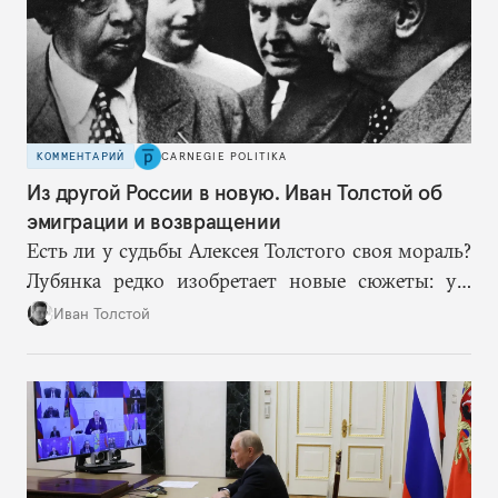
КОММЕНТАРИЙ
CARNEGIE POLITIKA
Из другой России в новую. Иван Толстой об
эмиграции и возвращении
Есть ли у судьбы Алексея Толстого своя мораль?
Лубянка редко изобретает новые сюжеты: уж
больно хорошо срабатывают старые.
Иван Толстой