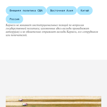
Внешняя политика США
Восточная Азия
Китай
Россия
Карнеги не занимает институциональных позиций по вопросам
государственной политики; изложенные здесь взгляды принадлежат
автору(ам) и не обязательно отражают взгляды Карнеги, его сотрудников
или попечителей.