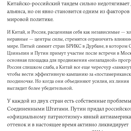
Китайско-российский тандем сильно недотягивает 
альянса, но он явно становится одним из факторов 
мировой политике.
И Китай, и Россия, расценивая себя как независимые — х
неравные — центры силы, стремятся ограничить влиян
мире. Пятый саммит стран БРИКС в Дурбане, в котором 
Цзиньпин и Путин примут участие после встречи в Моск
основная площадка для продвижения «незападной» прог
Россия слишком слаба, а Китай все еще чересчур «замкнут 
чтобы вести эффективную кампанию за «постамериканс
поодиночке. Но когда они объединяют усилия, их линия
выглядит более убедительной.
У каждой из двух стран есть собственные проблемы
Соединенными Штатами. Путин придал российск
«официальному патриотизму» явный антиамерик
оттенок и в настоящее время активно ликвидирует