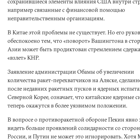
сохранившиеся элементы влияния США внутри ст
например связанные с финансовой помощью
неправительственным организациям.
В Китае этой проблемы не существует. Но его руко
обеспокоено тем, что «поворот» Вашингтона в сто
Азии может быть продиктован стремлением сдерж
«взлет» КНР.
Заявление администрации Обамы об увеличении
количества ракет-перехватчиков на Аляске, сделанн
после недавних ракетных пусков и ядерных испыта
Северной Корее, означает, что китайские ядерные 
теперь окажутся в более уязвимом положении.
В вопросе о противоракетной обороне Пекин явно 
видеть больше проявлений солидарности со сторо
России, и Путин не может это игнорировать. Хотя 