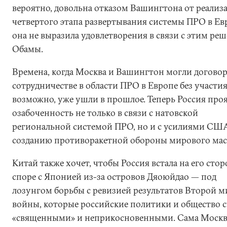
вероятно, довольна отказом Вашингтона от реализ
четвертого этапа развертывания системы ПРО в Ев
она не выразила удовлетворения в связи с этим ре
Обамы.
Времена, когда Москва и Вашингтон могли договор
сотрудничестве в области ПРО в Европе без участия
возможно, уже ушли в прошлое. Теперь Россия про
озабоченность не только в связи с натовской
региональной системой ПРО, но и с усилиями СШ
созданию противоракетной обороны мирового мас
Китай также хочет, чтобы Россия встала на его стор
споре с Японией из-за островов Дяоюйдао — под
лозунгом борьбы с ревизией результатов Второй 
войны, которые российские политики и общество 
«священными» и неприкосновенными. Сама Москв