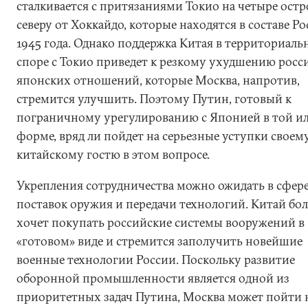
сталкивается с притязаниями Токио на четыре остр
северу от Хоккайдо, которые находятся в составе Ро
1945 года. Однако поддержка Китая в территориал
споре с Токио приведет к резкому ухудшению росс
японских отношений, которые Москва, напротив,
стремится улучшить. Поэтому Путин, готовый к
пограничному урегулированию с Японией в той и
форме, вряд ли пойдет на серьезные уступки своем
китайскому гостю в этом вопросе.
Укрепления сотрудничества можно ожидать в сфер
поставок оружия и передачи технологий. Китай бо
хочет покупать российские системы вооружений в
«готовом» виде и стремится заполучить новейшие
военные технологии России. Поскольку развитие
оборонной промышленности является одной из
приоритетных задач Путина, Москва может пойти 