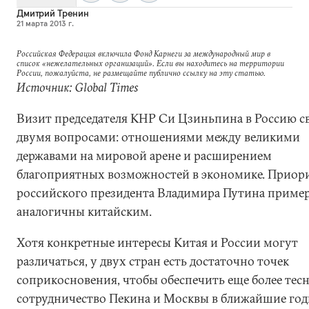
Дмитрий Тренин
21 марта 2013 г.
Российская Федерация включила Фонд Карнеги за международный мир в
список «нежелательных организаций». Если вы находитесь на территории
России, пожалуйста, не размещайте публично ссылку на эту статью.
Источник: Global Times
Визит председателя КНР Си Цзиньпина в Россию св
двумя вопросами: отношениями между великими
державами на мировой арене и расширением
благоприятных возможностей в экономике. Приор
российского президента Владимира Путина приме
аналогичны китайским.
Хотя конкретные интересы Китая и России могут
различаться, у двух стран есть достаточно точек
соприкосновения, чтобы обеспечить еще более тес
сотрудничество Пекина и Москвы в ближайшие год