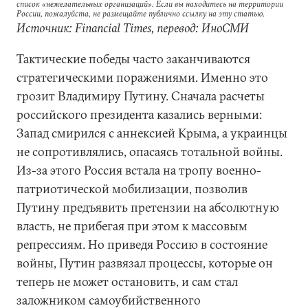
список «нежелательных организаций». Если вы находитесь на территории
России, пожалуйста, не размещайте публично ссылку на эту статью.
Источник: Financial Times, перевод: ИноСМИ
Тактические победы часто заканчиваются
стратегическими поражениями. Именно это
грозит Владимиру Путину. Сначала расчеты
российского президента казались верными:
Запад смирился с аннексией Крыма, а украинцы
не сопротивлялись, опасаясь тотальной войны.
Из-за этого Россия встала на тропу военно-
патриотической мобилизации, позволив
Путину предъявить претензии на абсолютную
власть, не прибегая при этом к массовым
репрессиям. Но приведя Россию в состояние
войны, Путин развязал процессы, которые он
теперь не может остановить, и сам стал
заложником самоубийственного