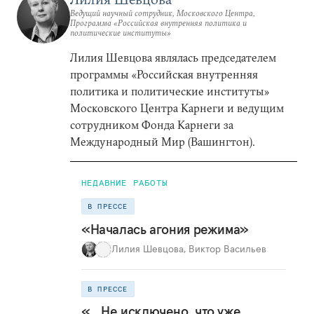
Ведущий научный сотрудник, Московского Центра,
Программа «Российская внутренняя политика и
политические институты»
Лилия Шевцова являлась председателем
программы «Российская внутренняя
политика и политические институты»
Московского Центра Карнеги и ведущим
сотрудником Фонда Карнеги за
Международный Мир (Вашингтон).
НЕДАВНИЕ РАБОТЫ
В ПРЕССЕ
«Началась агония режима»
Лилия Шевцова
,
Виктор Васильев
В ПРЕССЕ
«…Не исключено, что уже