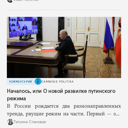
КОММЕНТАРИЙ
CARNEGIE POLITIKA
Началось, или О новой развилке путинского
режима
В России рождается два разнонаправленных
тренда, рвущие режим на части. Первый — это
путинская логика войны, где эскалация влечет за
Татьяна Становая