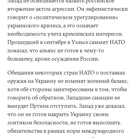
Запад не осмеливается назвать российское
вторжение актом агрессии. Он эвфемистически
говорит о «политическом урегулировании»
украинского кризиса, а это означает
необходимость учета кремлевских интересов.
Прошедший в сентябре в Уэльсе саммит НАТО
показал, что альянс не готов к чему-то
большему, кроме осуждения России.
Обещания некоторых стран НАТО о поставках
оружия на Украину не изменят военный баланс,
хотя обе стороны заинтересованы в том, чтобы
говорить об обратном. Западные санкции не
вынудят Путина отступить. Запад уже доказал,
что он не готов накрыть Украину своим
зонтиком безопасности, не готов выполнять
обязательства в рамках норм международного