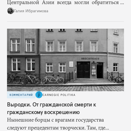
Центральной Азии всегда могли обратиться к
Москве за дополнительными объемами, то
Галия Ибрагимова
теперь такой страховки нет. Наоборот, сама
Россия стала причиной дефицита.
КОММЕНТАРИЙ
CARNEGIE POLITIKA
Выродки. От гражданской смерти к
гражданскому воскрешению
Нынешние борцы с врагами государства
следуют прецедентам творчески. Там, где