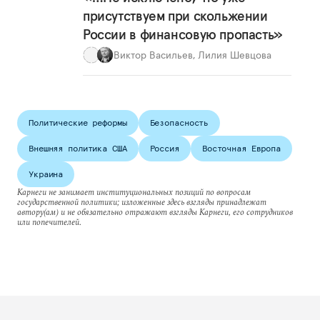
присутствуем при скольжении
России в финансовую пропасть»
Виктор Васильев
,
Лилия Шевцова
Политические реформы
Безопасность
Внешняя политика США
Россия
Восточная Европа
Украина
Карнеги не занимает институциональных позиций по вопросам
государственной политики; изложенные здесь взгляды принадлежат
автору(ам) и не обязательно отражают взгляды Карнеги, его сотрудников
или попечителей.