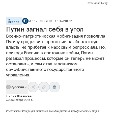
Источник
: Getty
В
БЕРЛИНСКИЙ ЦЕНТР КАРНЕГИ
ПРЕССЕ
Путин загнал себя в угол
Военно-патриотическая мобилизация позволила
Путину предъявить претензии на абсолютную
власть, не прибегая к массовым репрессиям. Но,
приведя Россию в состояние войны, Путин
развязал процессы, которые он теперь не может
остановить, и сам стал заложником
самоубийственного государственного
управления.
Русский
Лилия Шевцова
30 сентября 2014 г.
Российская Федерация включила Фонд Карнеги за международный мир в