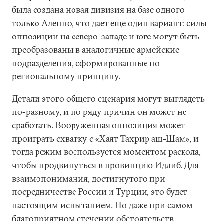
была создана новая дивизия на базе одного
только Алеппо, что дает еще один вариант: силы
оппозиции на северо-западе и юге могут быть
преобразованы в аналогичные армейские
подразделения, сформированные по
региональному принципу.
Детали этого общего сценария могут выглядеть
по-разному, и по ряду причин он может не
сработать. Вооруженная оппозиция может
проиграть схватку с «Хаят Тахрир аш-Шам», и
тогда режим воспользуется моментом раскола,
чтобы продвинуться в провинцию Идлиб. Для
взаимопонимания, достигнутого при
посредничестве России и Турции, это будет
настоящим испытанием. Но даже при самом
благоприятном стечении обстоятельств