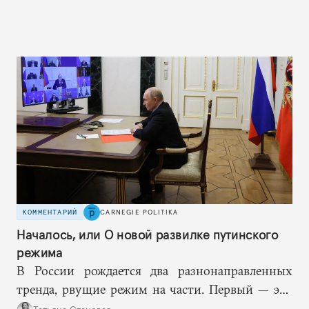
КОММЕНТАРИЙ
CARNEGIE POLITIKA
Началось, или О новой развилке путинского
режима
В России рождается два разнонаправленных
тренда, рвущие режим на части. Первый — это
путинская логика войны, где эскалация влечет за