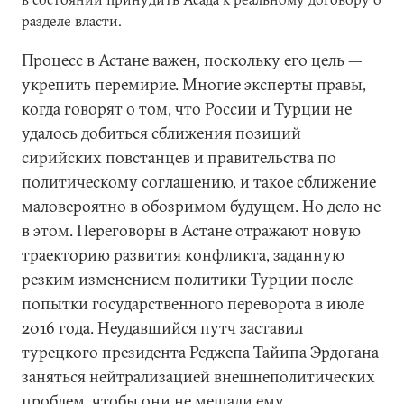
разделе власти.
Процесс в Астане важен, поскольку его цель —
укрепить перемирие. Многие эксперты правы,
когда говорят о том, что России и Турции не
удалось добиться сближения позиций
сирийских повстанцев и правительства по
политическому соглашению, и такое сближение
маловероятно в обозримом будущем. Но дело не
в этом. Переговоры в Астане отражают новую
траекторию развития конфликта, заданную
резким изменением политики Турции после
попытки государственного переворота в июле
2016 года. Неудавшийся путч заставил
турецкого президента Реджепа Тайипа Эрдогана
заняться нейтрализацией внешнеполитических
проблем, чтобы они не мешали ему