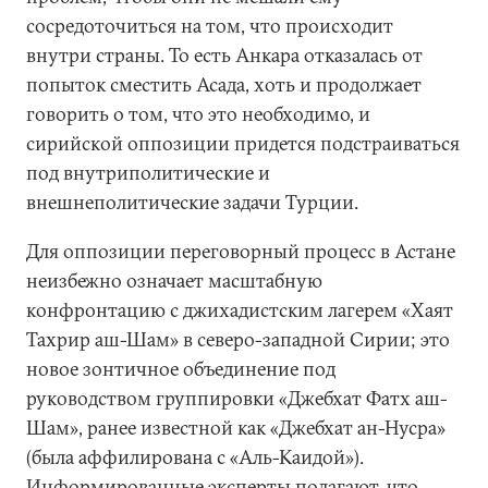
сосредоточиться на том, что происходит
внутри страны. То есть Анкара отказалась от
попыток сместить Асада, хоть и продолжает
говорить о том, что это необходимо, и
сирийской оппозиции придется подстраиваться
под внутриполитические и
внешнеполитические задачи Турции.
Для оппозиции переговорный процесс в Астане
неизбежно означает масштабную
конфронтацию с джихадистским лагерем «Хаят
Тахрир аш-Шам» в северо-западной Сирии; это
новое зонтичное объединение под
руководством группировки «Джебхат Фатх аш-
Шам», ранее известной как «Джебхат ан-Нусра»
(была аффилирована с «Аль-Каидой»).
Информированные эксперты полагают, что