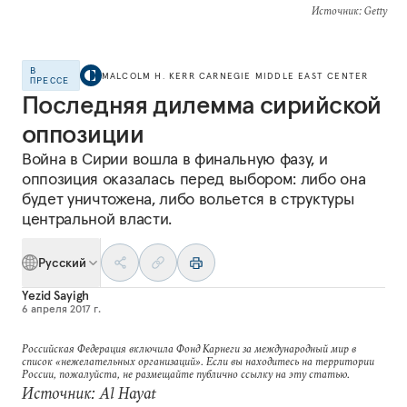
Источник
: Getty
В
MALCOLM H. KERR CARNEGIE MIDDLE EAST CENTER
ПРЕССЕ
Последняя дилемма сирийской
оппозиции
Война в Сирии вошла в финальную фазу, и
оппозиция оказалась перед выбором: либо она
будет уничтожена, либо вольется в структуры
центральной власти.
Русский
Yezid Sayigh
6 апреля 2017 г.
Российская Федерация включила Фонд Карнеги за международный мир в
список «нежелательных организаций». Если вы находитесь на территории
России, пожалуйста, не размещайте публично ссылку на эту статью.
Источник: Al Hayat