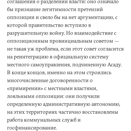
соглашения о разделении власти: оно означало
бы признание легитимности претензий
оппозиции и свело бы на нет аргументацию, с
которой правительство вступило в
разрушительную войну. Но взаимодействие с
оппозиционным провинциальным советом —
не такая уж проблема, если этот совет согласится
на реинтеграцию в официальную систему
местного самоуправления, подчиненную Асаду.
В конце концов, именно на этом строились
многочисленные договоренности о
«примирении» с местными властями,
лояльными оппозиции: они получили
определенную административную автономию,
на этих территориях частично восстановлены
работа коммунальных служб и
госфинансирование.