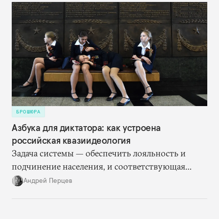
БРОШЮРА
Азбука для диктатора: как устроена
российская квазиидеология
Задача системы — обеспечить лояльность и
подчинение населения, и соответствующая
«идеология» формируется именно исходя из
Андрей Перцев
этого.