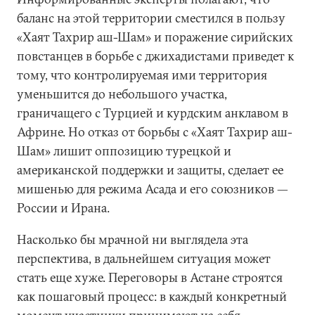
баланс на этой территории сместился в пользу
«Хаят Тахрир аш-Шам» и поражение сирийских
повстанцев в борьбе с джихадистами приведет к
тому, что контролируемая ими территория
уменьшится до небольшого участка,
граничащего с Турцией и курдским анклавом в
Африне. Но отказ от борьбы с «Хаят Тахрир аш-
Шам» лишит оппозицию турецкой и
американской поддержки и защиты, сделает ее
мишенью для режима Асада и его союзников —
России и Ирана.
Насколько бы мрачной ни выглядела эта
перспектива, в дальнейшем ситуация может
стать еще хуже. Переговоры в Астане строятся
как пошаговый процесс: в каждый конкретный