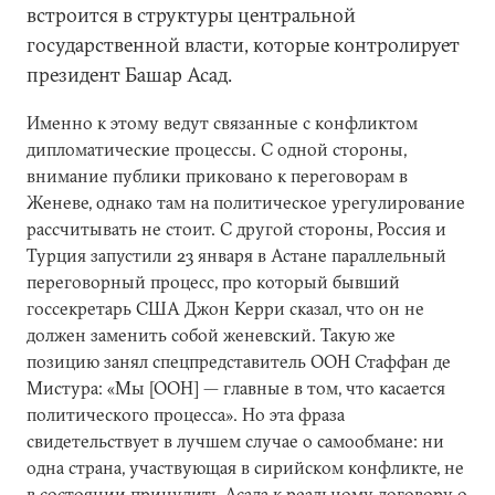
встроится в структуры центральной
государственной власти, которые контролирует
президент Башар Асад.
Именно к этому ведут связанные с конфликтом
дипломатические процессы. С одной стороны,
внимание публики приковано к переговорам в
Женеве, однако там на политическое урегулирование
рассчитывать не стоит. С другой стороны, Россия и
Турция запустили 23 января в Астане параллельный
переговорный процесс, про который бывший
госсекретарь США Джон Керри сказал, что он не
должен заменить собой женевский. Такую же
позицию занял спецпредставитель ООН Стаффан де
Мистура: «Мы [ООН] — главные в том, что касается
политического процесса». Но эта фраза
свидетельствует в лучшем случае о самообмане: ни
одна страна, участвующая в сирийском конфликте, не
в состоянии принудить Асада к реальному договору о