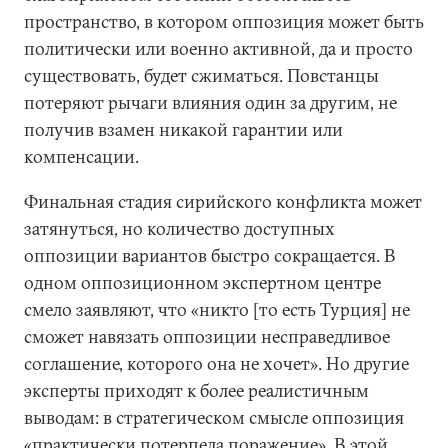
пространство, в котором оппозиция может быть
политически или военно активной, да и просто
существовать, будет сжиматься. Повстанцы
потеряют рычаги влияния один за другим, не
получив взамен никакой гарантии или
компенсации.
Финальная стадия сирийского конфликта может
затянуться, но количество доступных
оппозиции вариантов быстро сокращается. В
одном оппозиционном экспертном центре
смело заявляют, что «никто [то есть Турция] не
сможет навязать оппозиции несправедливое
соглашение, которого она не хочет». Но другие
эксперты приходят к более реалистичным
выводам: в стратегическом смысле оппозиция
«практически потерпела поражение». В этой