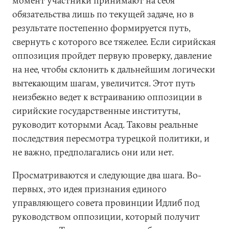
момент участники принимают на себя
обязательства лишь по текущей задаче, но в
результате постепенно формируется путь,
свернуть с которого все тяжелее. Если сирийская
оппозиция пройдет первую проверку, давление
на нее, чтобы склонить к дальнейшим логически
вытекающим шагам, увеличится. Этот путь
неизбежно ведет к встраиванию оппозиции в
сирийские государственные институты,
руководит которыми Асад. Таковы реальные
последствия пересмотра турецкой политики, и
не важно, предполагались они или нет.
Просматриваются и следующие два шага. Во-
первых, это идея признания единого
управляющего совета провинции Идлиб под
руководством оппозиции, который получит