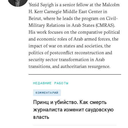
Yezid Sayigh is a senior fellow at the Malcolm
H. Kerr Carnegie Middle East Center in
Beirut, where he leads the program on Civil-
Military Relations in Arab States (CMRAS).
His work focuses on the comparative political
and economic roles of Arab armed forces, the
impact of war on states and societies, the
politics of postconflict reconstruction and
security sector transformation in Arab
transitions, and authoritarian resurgence.
НЕДАВНИЕ РАБОТЫ
КОММЕНТАРИЙ
Принц и убийство. Как смерть
журналиста изменит саудовскую
власть