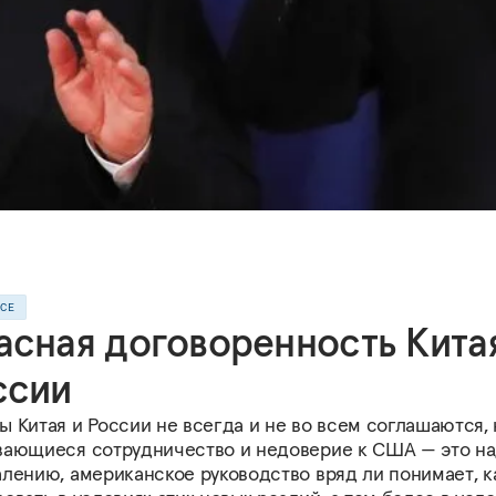
ССЕ
асная договоренность Кита
ссии
 Китая и России не всегда и не во всем соглашаются, 
вающиеся сотрудничество и недоверие к США — это на
алению, американское руководство вряд ли понимает, к