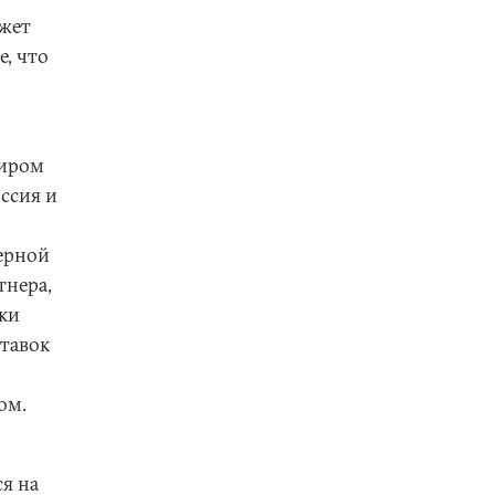
ажет
е, что
миром
ссия и
ерной
тнера,
ки
тавок
ом.
я на