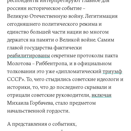
респонденты интерпретируют главное для
россиян историческое событие –
Великую Отечественную войну. Легитимация
сегодняшнего политического режима и
единство большей части нации во многом
держатся на памяти о Великой войне. Самим
главой государства фактически
реабилитированы
секретные протоколы пакта
Молотова – Риббентропа, и в официальном
толковании это уже «дипломатический
триумф
СССР». То, чего стыдились советские идеологи и
историки, то, что до последнего скрывали и
отрицали советские руководители,
включая
Михаила Горбачева, стало предметом
начальственной гордости.
А представления о событиях,