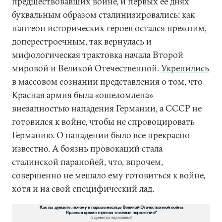
предшествовавших войне, и первых ее днях
буквальным образом сталинизировались: как
пантеон исторических героев остался прежним,
доперестроечным, так вернулась и
мифологическая трактовка начала Второй
мировой и Великой Отечественной.
Укрепились
в массовом сознании представления о том, что
Красная армия была «ошеломлена»
внезапностью нападения Германии, а СССР не
готовился к войне, чтобы не спровоцировать
Германию. О нападении было все прекрасно
известно. А боязнь провокаций стала
сталинской паранойей, что, впрочем,
совершенно не мешало ему готовиться к войне,
хотя и на свой специфический лад.