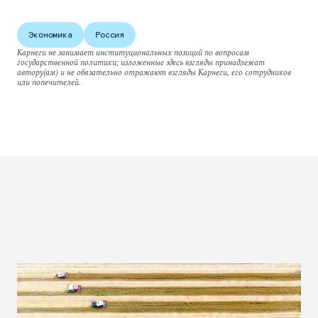
Экономика
Россия
Карнеги не занимает институциональных позиций по вопросам
государственной политики; изложенные здесь взгляды принадлежат
автору(ам) и не обязательно отражают взгляды Карнеги, его сотрудников
или попечителей.