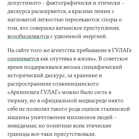
допустимого – фактографически и этически –
дискурса расширяются, а красные линии с
нагловатой легкостью пересекаются: споры о
том, кто совершил катынское преступление,
возобновляются
с удвоенной энергией.
На сайте того же агентства пребывание в ГУЛАГе
оценивается
как «путевка в жизнь». В советское
время поддерживался весьма специфический
исторический дискурс, за хранение и
распространение солженицынского
«Архипелага ГУЛАГ» можно было сесть в
тюрьму, но в официальной медиасреде никто
себе не позволял такого рода оценок сталинской
машины уничтожения миллионов людей –
невидимые, но понятные всем этические
границы все-таки присутствовали.