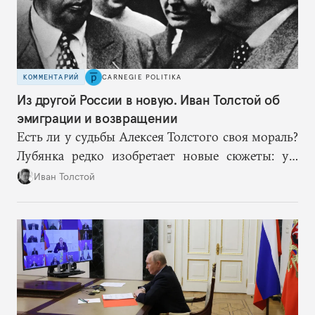
КОММЕНТАРИЙ
CARNEGIE POLITIKA
Из другой России в новую. Иван Толстой об
эмиграции и возвращении
Есть ли у судьбы Алексея Толстого своя мораль?
Лубянка редко изобретает новые сюжеты: уж
больно хорошо срабатывают старые.
Иван Толстой