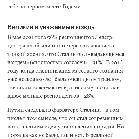
себе на первом месте. Годами.
Великий и уважаемый вождь
В мае 2021 года 56% респондентов Левада-
центра в той или иной мере
соглашались
с
точкой зрения, что Сталин был «выдающимся
вождем» («полностью согласен» – 31%). В 2016
году, когда сталинизация массового сознания
уже несколько лет была очевидным трендом,
«великим вождем» генералиссимуса считали
вдвое меньше респондентов – 28%.
Путин следовал в фарватере Сталина – в том
числе в том смысле, что он стал современным
воплощением идеи установления порядка. Но
порядка как не было, так и нет. В реальной