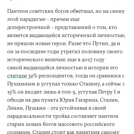
Пантеон советских богов обветшал, но на смену
этой парадигме – причем еще
доперестроечной – представлений о том, кто
является выдающейся исторической личностью,
не пришли новые герои. Разве что Путин, да и
он за последние годы утратил половину своего
исторического величия: еще в 2017 году
самой выдающейся личностью в истории его
считали
32% респондентов, тогда он сравнялся с
Пушкиным и уступал только Сталину, а сейчас с
15% он входит лишь в топ-5, уступая Петру I и
обходя на два пункта Юрия Гагарина. Сталин,
Ленин, Пушкин – эта устойчивая в своей
парадоксальности тройка составляет пантеон
старых новых богов массового российского
сознания. Сталин стоит как памятник самому