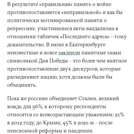
В результате «правильная» память о войне
противопоставляется «неправильной» и как бы
политически мотивированной памяти о
репрессиях: участившиеся акты вандализма в
отношении табличек «Последнего адреса» – тому
доказательство. В июне в Екатеринбурге
неизвестные и вовсе
заклеили
памятные знаки
символикой Дня Победы – это более чем внятное
противопоставление двух дискурсов, которые
разъединяют нацию, хотя должны были бы
объединять.
Пока же россиян объединяет Сталин, великий
вождь для 56%, к которому респонденты
относятся со всевозрастающим уважением: 21%
в 2012 году, до Крыма; 45% в 2021-м – после
пенсионной реформы и пандемии.