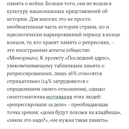
память о войне. Больше того, она не вошла в
культуру национальных представлений об
истории. Для многих это не просто
необязательная часть истории страны, но и
идеологически маркированный период: в конце
концов, те, кто хранят память о репрессиях, –
это иностранные агенты (общество
«Мемориал»). К проекту «Последний адрес»,
увековечивающему табличками память о
репрессированных, лишь 16% относятся
отрицательно (14% затрудняются с
определением своего отношения), однако
симптоматична
мотивация
этих людей:
«репрессировали за дело» – преобладающая
точка зрения; «дома будут похожи на кладбища»,
«зачем это надо?», «не нужна такая память».