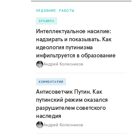
НЕДАВНИЕ РАБОТЫ
БРОШЮРА
Интеллектуальное насилие:
надзирать и показывать. Как
идеология путинизма
инфильтруется в образование
Андрей Колесников
КОММЕНТАРИЙ
Антисоветчик Путин. Как
путинский режим оказался
разрушителем советского
наследия
Андрей Колесников