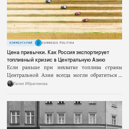
КОММЕНТАРИЙ
CARNEGIE POLITIKA
Цена привычки. Как Россия экспортирует
топливный кризис в Центральную Азию
Если раньше при нехватке топлива страны
Центральной Азии всегда могли обратиться к
Москве за дополнительными объемами, то
Галия Ибрагимова
теперь такой страховки нет. Наоборот, сама
Россия стала причиной дефицита.