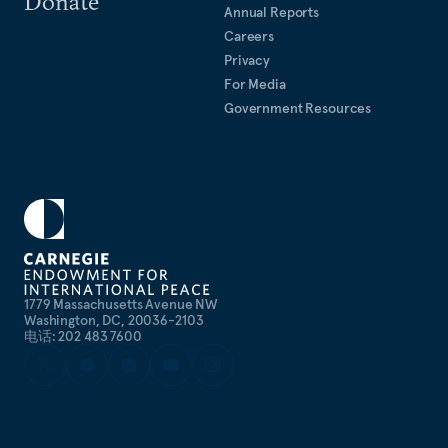
Donate
Annual Reports
Careers
Privacy
For Media
Government Resources
1779 Massachusetts Avenue NW
Washington, DC, 20036-2103
电话: 202 483 7600