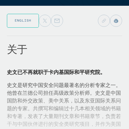
ENGLISH
关于
史文已不再就职于卡内基国际和平研究院。
史文是研究中国安全问题最著名的分析专家之一。
他曾在兰德公司担任高级政策分析师。史文是中国
国防和外交政策、美中关系，以及东亚国际关系问
题的专家。共撰写和编辑过十几本相关领域的书籍
和专著，发表了大量期刊文章和书籍章节，负责若
干与中国伙伴进行的安全类研究项目，并作为美国