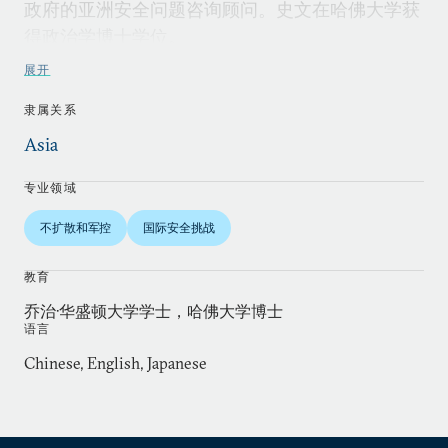
政府的亚洲安全问题咨询顾问。史文在哈佛大学获
得政治学博士学位。
展开
隶属关系
Asia
专业领域
不扩散和军控
国际安全挑战
教育
乔治·华盛顿大学学士，哈佛大学博士
语言
Chinese, English, Japanese