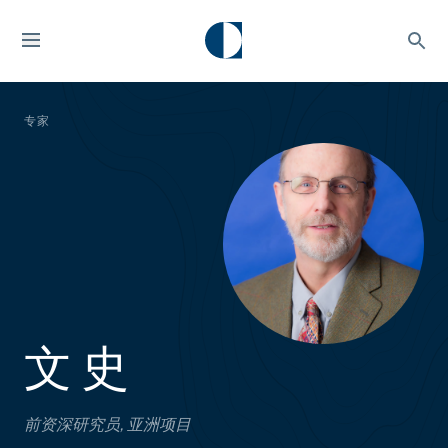
专家
文 史
前资深研究员, 亚洲项目