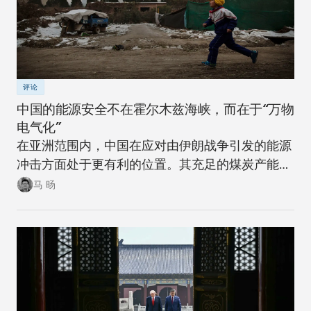
评论
中国的能源安全不在霍尔木兹海峡，而在于“万物
电气化”
在亚洲范围内，中国在应对由伊朗战争引发的能源
冲击方面处于更有利的位置。其充足的煤炭产能可
以在短期内确保稳定。同时，随着该国逐步推进摆
马 旸
脱煤炭的能源转型，在下一次冲击来临时，其脆弱
性将进一步降低。