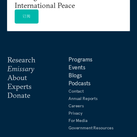
International Peace
订阅
Research
Programs
Events
Emissary
Blogs
About
Podcasts
Experts
Contact
Donate
Annual Reports
Careers
Privacy
For Media
Government Resources