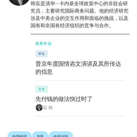
韩实是清华—卡内基全球政策中心的非驻会研
究员，主要研究国际商务问题。他的经济研究
涉及中美企业的交互作用和面临的挑战，以及
国有和非国有经济组织的竞争与合作。
最新作品
评论
普京年度国情咨文演讲及其所传达
的信息
文章
先付钱的做法快过时了
实 韩
中国经济
东亚
中国大陆