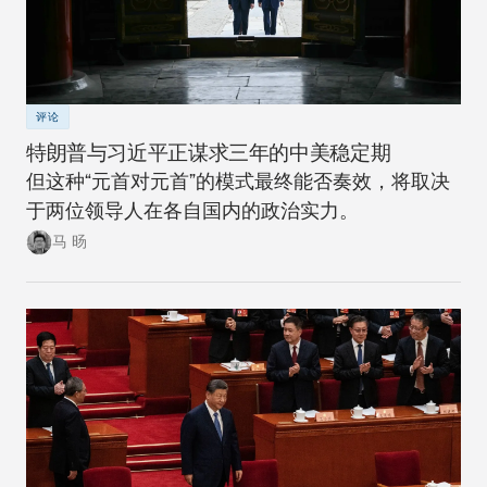
评论
特朗普与习近平正谋求三年的中美稳定期
但这种“元首对元首”的模式最终能否奏效，将取决
于两位领导人在各自国内的政治实力。
马 旸