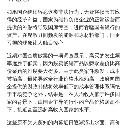
如果国企继续容忍这类非法行为，无疑将损害其应
得的经济利益，国家为维持负债企业的正常运营而
提供的补贴将导致国库亏空，进而吞噬国有银行的
资产。在腐败丑闻频发的能源和原材料部门，国企
亏损的现象让人触目惊心。
近期对国企腐败案的一项调查显示，高买的发生频
率远胜于低卖，因为贱卖畅销产品以赚取差价比高
价采购的难度要大得多。由于此类案件频发，成本
被抬高，最终导致全行业价格水涨船高。政府向国
企提供的财政补贴将效率低下的成本管理体系隔绝
于市场竞争之外，结果是：在人均收入低于许多国
家的背景下，由国企主导的行业的产品价格居高不
下，接近甚至远超高收入国家的水平。
这些原不为人所知的内幕近日逐渐浮出水面。高价