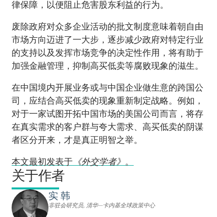
律保障，以便阻止危害股东利益的行为。
废除政府对众多企业活动的批文制度意味着朝自由
市场方向迈进了一大步，逐步减少政府对特定行业
的支持以及发挥市场竞争的决定性作用，将有助于
加强金融管理，抑制高买低卖等腐败现象的滋生。
在中国境内开展业务或与中国企业做生意的跨国公
司，应结合高买低卖的现象重新制定战略。例如，
对于一家试图开拓中国市场的美国公司而言，将存
在真实需求的客户群与夸大需求、高买低卖的阴谋
者区分开来，才是真正明智之举。
本文最初发表于
《外交学者》
。
关于作者
实 韩
非驻会研究员, 清华—卡内基全球政策中心