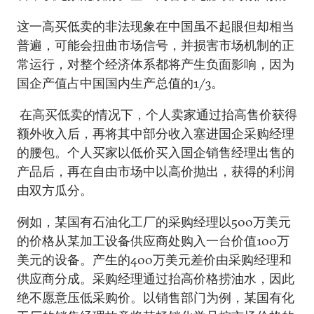
这一高买低卖的非法现象在中国虽不起眼但却相当
普遍，可能会扭曲市场信号，并损害市场机制的正
常运行，对整个经济体系都将产生负面影响，因为
国企产值占中国国内生产总值的1/3。
在高买低卖的情况下，个人卖家通过抬高售价获得
额外收入后，再将其中部分收入塞进国企采购经理
的腰包。个人买家以低价买入国企销售经理出售的
产品后，再在自由市场中以高价抛出，获得的利润
由双方瓜分。
例如，某国有石油化工厂的采购经理以500万美元
的价格从某加工设备供应商处购入一台价值100万
美元的设备。产生的400万美元差价由采购经理和
供应商分成。采购经理通过抬高价格捞油水，因此
绝不愿意压低采购价。以销售部门为例，某国有化