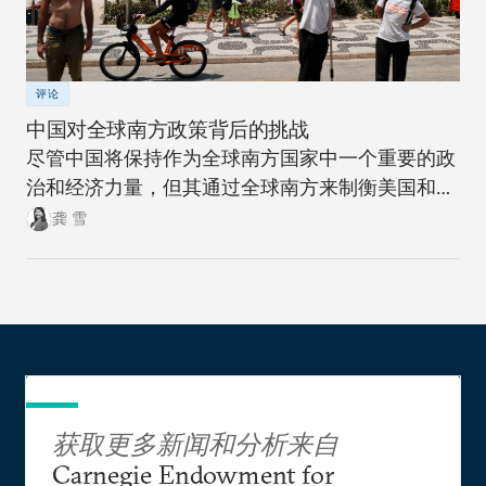
评论
中国对全球南方政策背后的挑战
尽管中国将保持作为全球南方国家中一个重要的政
治和经济力量，但其通过全球南方来制衡美国和全
球北方的雄心计划远非十拿九稳。
龚 雪
获取更多新闻和分析来自
Carnegie Endowment for