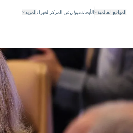
المواقع العالمية
الأبحاث
ديوان
عن المركز
الخبراء
المزيد