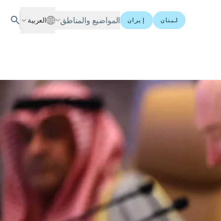
المواضيع والمناطق
العربية
لبنان
إيران