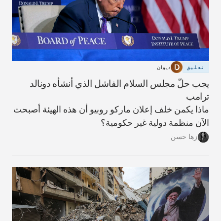
تعليق
ديوان
يجب حلّ مجلس السلام الفاشل الذي أنشأه دونالد
ترامب
ماذا يكمن خلف إعلان ماركو روبيو أن هذه الهيئة أصبحت
الآن منظمة دولية غير حكومية؟
زها حسن