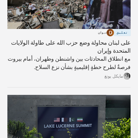
تعليق
ديوان
على لبنان محاولة وضع حزب الله على طاولة الولايات
المتحدة وإيران
مع انطلاق المحادثات بين واشنطن وطهران، أمام بيروت
فرصةٌ لطرح خطةٍ إقليميةٍ بشأن نزع السلاح.
مايكل يونغ