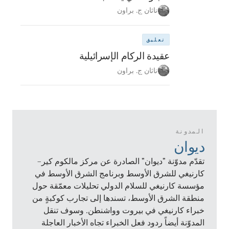
ناثان ج. براون
تعليق
عقيدة الركام الإسرائيلية
ناثان ج. براون
المدونة
ديوان
تقدّم مدوّنة "ديوان" الصادرة عن مركز مالكوم كير–
كارنيغي للشرق الأوسط وبرنامج الشرق الأوسط في
مؤسسة كارنيغي للسلام الدولي تحليلات معمّقة حول
منطقة الشرق الأوسط، تسندها إلى تجارب كوكبةٍ من
خبراء كارنيغي في بيروت وواشنطن. وسوف تنقل
المدوّنة أيضاً ردود فعل الخبراء تجاه الأخبار العاجلة