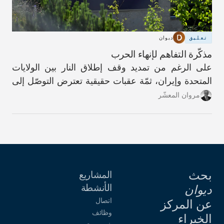
تعليق
ديوان
مذكّرة التفاهم لإنهاء الحرب
على الرغم من تمديد وقف إطلاق النار بين الولايات
المتحدة وإيران، ثمّة عقبات حقيقية تعترض التوصّل إلى
اتفاق دائم.
مروان المعشّر
بحث
المشاريع
الأنشطة
ديوان
اتصال
عن المركز
وظائف
الخبراء