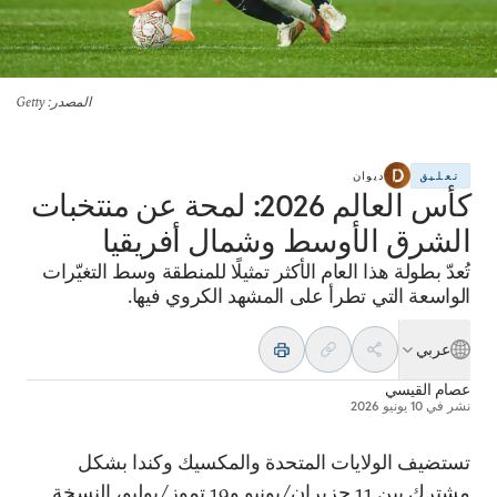
المصدر
: Getty
تعليق
ديوان
كأس العالم 2026: لمحة عن منتخبات
الشرق الأوسط وشمال أفريقيا
تُعدّ بطولة هذا العام الأكثر تمثيلًا للمنطقة وسط التغيّرات
الواسعة التي تطرأ على المشهد الكروي فيها.
عربي
عصام القيسي
نشر في
10 يونيو 2026
تستضيف الولايات المتحدة والمكسيك وكندا بشكل
مشترك بين 11 حزيران/يونيو و19 تموز/يوليو، النسخة