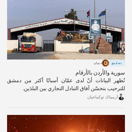
تعليق
ديوان
سورية والأردن بالأرقام
تُظهر البيانات أنّ لدى عمّان أسبابًا أكثر من دمشق
للترحيب بتحسّن آفاق التبادل التجاري بين البلدَين.
أرميناك توكماجيان