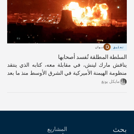
تعليق
ديوان
السلطة المطلقة تُفسد أصحابها
يناقش مارك لينش، في مقابلة معه، كتابه الذي ينتقد
منظومة الهيمنة الأميركية في الشرق الأوسط منذ ما بعد
العام 1990.
مايكل يونغ
بحث
المشاريع