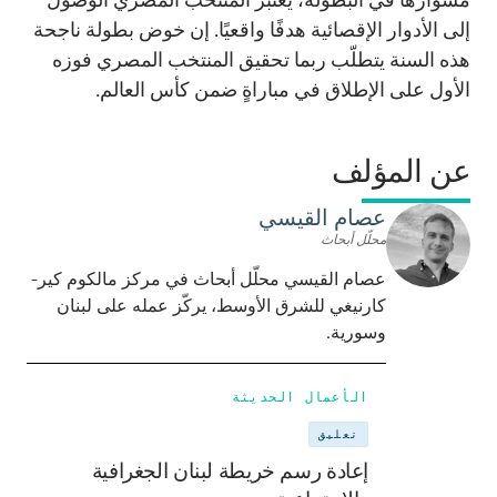
إلى الأدوار الإقصائية هدفًا واقعيًا. إن خوض بطولة ناجحة
هذه السنة يتطلّب ربما تحقيق المنتخب المصري فوزه
الأول على الإطلاق في مباراةٍ ضمن كأس العالم.
عن المؤلف
عصام القيسي
محلّل أبحاث
عصام القيسي محلّل أبحاث في مركز مالكوم كير-
كارنيغي للشرق الأوسط، يركّز عمله على لبنان
وسورية.
الأعمال الحديثة
تعليق
إعادة رسم خريطة لبنان الجغرافية