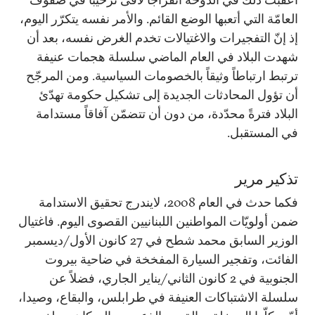
العامّة التي أتعبها الوضع القائم. والأمر نفسه يتكرّر اليوم،
إذ إنّ التفجيرات والاغتيالات تخدم الغرض نفسه، بعد أن
شهدت البلاد في العام الماضي سلسلة هجمات عنيفة
ترتبط ارتباطاً وثيقاً بالخصومات السياسية. ومن المرجّح
أن تؤول المحادثات الجديدة إلى تشكيل حكومة تهدّئ
البلاد فترةً محدّدة، من دون أن تتضمّن آفاقاً مستدامة
في المستقبل.
تذكير مرير
فكما حدث في العام 2008، لايندرج تحقيق الاستدامة
ضمن أولويّات المواطنين اللبنانيين القصوى اليوم. فاغتيال
الوزير السابق محمد شطح في 27 كانون الأول/ديسمبر
الفائت، وتفجير السيارة المفخخة في ضاحية بيروت
الجنوبية في 2 كانون الثاني/يناير الجاري، فضلاً عن
سلسلة الاشتباكات العنيفة في طرابلس، والبقاع، وصيدا،