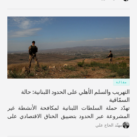
مقالة
التهريب والسلم الأهلي على الحدود اللبنانية: حالة
السمّاقية
تهدّد حملة السلطات اللبنانية لمكافحة الأنشطة غير
المشروعة عبر الحدود بتضييق الخناق الاقتصادي على
شريحةٍ واسعة من سكان هذه القرية المُهمَلة تاريخيًا
مهنّد الحاج علي
والمناطق المحيطة بها في محافظة عكار.