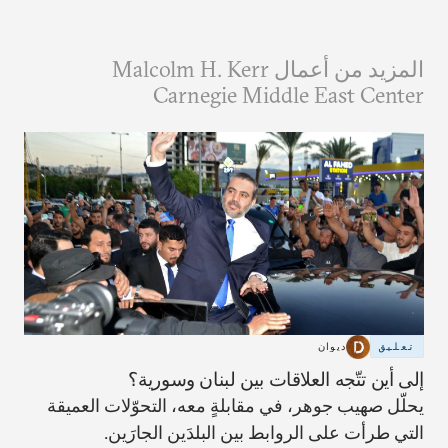
المزيد من أعمال Malcolm H. Kerr
Carnegie Middle East Center
تعليق
ديوان
إلى أين تتّجه العلاقات بين لبنان وسورية؟
يحلّل صهيب جوهر، في مقابلةٍ معه، التحوّلات العميقة
التي طرأت على الروابط بين البلدَين الجارَين.