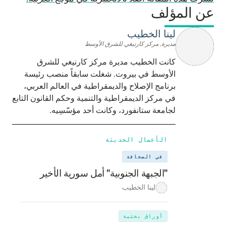
عن المؤلف
لينا الخطيب
مديرة, مركز كارنيغي للشرق الأوسط
كانت الخطيب مديرة مركز كارنيغي للشرق
الأوسط في بيروت. شغلت سابقاً منصب رئيسة
برنامج الإصلاح والديمقراطية في العالم العربي،
في مركز الديمقراطية والتنمية وحكم القانون التابع
لجامعة ستانفورد، وكانت أحد مؤسّسِيه.
الأعمال الحديثة
في الصحافة
"الجبهة الجنوبية" أمل سورية الأخير
لينا الخطيب
أوراق بحثية