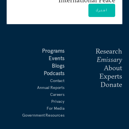
اشترك
Research
Programs
Events
Emissary
Blogs
About
Podcasts
Experts
Contact
Donate
Annual Reports
Careers
Privacy
For Media
Government Resources