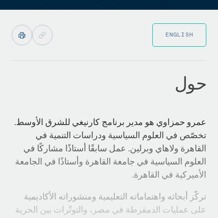
ENGLISH
حول
عمرو حمزاوي هو مدير برنامج كارنيغي للشرق الأوسط.
تخصّص في العلوم السياسية ودراسات التنمية في
القاهرة ولاهاي وبرلين. عمل سابقًا أستاذًا مشاركًا في
العلوم السياسية في جامعة القاهرة وأستاذًا في الجامعة
الأميركية في القاهرة.
تركّز أبحاثه واهتماماته التعليمية ومنشوراته الأكاديمية
على عمليات الدمقرطة في مصر، والتوتّرات بين الحرية