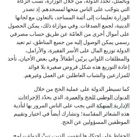
وبالمثل، تحدّد الدولة، من خلال الوزارة، نسب الزكاة
التي يتوجّب على الناس منحها لمسجدهم.
إذ تصدر
الوزارة تعليمات إلى أئمة المساجد، بالتعاون مع لجانها
الدينية، لجمع الصدقات. وفي موازاة ذلك، يمكن الحصول
على أموال أخرى من العامّة عن طريق حساب مصرفي
رسمي يمكن الوصول إليه من جميع المناطق، ثم تعيد
الدولة توزيع المال على الأسر الفقيرة، والأرامل،
والمطلقات اللواتي يربّين أطفالاً. وفي بعض الأحيان، تأخذ
إعادة التوزيع هذه شكل قروض صغيرة بلا فوائد
للمزارعين والشباب العاطلين عن العمل وغيرهم.
كما تسيطر الدولة على عملية الحج من خلال
الديوان الوطني للحج والعمرة
، الذي يحدّد
الإجراءات
الإدارية المنهكة
التي يجب على الناس المرور بها لتأدية
هذه الشعائر المقدّسة؛ وتشارك أيضاً في اختيار وتقييم
الموظفين المسؤولين عن الحج.
للحفاظ على احتكارها لتفسير الدين، تبثّ الدولة برامج