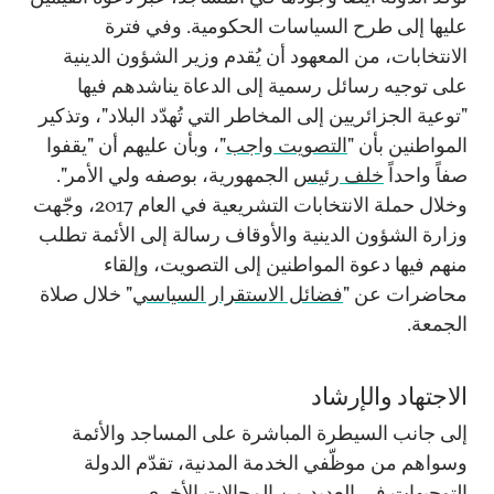
عليها إلى طرح السياسات الحكومية. وفي فترة
الانتخابات، من المعهود أن يُقدم وزير الشؤون الدينية
على توجيه رسائل رسمية إلى الدعاة يناشدهم فيها
"توعية الجزائريين إلى المخاطر التي تُهدّد البلاد"، وتذكير
المواطنين بأن "
التصويت واجب
"، وبأن عليهم أن "يقفوا
صفاً واحداً
خلف رئيس
الجمهورية، بوصفه ولي الأمر".
وخلال حملة الانتخابات التشريعية في العام 2017، وجّهت
وزارة الشؤون الدينية والأوقاف رسالة إلى الأئمة تطلب
منهم فيها دعوة المواطنين إلى التصويت، وإلقاء
محاضرات عن "
فضائل الاستقرار السياسي
" خلال صلاة
الجمعة.
الاجتهاد والإرشاد
إلى جانب السيطرة المباشرة على المساجد والأئمة
وسواهم من موظّفي الخدمة المدنية، تقدّم الدولة
التوجيهات في العديد من المجالات الأخرى.