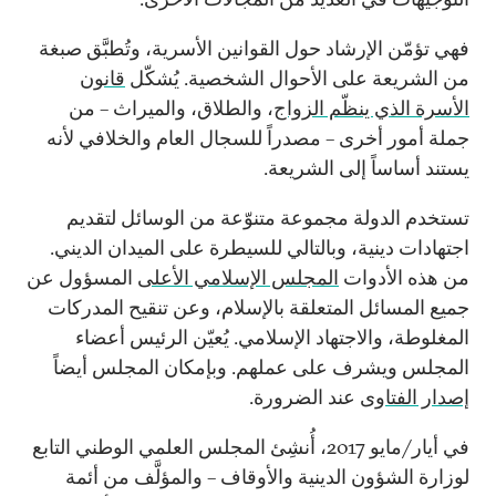
فهي تؤمّن الإرشاد حول القوانين الأسرية، وتُطبَّق صبغة
من الشريعة على الأحوال الشخصية. يُشكّل
قانون
الأسرة الذي ينظّم الزواج
، والطلاق، والميراث – من
جملة أمور أخرى – مصدراً للسجال العام والخلافي لأنه
يستند أساساً إلى الشريعة.
تستخدم الدولة مجموعة متنوّعة من الوسائل لتقديم
اجتهادات دينية، وبالتالي للسيطرة على الميدان الديني.
من هذه الأدوات
المجلس الإسلامي الأعلى
المسؤول عن
جميع المسائل المتعلقة بالإسلام، وعن تنقيح المدركات
المغلوطة، والاجتهاد الإسلامي. يُعيّن الرئيس أعضاء
المجلس ويشرف على عملهم. وبإمكان المجلس أيضاً
إصدار الفتاوى
عند الضرورة.
في أيار/مايو 2017، أُنشِئ المجلس العلمي الوطني التابع
لوزارة الشؤون الدينية والأوقاف – والمؤلَّف من أئمة