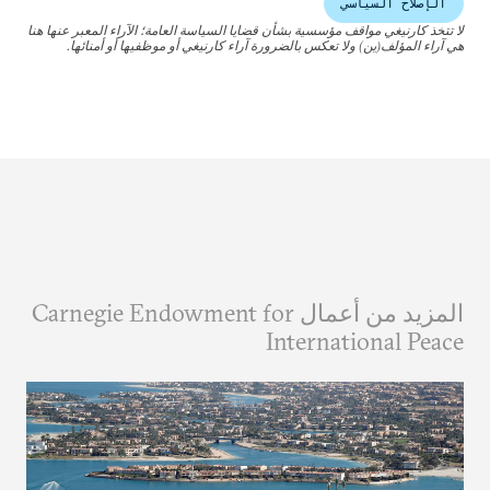
الإصلاح السياسي
لا تتخذ كارنيغي مواقف مؤسسية بشأن قضايا السياسة العامة؛ الآراء المعبر عنها هنا
هي آراء المؤلف(ين) ولا تعكس بالضرورة آراء كارنيغي أو موظفيها أو أمنائها.
المزيد من أعمال Carnegie Endowment for
International Peace