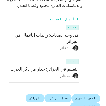
والديناميكيات العابرة للحدود وقضايا الجندر.
الأعمال الحديثة
مقالة
في وجه الصعاب: رائدات الأعمال في
الجزائر
دالية غانم
مقالة
التعليم في الجزائر: حذارِ من ذكر الحرب
دالية غانم
المغرب العربي
شمال أفريقيا
الجزائر