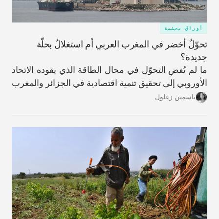
أوراق بحثية
تحوّلٌ أخضر في المغرب العربي أم استغلالٌ بحلّة
جديدة؟
ما لم يُفضِ التحوّل في مجال الطاقة الذي يقوده الاتحاد
الأوروبي إلى تحقيق تنمية اقتصادية في الجزائر والمغرب
وتونس، فقد يُنظر إلى هذه العملية على أنها نمطٌ
ياسمين زغلول
استخراجي جديد.