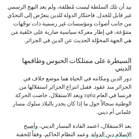
بيد أن تلك السلطة ليست مُطلقة، ولم يعد النهج الرسمي
غير قابل للجدل. فاحتكار الدولة للدين يتعرّض إلى التحدّي
من جانب أصوات ومؤسسات غير رسمية ذات توجّهات
متنوّعة، في إطار معركة سياسية ضارية على خلفية مَن
هي الجهة المخوَّلة الحديث عن الدين في الجزائر.
السيطرة على ممتلكات الحبوس وطاقمها
الديني
دور الدين ومكانته في الحياة هما موضع خلاف في
الجزائر منذ عقود. فقبل انتزاع الجزائر استقلالها من
فرنسا في العام 1962 وبعد الاستقلال، خاضت الحركة
الوطنية سجالاً حول ما إذا كان يجدر بالبلاد سلوك مسار
علماني أم ديني.
بعد الاستقلال، اعتمد القادة المسار الديني، و
أصبح
الإسلام دين الدولة
. وعمد النظام الحاكم، وفقاً للحقبة