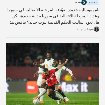
تعليق
صدى
باتريمونيالية جديدة تقوّض المرحلة الانتقالية في سوريا
وعدت المرحلة الانتقالية في سوريا ببداية جديدة، لكن
هل تعود أساليب الحكم القديمة بثوب جديد؟ يناقش هذا
المقال مؤشرات ذلك وما يلزم لبناء دولة أكثر شفافية
سيما بيتنجانة
ومساءلة.