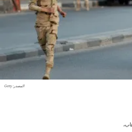
المصدر
: Getty
هاب،