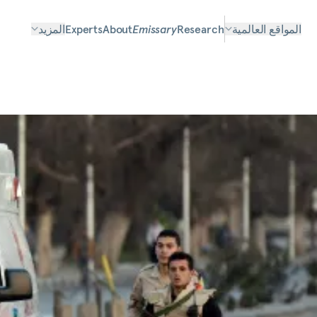
المواقع العالمية
Research
Emissary
About
Experts
المزيد