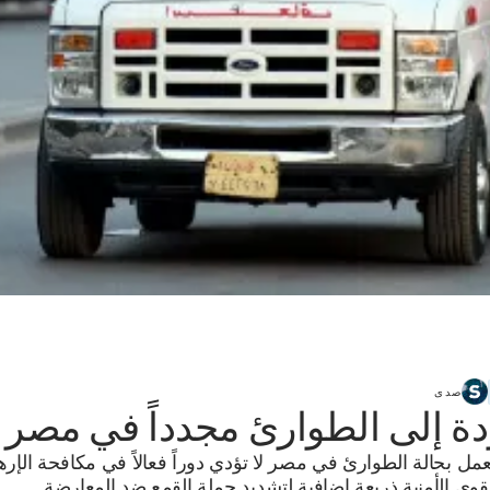
صدى
دة إلى الطوارئ مجدداً في مصر
عمل بحالة الطوارئ في مصر لا تؤدي دوراً فعالاً في مكافحة الإر
قوى الأمنية ذريعة إضافية لتشديد حملة القمع ضد المعارضة.